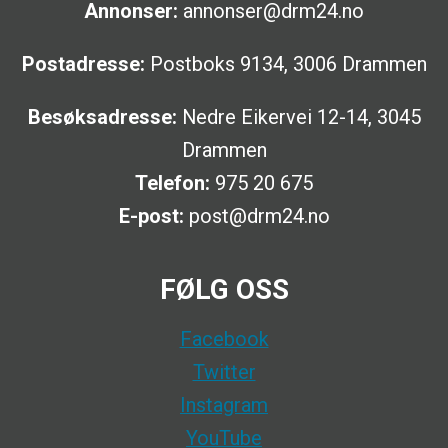
Annonser:
annonser@drm24.no
Postadresse:
Postboks 9134, 3006 Drammen
Besøksadresse:
Nedre Eikervei 12-14, 3045
Drammen
Telefon:
975 20 675
E-post:
post@drm24.no
FØLG OSS
Facebook
Twitter
Instagram
YouTube