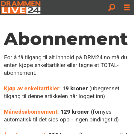
Abonnement
Abonnement
For å få tilgang til alt innhold på DRM24.no må du
enten kjøpe enkeltartikler eller tegne et TOTAL-
abonnement.
Kjøp av enkeltartikler:
1
9 kroner
(ubegrenset
tilgang til denne artikkelen når logget inn)
Månedsabonnement:
129
kroner
(fornyes
automatisk til det sies opp - ingen bindingstid)