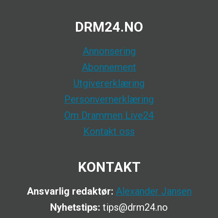
DRM24.NO
Annonsering
Abonnement
Utgivererklæring
Personvernerklæring
Om Drammen Live24
Kontakt oss
KONTAKT
Ansvarlig redaktør:
Alexander Jansen
Nyhetstips:
tips@drm24.no