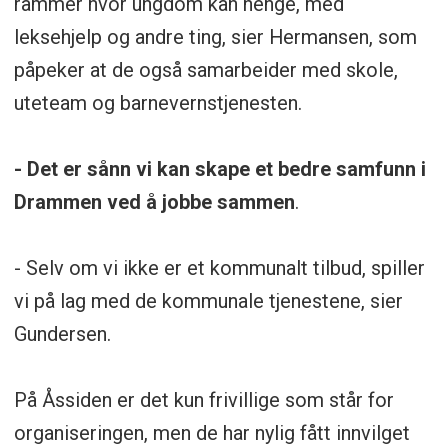
rammer hvor ungdom kan henge, med
leksehjelp og andre ting, sier Hermansen, som
påpeker at de også samarbeider med skole,
uteteam og barnevernstjenesten.
- Det er sånn vi kan skape et bedre samfunn i
Drammen ved å jobbe sammen
.
- Selv om vi ikke er et kommunalt tilbud, spiller
vi på lag med de kommunale tjenestene, sier
Gundersen.
På Åssiden er det kun frivillige som står for
organiseringen, men de har nylig fått innvilget