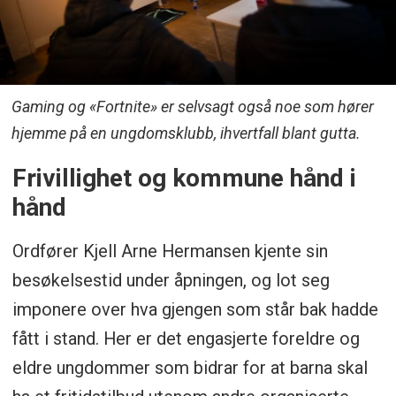
Gaming og «Fortnite» er selvsagt også noe som hører
hjemme på en ungdomsklubb, ihvertfall blant gutta.
Frivillighet og kommune hånd i
hånd
Ordfører Kjell Arne Hermansen kjente sin
besøkelsestid under åpningen, og lot seg
imponere over hva gjengen som står bak hadde
fått i stand. Her er det engasjerte foreldre og
eldre ungdommer som bidrar for at barna skal