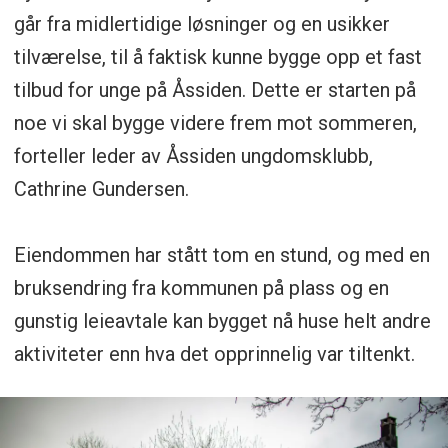
går fra midlertidige løsninger og en usikker
tilværelse, til å faktisk kunne bygge opp et fast
tilbud for unge på Åssiden. Dette er starten på
noe vi skal bygge videre frem mot sommeren,
forteller leder av Åssiden ungdomsklubb,
Cathrine Gundersen.
Eiendommen har stått tom en stund, og med en
bruksendring fra kommunen på plass og en
gunstig leieavtale kan bygget nå huse helt andre
aktiviteter enn hva det opprinnelig var tiltenkt.