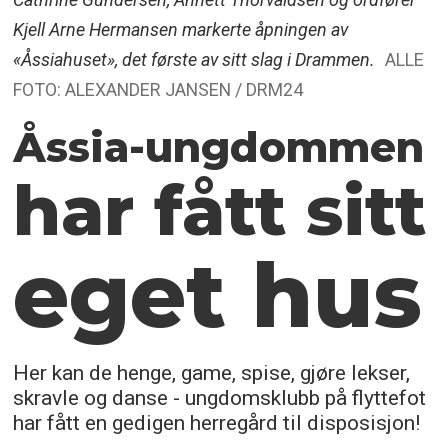
Kjell Arne Hermansen markerte åpningen av
«Åssiahuset», det første av sitt slag i Drammen.
ALLE
FOTO: ALEXANDER JANSEN / DRM24
Åssia-ungdommen
har fått sitt
eget hus
Her kan de henge, game, spise, gjøre lekser,
skravle og danse - ungdomsklubb på flyttefot
har fått en gedigen herregård til disposisjon!