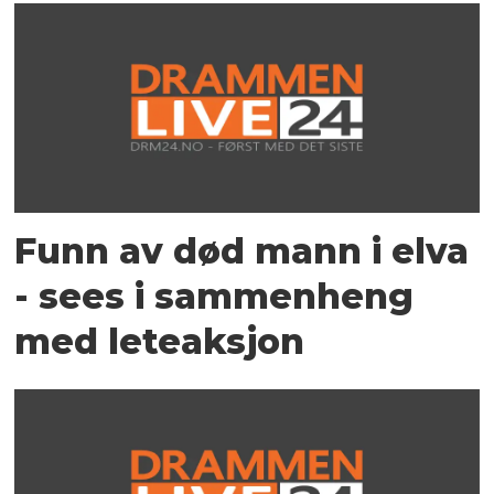
Funn av død mann i elva
- sees i sammenheng
med leteaksjon