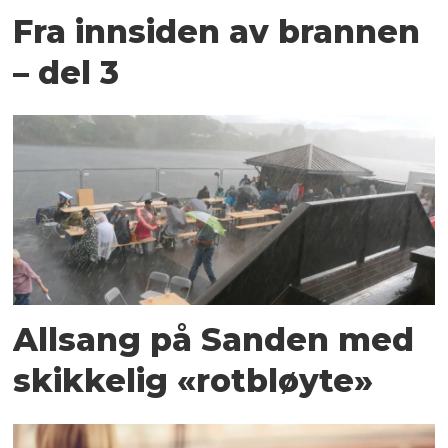
Fra innsiden av brannen
– del 3
Allsang på Sanden med
skikkelig «rotbløyte»