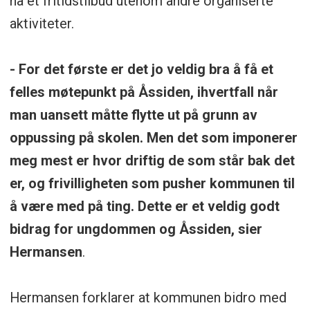
ha et fritidstilbud utenom andre organiserte
aktiviteter.
- For det første er det jo veldig bra å få et
felles møtepunkt på Åssiden, ihvertfall når
man uansett måtte flytte ut på grunn av
oppussing på skolen. Men det som imponerer
meg mest er hvor driftig de som står bak det
er, og frivilligheten som pusher kommunen til
å være med på ting. Dette er et veldig godt
bidrag for ungdommen og Åssiden, sier
Hermansen
.
Hermansen forklarer at kommunen bidro med