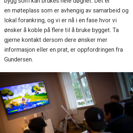
bygg som kan brukes hele døgnet. Det er
en møteplass som er avhengig av samarbeid og
lokal forankring, og vi er nå i en fase hvor vi
ønsker å koble på flere til å bruke bygget. Ta
gjerne kontakt dersom dere ønsker mer
informasjon eller en prat, er oppfordringen fra
Gundersen.