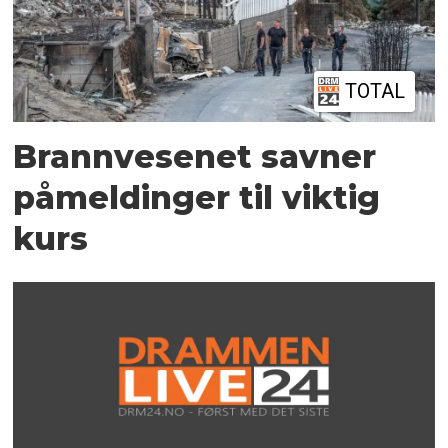
TOTAL
Brannvesenet savner
påmeldinger til viktig
kurs