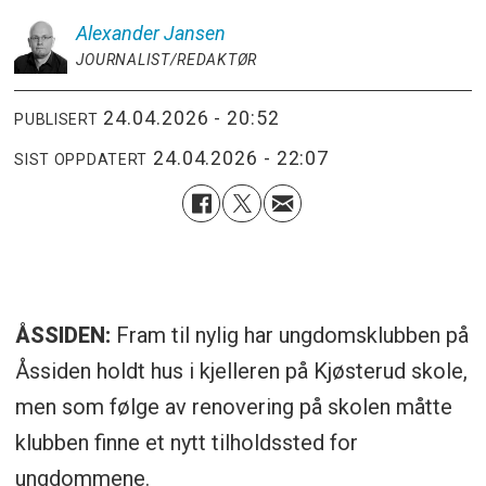
Alexander
Jansen
JOURNALIST/REDAKTØR
24.04.2026 - 20:52
PUBLISERT
24.04.2026 - 22:07
SIST OPPDATERT
ÅSSIDEN:
Fram til nylig har ungdomsklubben på
Åssiden holdt hus i kjelleren på Kjøsterud skole,
men som følge av renovering på skolen måtte
klubben finne et nytt tilholdssted for
ungdommene.