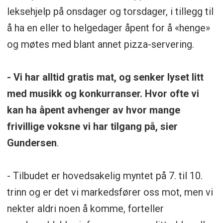
leksehjelp på onsdager og torsdager, i tillegg til
å ha en eller to helgedager åpent for å «henge»
og møtes med blant annet pizza-servering.
- Vi har alltid gratis mat, og senker lyset litt
med musikk og konkurranser. Hvor ofte vi
kan ha åpent avhenger av hvor mange
frivillige voksne vi har tilgang på, sier
Gundersen
.
- Tilbudet er hovedsakelig myntet på 7. til 10.
trinn og er det vi markedsfører oss mot, men vi
nekter aldri noen å komme, forteller