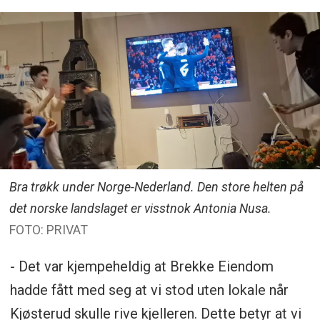
Bra trøkk under Norge-Nederland. Den store helten på
det norske landslaget er visstnok Antonia Nusa.
FOTO: PRIVAT
- Det var kjempeheldig at Brekke Eiendom
hadde fått med seg at vi stod uten lokale når
Kjøsterud skulle rive kjelleren. Dette betyr at vi