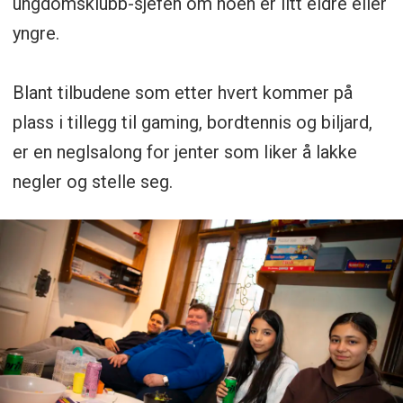
ungdomsklubb-sjefen om noen er litt eldre eller
yngre.
Blant tilbudene som etter hvert kommer på
plass i tillegg til gaming, bordtennis og biljard,
er en neglsalong for jenter som liker å lakke
negler og stelle seg.