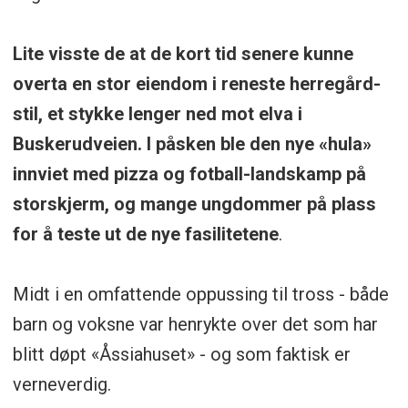
Lite visste de at de kort tid senere kunne
overta en stor eiendom i reneste herregård-
stil, et stykke lenger ned mot elva i
Buskerudveien. I påsken ble den nye «hula»
innviet med pizza og fotball-landskamp på
storskjerm, og mange ungdommer på plass
for å teste ut de nye fasilitetene
.
Midt i en omfattende oppussing til tross - både
barn og voksne var henrykte over det som har
blitt døpt «Åssiahuset» - og som faktisk er
verneverdig.