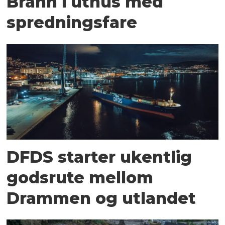
Brann i uthus med
spredningsfare
DFDS starter ukentlig
godsrute mellom
Drammen og utlandet