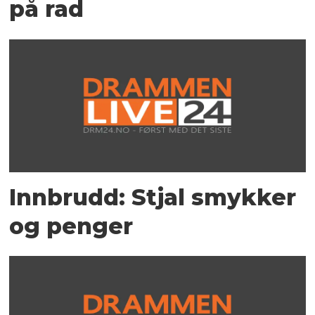
på rad
Innbrudd: Stjal smykker
og penger