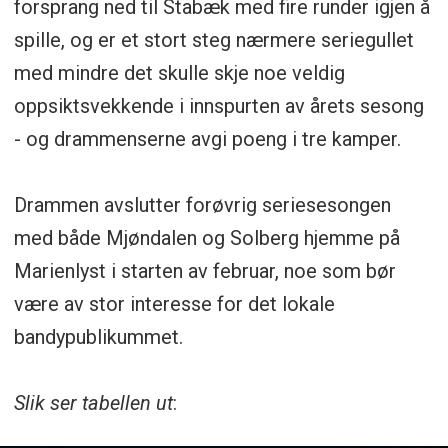
forsprang ned til Stabæk med fire runder igjen å
spille, og er et stort steg nærmere seriegullet
med mindre det skulle skje noe veldig
oppsiktsvekkende i innspurten av årets sesong
- og drammenserne avgi poeng i tre kamper.
Drammen avslutter forøvrig seriesesongen
med både Mjøndalen og Solberg hjemme på
Marienlyst i starten av februar, noe som bør
være av stor interesse for det lokale
bandypublikummet.
Slik ser tabellen ut
: