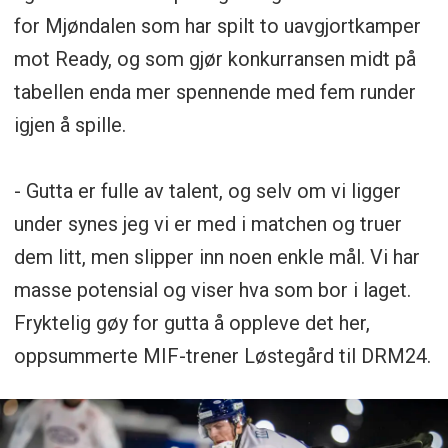
for Mjøndalen som har spilt to uavgjortkamper
mot Ready, og som gjør konkurransen midt på
tabellen enda mer spennende med fem runder
igjen å spille.
- Gutta er fulle av talent, og selv om vi ligger
under synes jeg vi er med i matchen og truer
dem litt, men slipper inn noen enkle mål. Vi har
masse potensial og viser hva som bor i laget.
Fryktelig gøy for gutta å oppleve det her,
oppsummerte MIF-trener Løstegård til DRM24.