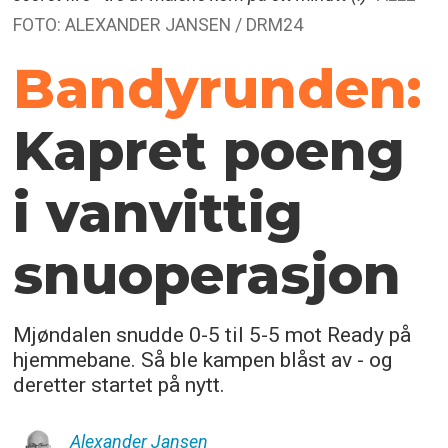
FOTO: ALEXANDER JANSEN / DRM24
Bandyrunden:
Kapret poeng
i vanvittig
snuoperasjon
Mjøndalen snudde 0-5 til 5-5 mot Ready på
hjemmebane. Så ble kampen blåst av - og
deretter startet på nytt.
Alexander
Jansen