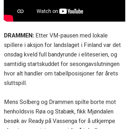
DRAMMEN:
Etter VM-pausen med lokale
spillere i aksjon for landslaget i Finland var det
onsdag kveld full bandyrunde i eliteserien, og
samtidig startskuddet for sesongavslutningen
hvor alt handler om tabellposisjoner før årets
sluttspill.
Mens Solberg og Drammen spilte borte mot
henholdsvis Røa og Stabæk, fikk Mjøndalen
besøk av Ready på Vassenga for å utkjempe