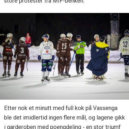
store protester fra MIF-benken.
Etter nok et minutt med full kok på Vassenga
ble det imidlertid ingen flere mål, og lagene gikk
i garderoben med poengdeling - en stor triumf