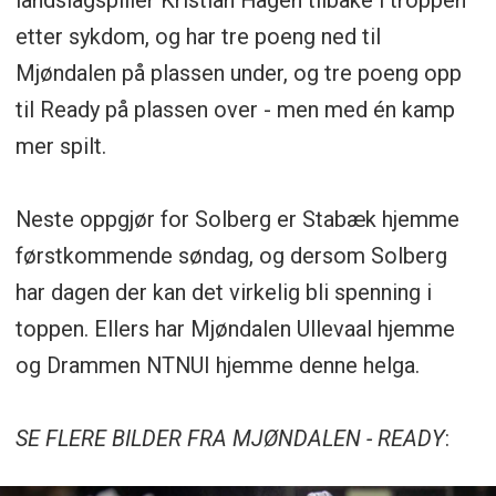
landslagspiller Kristian Hagen tilbake i troppen
etter sykdom, og har tre poeng ned til
Mjøndalen på plassen under, og tre poeng opp
til Ready på plassen over - men med én kamp
mer spilt.
Neste oppgjør for Solberg er Stabæk hjemme
førstkommende søndag, og dersom Solberg
har dagen der kan det virkelig bli spenning i
toppen. Ellers har Mjøndalen Ullevaal hjemme
og Drammen NTNUI hjemme denne helga.
SE FLERE BILDER FRA MJØNDALEN - READY
: