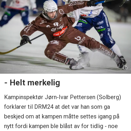
- Helt merkelig
Kampinspektør Jørn-Ivar Pettersen (Solberg)
forklarer til DRM24 at det var han som ga
beskjed om at kampen måtte settes igang på
nytt fordi kampen ble blåst av for tidlig - noe