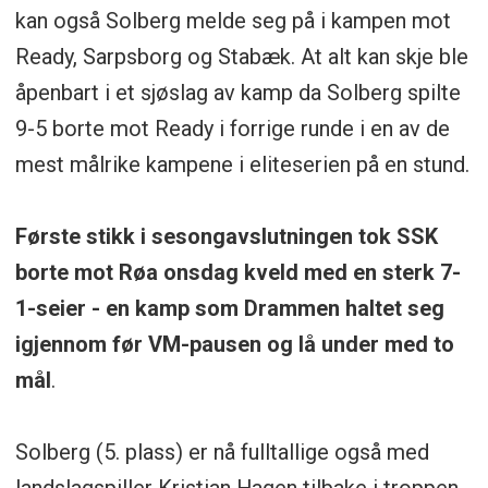
kan også Solberg melde seg på i kampen mot
Ready, Sarpsborg og Stabæk. At alt kan skje ble
åpenbart i et sjøslag av kamp da Solberg spilte
9-5 borte mot Ready i forrige runde i en av de
mest målrike kampene i eliteserien på en stund.
Første stikk i sesongavslutningen tok SSK
borte mot Røa onsdag kveld med en sterk 7-
1-seier - en kamp som Drammen haltet seg
igjennom før VM-pausen og lå under med to
mål
.
Solberg (5. plass) er nå fulltallige også med