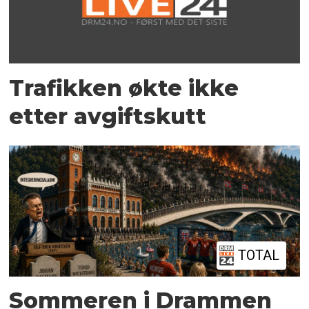
Trafikken økte ikke
etter avgiftskutt
TOTAL
Sommeren i Drammen