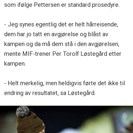
som ifølge Pettersen er standard prosedyre.
- Jeg synes egentlig det er helt hårreisende,
dem har jo tatt en avgjørelse og blåst av
kampen og da må dem stå i den avgjørelsen,
mente MIF-trener Per Torolf Løstegård etter
kampen.
- Helt merkelig, men heldigvis førte det ikke til
endring av resultatet, sa Løstegård.