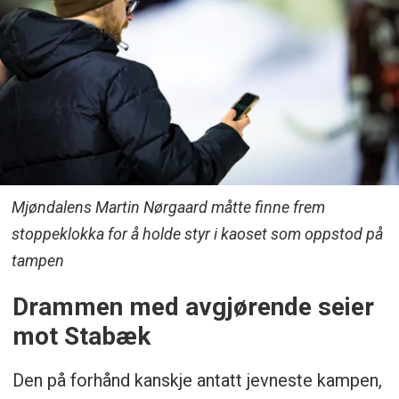
Mjøndalens Martin Nørgaard måtte finne frem
stoppeklokka for å holde styr i kaoset som oppstod på
tampen
Drammen med avgjørende seier
mot Stabæk
Den på forhånd kanskje antatt jevneste kampen,