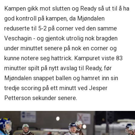
Kampen gikk mot slutten og Ready så ut til å ha
god kontroll på kampen, da Mjøndalen
reduserte til 5-2 på corner ved den samme
Veschagin - og gjentok utrolig nok bragden
under minuttet senere på nok en corner og
kunne notere seg hattrick. Kampuret viste 83
minutter spilt på nytt avslag til Ready, før
Mjøndalen snappet ballen og hamret inn sin
tredje scoring på ett minutt ved Jesper
Petterson sekunder senere.