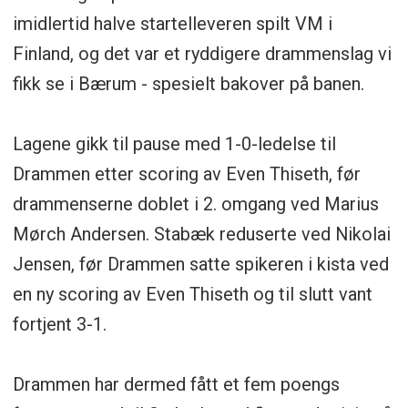
imidlertid halve startelleveren spilt VM i
Finland, og det var et ryddigere drammenslag vi
fikk se i Bærum - spesielt bakover på banen.
Lagene gikk til pause med 1-0-ledelse til
Drammen etter scoring av Even Thiseth, før
drammenserne doblet i 2. omgang ved Marius
Mørch Andersen. Stabæk reduserte ved Nikolai
Jensen, før Drammen satte spikeren i kista ved
en ny scoring av Even Thiseth og til slutt vant
fortjent 3-1.
Drammen har dermed fått et fem poengs