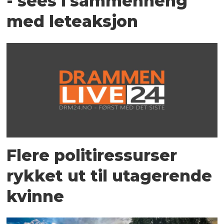
- sees i sammenheng
med leteaksjon
Flere politiressurser
rykket ut til utagerende
kvinne