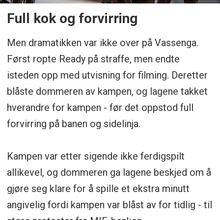
Full kok og forvirring
Men dramatikken var ikke over på Vassenga.
Først ropte Ready på straffe, men endte
isteden opp med utvisning for filming. Deretter
blåste dommeren av kampen, og lagene takket
hverandre for kampen - før det oppstod full
forvirring på banen og sidelinja.
Kampen var etter sigende ikke ferdigspilt
allikevel, og dommeren ga lagene beskjed om å
gjøre seg klare for å spille et ekstra minutt
angivelig fordi kampen var blåst av for tidlig - til