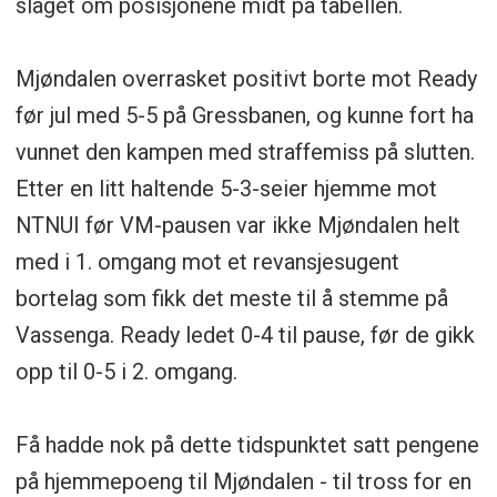
slaget om posisjonene midt på tabellen.
Mjøndalen overrasket positivt borte mot Ready
før jul med 5-5 på Gressbanen, og kunne fort ha
vunnet den kampen med straffemiss på slutten.
Etter en litt haltende 5-3-seier hjemme mot
NTNUI før VM-pausen var ikke Mjøndalen helt
med i 1. omgang mot et revansjesugent
bortelag som fikk det meste til å stemme på
Vassenga. Ready ledet 0-4 til pause, før de gikk
opp til 0-5 i 2. omgang.
Få hadde nok på dette tidspunktet satt pengene
på hjemmepoeng til Mjøndalen - til tross for en