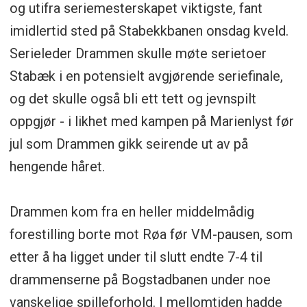
og utifra seriemesterskapet viktigste, fant
imidlertid sted på Stabekkbanen onsdag kveld.
Serieleder Drammen skulle møte serietoer
Stabæk i en potensielt avgjørende seriefinale,
og det skulle også bli ett tett og jevnspilt
oppgjør - i likhet med kampen på Marienlyst før
jul som Drammen gikk seirende ut av på
hengende håret.
Drammen kom fra en heller middelmådig
forestilling borte mot Røa før VM-pausen, som
etter å ha ligget under til slutt endte 7-4 til
drammenserne på Bogstadbanen under noe
vanskelige spilleforhold. I mellomtiden hadde