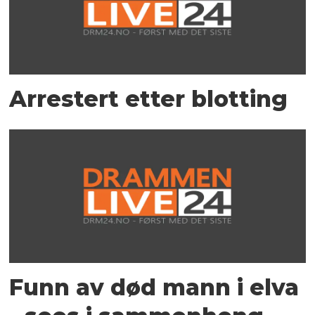
Arrestert etter blotting
Funn av død mann i elva