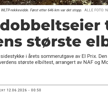
 WLTP-rekkevidde. Først etter 646 km var det stopp.
ALLE FOTO: 
 dobbeltseier 
ens største elb
n sidestykke i årets sommerutgave av El Prix. Den
verdens største elbiltest, arrangert av NAF og Mo
12.06.2026 - 00:50
TERT