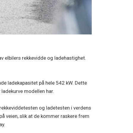
v elbilers rekkevidde og ladehastighet.
e ladekapasitet på hele 542 kW. Dette
 ladekurve modellen har.
 rekkeviddetesten og ladetesten i verdens
d på veien, slik at de kommer raskere frem
ay.