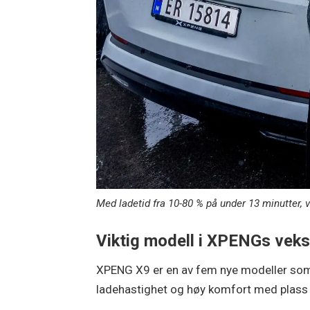
Med ladetid fra 10-80 % på under 13 minutter,
Viktig modell i XPENGs veks
XPENG X9 er en av fem nye modeller som 
ladehastighet og høy komfort med plass ti