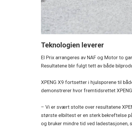
Teknologien leverer
El Prix arrangeres av NAF og Motor to ga
Resultatene blir fulgt tett av både bilpr
XPENG X9 fortsetter i hjulsporene til 
demonstrerer hvor fremtidsrettet XPENGs 
– Vi er svært stolte over resultatene XP
største elbiltest er en sterk bekreftelse 
og bruker mindre tid ved ladestasjonen,