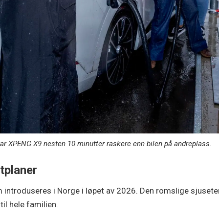
 var XPENG X9 nesten 10 minutter raskere enn bilen på andreplass.
tplaner
introduseres i Norge i løpet av 2026. Den romslige sjusete
l hele familien.