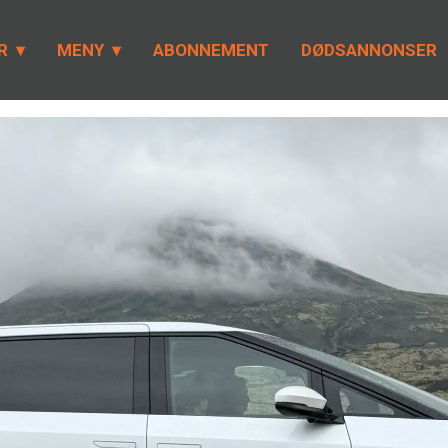
R
MENY
ABONNEMENT
DØDSANNONSER