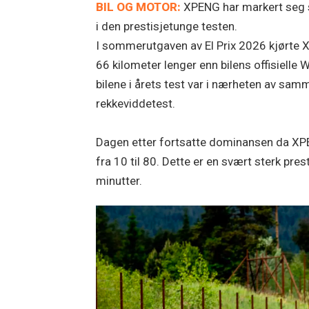
BIL OG MOTOR:
XPENG har markert seg st
i den prestisjetunge testen.
I sommerutgaven av El Prix 2026 kjørte X
66 kilometer lenger enn bilens offisielle 
bilene i årets test var i nærheten av sam
rekkeviddetest.
Dagen etter fortsatte dominansen da XPEN
fra 10 til 80. Dette er en svært sterk pr
minutter.