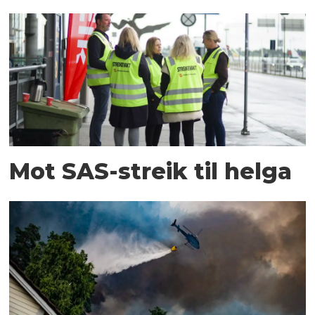
Mot SAS-streik til helga