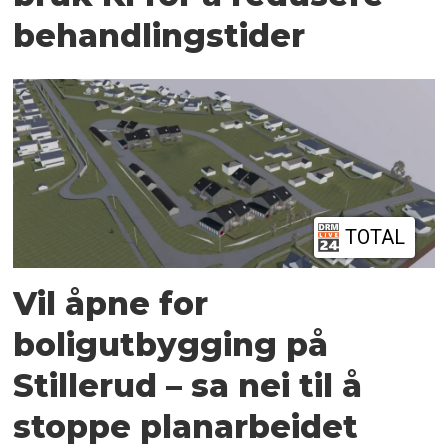
behandlingstider
TOTAL
Vil åpne for
boligutbygging på
Stillerud – sa nei til å
stoppe planarbeidet