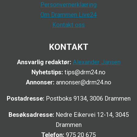
Personvernerklæring
Om Drammen Live24
Kontakt oss
KONTAKT
Ansvarlig redaktør:
Alexander Jansen
Nyhetstips:
tips@drm24.no
Annonser:
annonser@drm24.no
Postadresse:
Postboks 9134, 3006 Drammen
Besøksadresse:
Nedre Eikervei 12-14, 3045
Drammen
Telefon:
975 20 675