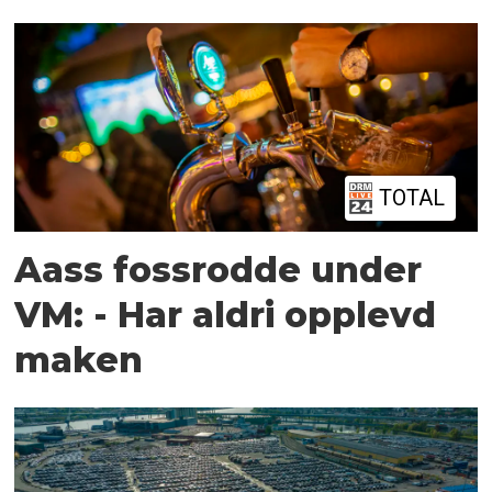
TOTAL
Aass fossrodde under
VM: - Har aldri opplevd
maken