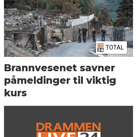
TOTAL
Brannvesenet savner
påmeldinger til viktig
kurs