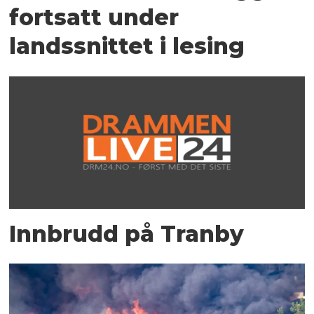
fortsatt under
landssnittet i lesing
Innbrudd på Tranby