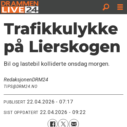
Trafikkulykke
på Lierskogen
Bil og lastebil kolliderte onsdag morgen.
Redaksjonen
DRM24
TIPS@DRM24.NO
22.04.2026 - 07:17
PUBLISERT
22.04.2026 - 09:22
SIST OPPDATERT