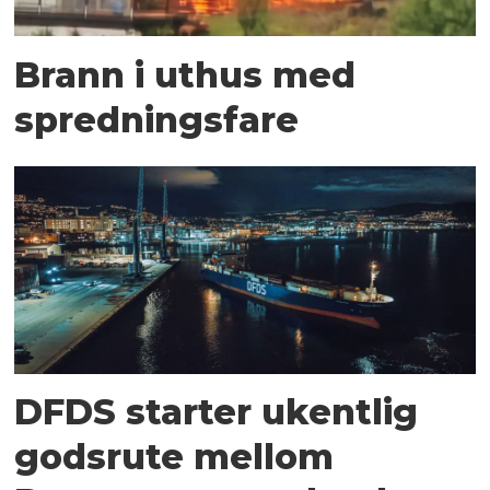
Brann i uthus med
spredningsfare
DFDS starter ukentlig
godsrute mellom