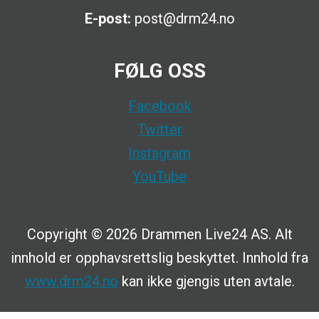
E-post:
post@drm24.no
FØLG OSS
Facebook
Twitter
Instagram
YouTube
Copyright © 2026 Drammen Live24 AS. Alt
innhold er opphavsrettslig beskyttet. Innhold fra
www.drm24.no
kan ikke gjengis uten avtale.