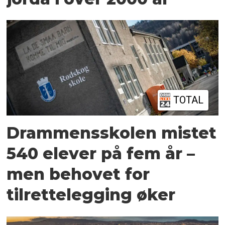
TOTAL
Drammensskolen mistet
540 elever på fem år –
men behovet for
tilrettelegging øker