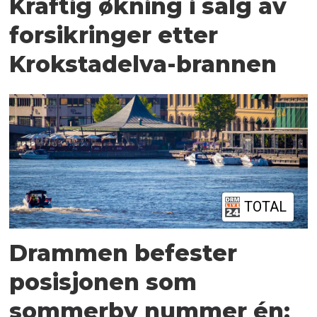
Kraftig økning i salg av
forsikringer etter
Krokstadelva-brannen
TOTAL
Drammen befester
posisjonen som
sommerby nummer én: