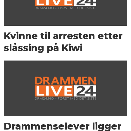
Kvinne til arresten etter
slåssing på Kiwi
Drammenselever ligger