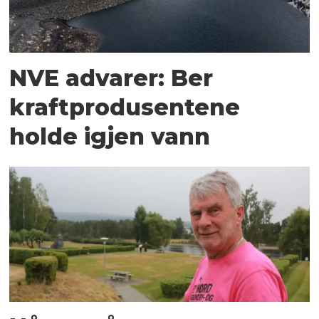
NVE advarer: Ber
kraftprodusentene
holde igjen vann