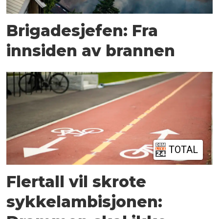
Brigadesjefen: Fra
innsiden av brannen
TOTAL
Flertall vil skrote
sykkelambisjonen: