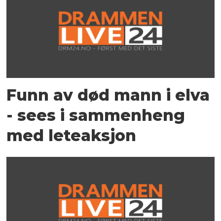
Funn av død mann i elva
- sees i sammenheng
med leteaksjon