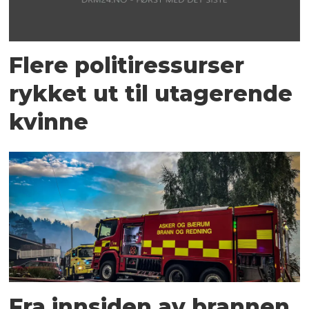
Flere politiressurser
rykket ut til utagerende
kvinne
Fra innsiden av brannen