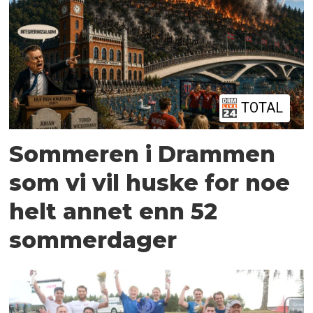
TOTAL
Sommeren i Drammen
som vi vil huske for noe
helt annet enn 52
sommerdager