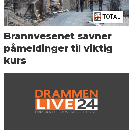
TOTAL
Brannvesenet savner
påmeldinger til viktig
kurs