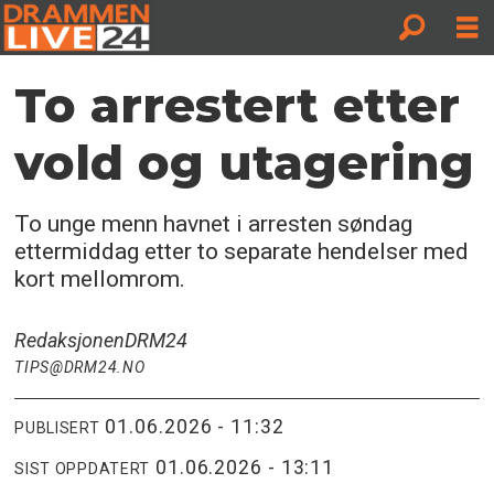
To arrestert etter
vold og utagering
To unge menn havnet i arresten søndag
ettermiddag etter to separate hendelser med
kort mellomrom.
Redaksjonen
DRM24
TIPS@DRM24.NO
01.06.2026 - 11:32
PUBLISERT
01.06.2026 - 13:11
SIST OPPDATERT