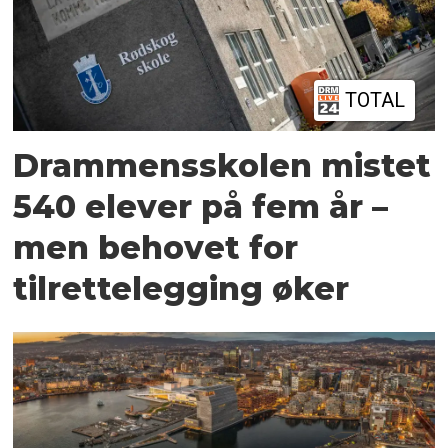
TOTAL
Drammensskolen mistet
540 elever på fem år –
men behovet for
tilrettelegging øker