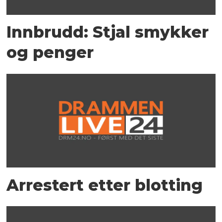
Innbrudd: Stjal smykker
og penger
Arrestert etter blotting