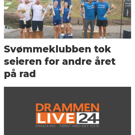
Svømmeklubben tok
seieren for andre året
på rad