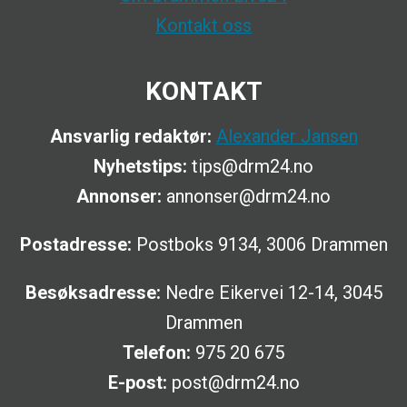
Kontakt oss
KONTAKT
Ansvarlig redaktør:
Alexander Jansen
Nyhetstips:
tips@drm24.no
Annonser:
annonser@drm24.no
Postadresse:
Postboks 9134, 3006 Drammen
Besøksadresse:
Nedre Eikervei 12-14, 3045
Drammen
Telefon:
975 20 675
E-post:
post@drm24.no