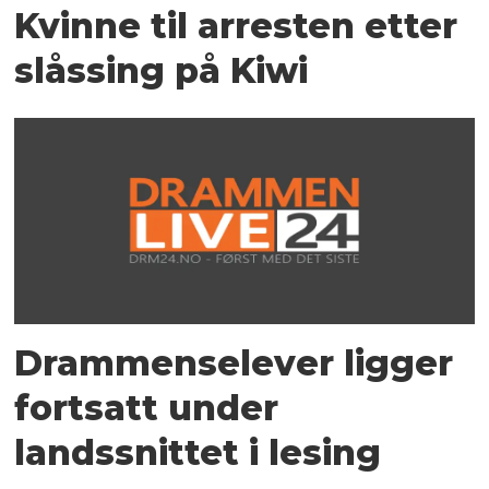
Kvinne til arresten etter
slåssing på Kiwi
Drammenselever ligger
fortsatt under
landssnittet i lesing