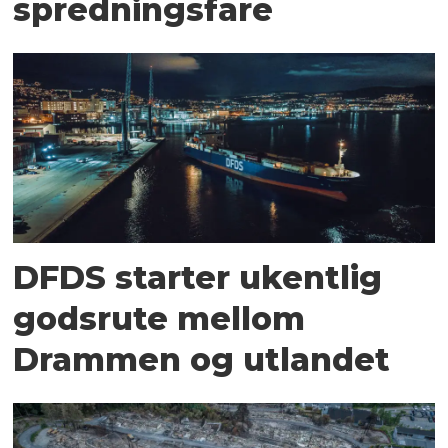
spredningsfare
DFDS starter ukentlig
godsrute mellom
Drammen og utlandet