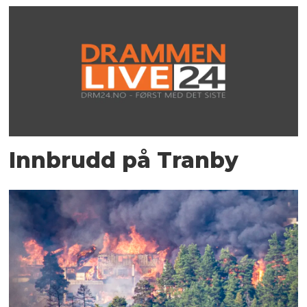
Innbrudd på Tranby