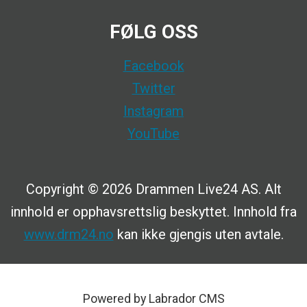
FØLG OSS
Facebook
Twitter
Instagram
YouTube
Copyright © 2026 Drammen Live24 AS. Alt
innhold er opphavsrettslig beskyttet. Innhold fra
www.drm24.no
kan ikke gjengis uten avtale.
Powered by Labrador CMS