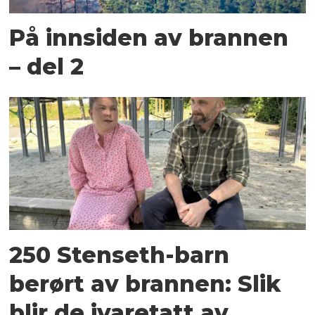
På innsiden av brannen
– del 2
250 Stenseth-barn
berørt av brannen: Slik
blir de ivaretatt av