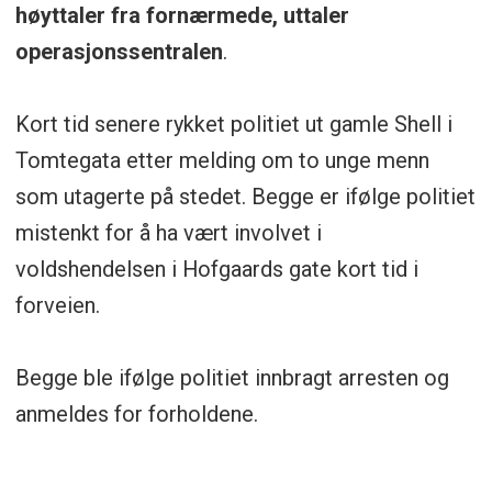
høyttaler fra fornærmede, uttaler
operasjonssentralen
.
Kort tid senere rykket politiet ut gamle Shell i
Tomtegata etter melding om to unge menn
som utagerte på stedet. Begge er ifølge politiet
mistenkt for å ha vært involvet i
voldshendelsen i Hofgaards gate kort tid i
forveien.
Begge ble ifølge politiet innbragt arresten og
anmeldes for forholdene.