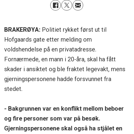
BRAKERØYA:
Politiet rykket først ut til
Hofgaards gate etter melding om
voldshendelse på en privatadresse.
Fornærmede, en mann i 20-åra, skal ha fått
skader i ansiktet og ble fraktet legevakt, mens
gjerningspersonene hadde forsvunnet fra
stedet.
- Bakgrunnen var en konflikt mellom beboer
og fire personer som var på besøk.
Gjerningspersonene skal også ha stjålet en