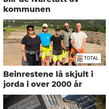
kommunen
TOTAL
Beinrestene lå skjult i
jorda i over 2000 år