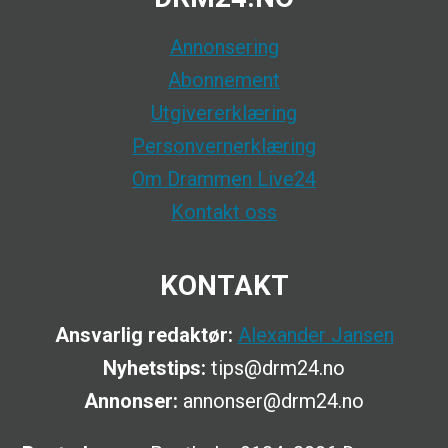
Annonsering
Abonnement
Utgivererklæring
Personvernerklæring
Om Drammen Live24
Kontakt oss
KONTAKT
Ansvarlig redaktør:
Alexander Jansen
Nyhetstips:
tips@drm24.no
Annonser:
annonser@drm24.no