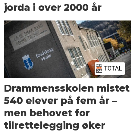
jorda i over 2000 år
TOTAL
Drammensskolen mistet
540 elever på fem år –
men behovet for
tilrettelegging øker