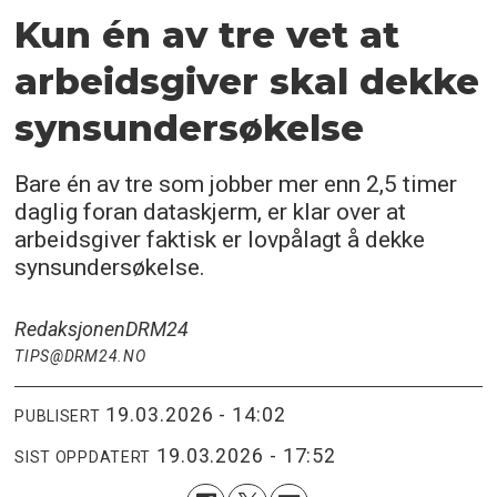
Kun én av tre vet at
arbeidsgiver skal dekke
synsundersøkelse
Bare én av tre som jobber mer enn 2,5 timer
daglig foran dataskjerm, er klar over at
arbeidsgiver faktisk er lovpålagt å dekke
synsundersøkelse.
Redaksjonen
DRM24
TIPS@DRM24.NO
19.03.2026 - 14:02
PUBLISERT
19.03.2026 - 17:52
SIST OPPDATERT