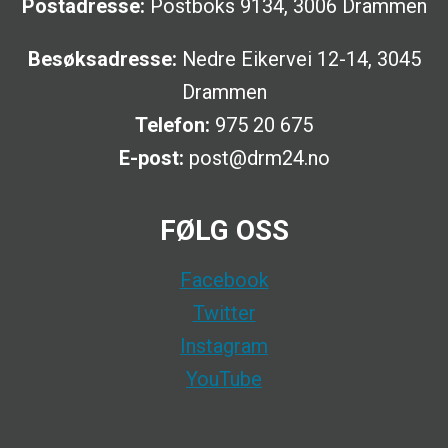
Postadresse:
Postboks 9134, 3006 Drammen
Besøksadresse:
Nedre Eikervei 12-14, 3045
Drammen
Telefon:
975 20 675
E-post:
post@drm24.no
FØLG OSS
Facebook
Twitter
Instagram
YouTube