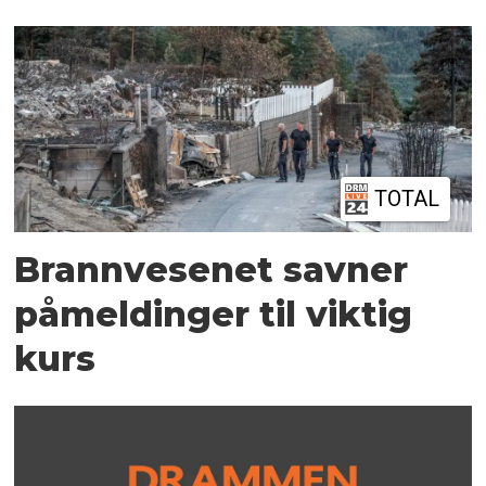
TOTAL
Brannvesenet savner
påmeldinger til viktig
kurs