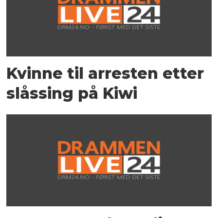
Kvinne til arresten etter
slåssing på Kiwi