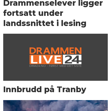
Drammenselever ligger
fortsatt under
landssnittet i lesing
Innbrudd på Tranby