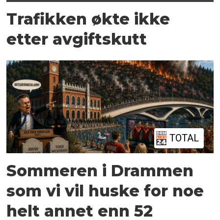
Trafikken økte ikke
etter avgiftskutt
TOTAL
Sommeren i Drammen
som vi vil huske for noe
helt annet enn 52