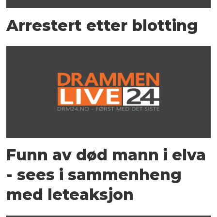
Arrestert etter blotting
Funn av død mann i elva
- sees i sammenheng
med leteaksjon