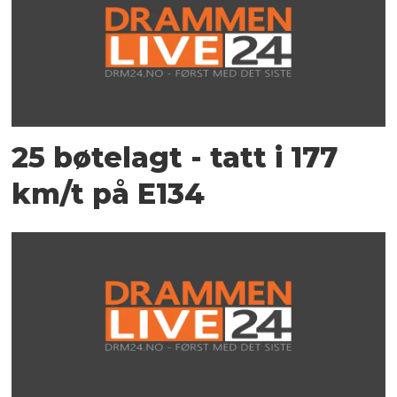
25 bøtelagt - tatt i 177
km/t på E134