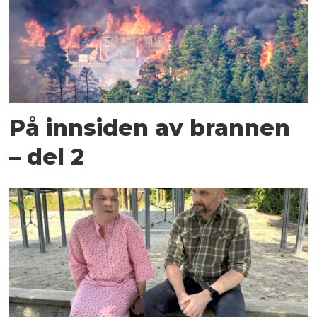
På innsiden av brannen
– del 2