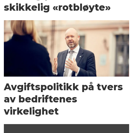
skikkelig «rotbløyte»
Avgiftspolitikk på tvers
av bedriftenes
virkelighet