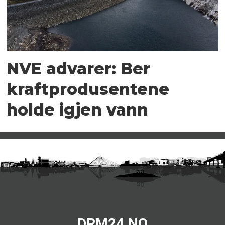
NVE advarer: Ber
kraftprodusentene
holde igjen vann
DRM24.NO