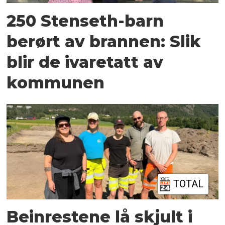
250 Stenseth-barn
berørt av brannen: Slik
blir de ivaretatt av
kommunen
TOTAL
Beinrestene lå skjult i