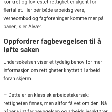
konkret og lovfestet rettighet er ukjent for
flertallet. Her bør både arbeidsgivere,
verneombud og fagforeninger komme mer på
banen, sier Alvær.
Oppfordrer fagbevegelsen til å
løfte saken
Undersøkelsen viser et tydelig behov for mer
informasjon om rettigheter knyttet til arbeid
foran skjerm.
– Dette er en klassisk arbeidstakersak:
rettigheten finnes, men altfor få vet om den. Nå
håper vi at fagbevegelsen og arbeidslivsaktører