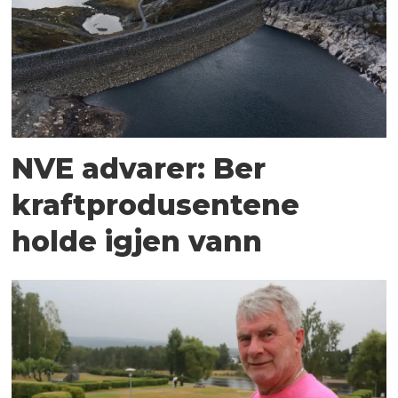
NVE advarer: Ber
kraftprodusentene
holde igjen vann