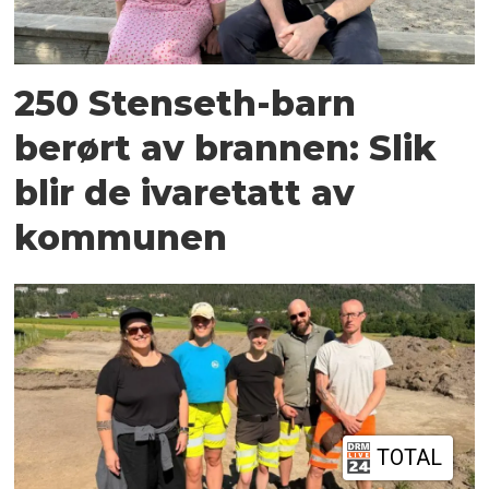
250 Stenseth-barn
berørt av brannen: Slik
blir de ivaretatt av
kommunen
TOTAL