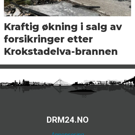
Kraftig økning i salg av
forsikringer etter
Krokstadelva-brannen
DRM24.NO
Annonsering