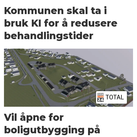
Kommunen skal ta i
bruk KI for å redusere
behandlingstider
TOTAL
Vil åpne for
boligutbygging på