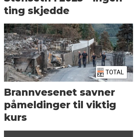
ting skjedde
TOTAL
Brannvesenet savner
påmeldinger til viktig
kurs