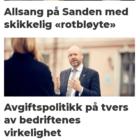
Allsang på Sanden med
skikkelig «rotbløyte»
Avgiftspolitikk på tvers
av bedriftenes
virkelighet