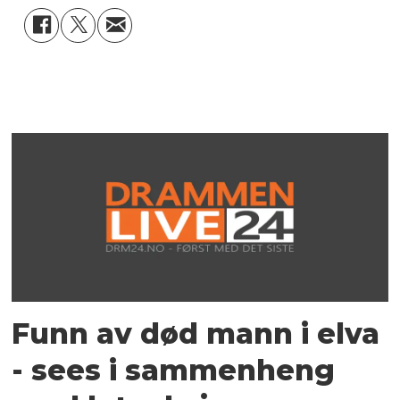
Funn av død mann i elva
- sees i sammenheng