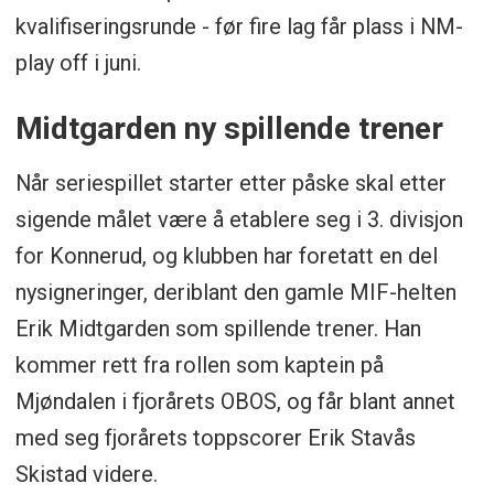
kvalifiseringsrunde - før fire lag får plass i NM-
play off i juni.
Midtgarden ny spillende trener
Når seriespillet starter etter påske skal etter
sigende målet være å etablere seg i 3. divisjon
for Konnerud, og klubben har foretatt en del
nysigneringer, deriblant den gamle MIF-helten
Erik Midtgarden som spillende trener. Han
kommer rett fra rollen som kaptein på
Mjøndalen i fjorårets OBOS, og får blant annet
med seg fjorårets toppscorer Erik Stavås
Skistad videre.