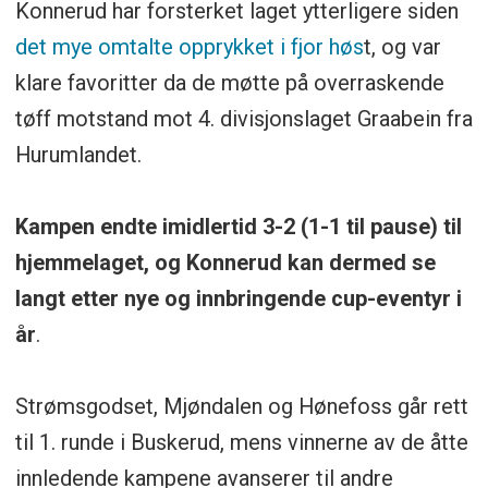
Konnerud har forsterket laget ytterligere siden
det mye omtalte opprykket i fjor høs
t, og var
klare favoritter da de møtte på overraskende
tøff motstand mot 4. divisjonslaget Graabein fra
Hurumlandet.
Kampen endte imidlertid 3-2 (1-1 til pause) til
hjemmelaget, og Konnerud kan dermed se
langt etter nye og innbringende cup-eventyr i
år
.
Strømsgodset, Mjøndalen og Hønefoss går rett
til 1. runde i Buskerud, mens vinnerne av de åtte
innledende kampene avanserer til andre