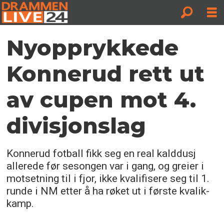
Nyopprykkede
Konnerud rett ut
av cupen mot 4.
divisjonslag
Konnerud fotball fikk seg en real kalddusj
allerede før sesongen var i gang, og greier i
motsetning til i fjor, ikke kvalifisere seg til 1.
runde i NM etter å ha røket ut i første kvalik-
kamp.