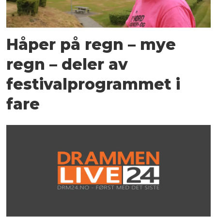
Håper på regn – mye
regn – deler av
festivalprogrammet i
fare