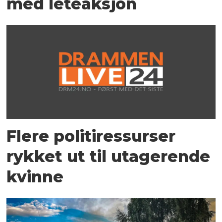
med leteaksjon
Flere politiressurser
rykket ut til utagerende
kvinne