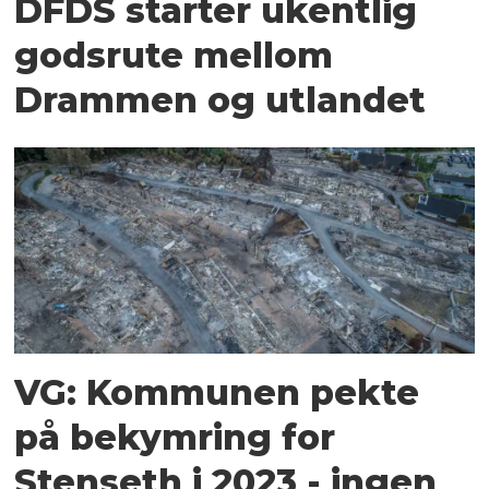
DFDS starter ukentlig
godsrute mellom
Drammen og utlandet
VG: Kommunen pekte
på bekymring for
Stenseth i 2023 - ingen