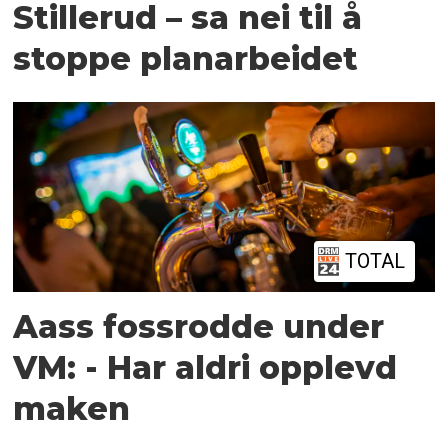
Stillerud – sa nei til å
stoppe planarbeidet
TOTAL
Aass fossrodde under
VM: - Har aldri opplevd
maken