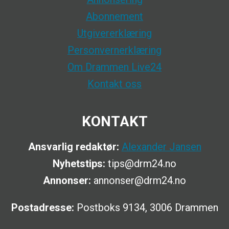
Abonnement
Utgivererklæring
Personvernerklæring
Om Drammen Live24
Kontakt oss
KONTAKT
Ansvarlig redaktør:
Alexander Jansen
Nyhetstips:
tips@drm24.no
Annonser:
annonser@drm24.no
Postadresse:
Postboks 9134, 3006 Drammen