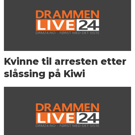
Kvinne til arresten etter
slåssing på Kiwi