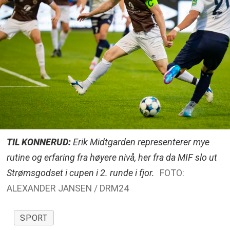
TIL KONNERUD:
Erik Midtgarden representerer mye
rutine og erfaring fra høyere nivå, her fra da MIF slo ut
Strømsgodset i cupen i 2. runde i fjor.
FOTO:
ALEXANDER JANSEN / DRM24
SPORT