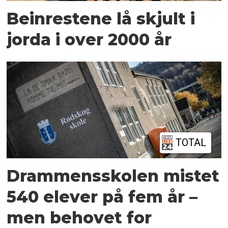
Beinrestene lå skjult i
jorda i over 2000 år
TOTAL
Drammensskolen mistet
540 elever på fem år –
men behovet for