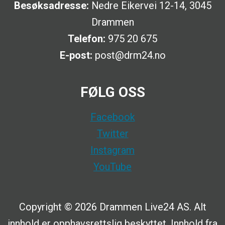
Besøksadresse:
Nedre Eikervei 12-14, 3045
Drammen
Telefon:
975 20 675
E-post:
post@drm24.no
FØLG OSS
Facebook
Twitter
Instagram
YouTube
Copyright © 2026 Drammen Live24 AS. Alt
innhold er opphavsrettslig beskyttet. Innhold fra