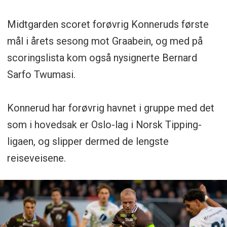
Midtgarden scoret forøvrig Konneruds første
mål i årets sesong mot Graabein, og med på
scoringslista kom også nysignerte Bernard
Sarfo Twumasi.
Konnerud har forøvrig havnet i gruppe med det
som i hovedsak er Oslo-lag i Norsk Tipping-
ligaen, og slipper dermed de lengste
reiseveisene.