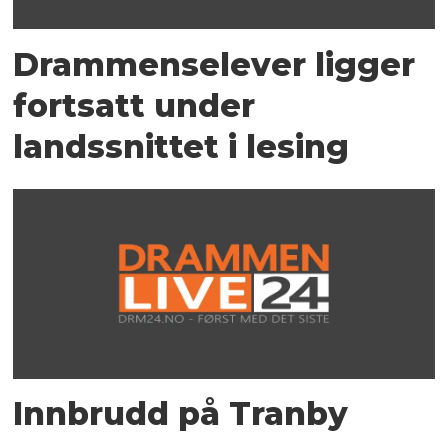
Drammenselever ligger
fortsatt under
landssnittet i lesing
Innbrudd på Tranby