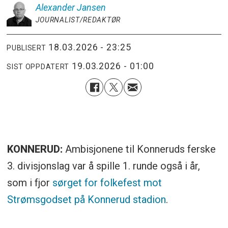
Alexander
Jansen
JOURNALIST/REDAKTØR
18.03.2026 - 23:25
PUBLISERT
19.03.2026 - 01:00
SIST OPPDATERT
KONNERUD:
Ambisjonene til Konneruds ferske
3. divisjonslag var å spille 1. runde også i år,
som i fjor
sørget for folkefest mot
Strømsgodset på Konnerud stadion
.