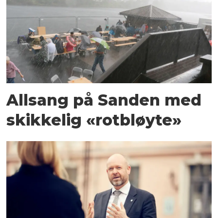
Allsang på Sanden med
skikkelig «rotbløyte»