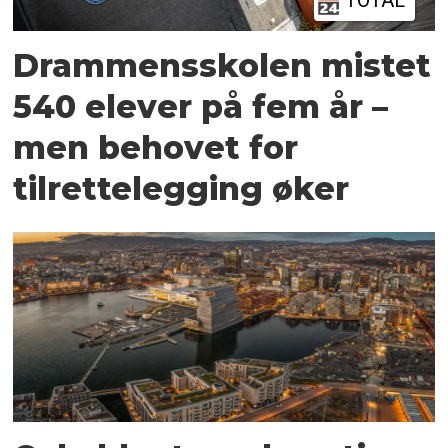
TOTAL
Drammensskolen mistet
540 elever på fem år –
men behovet for
tilrettelegging øker