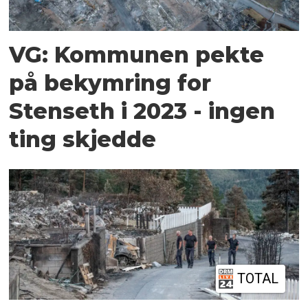
VG: Kommunen pekte
på bekymring for
Stenseth i 2023 - ingen
ting skjedde
TOTAL