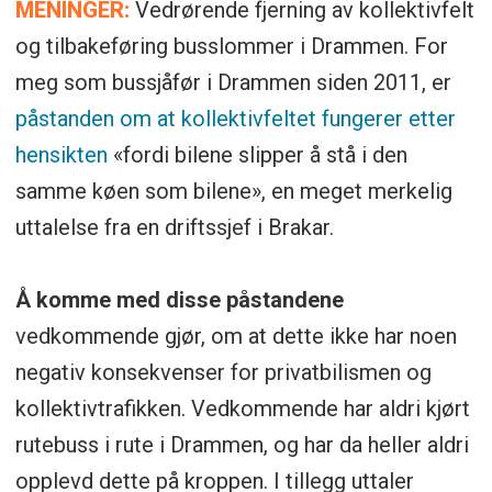
MENINGER:
Vedrørende fjerning av kollektivfelt
og tilbakeføring busslommer i Drammen. For
meg som bussjåfør i Drammen siden 2011, er
påstanden om at kollektivfeltet fungerer etter
hensikten
«fordi bilene slipper å stå i den
samme køen som bilene», en meget merkelig
uttalelse fra en driftssjef i Brakar.
Å komme med disse påstandene
vedkommende gjør, om at dette ikke har noen
negativ konsekvenser for privatbilismen og
kollektivtrafikken. Vedkommende har aldri kjørt
rutebuss i rute i Drammen, og har da heller aldri
opplevd dette på kroppen. I tillegg uttaler