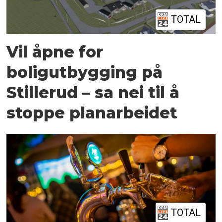
TOTAL
Vil åpne for
boligutbygging på
Stillerud – sa nei til å
stoppe planarbeidet
TOTAL