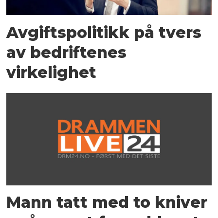
Avgiftspolitikk på tvers
av bedriftenes
virkelighet
Mann tatt med to kniver