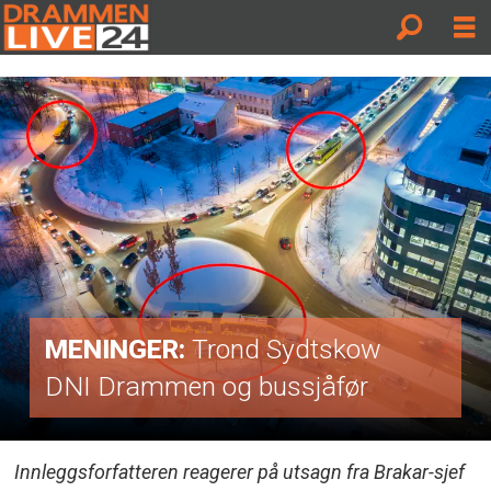
MENINGER:
Trond Sydtskow
DNI Drammen og bussjåfør
Innleggsforfatteren reagerer på utsagn fra Brakar-sjef