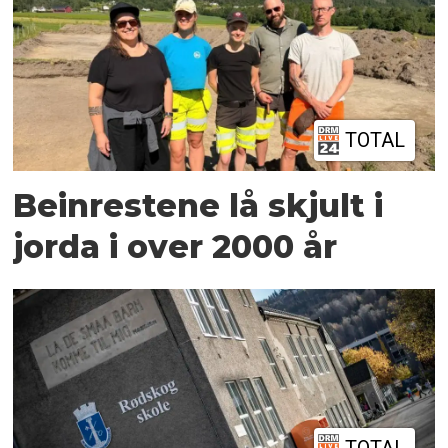
TOTAL
Beinrestene lå skjult i
jorda i over 2000 år