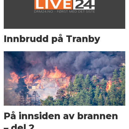
Innbrudd på Tranby
På innsiden av brannen
– del 2