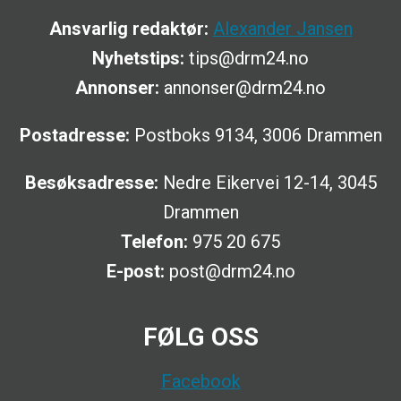
Ansvarlig redaktør:
Alexander Jansen
Nyhetstips:
tips@drm24.no
Annonser:
annonser@drm24.no
Postadresse:
Postboks 9134, 3006 Drammen
Besøksadresse:
Nedre Eikervei 12-14, 3045
Drammen
Telefon:
975 20 675
E-post:
post@drm24.no
FØLG OSS
Facebook