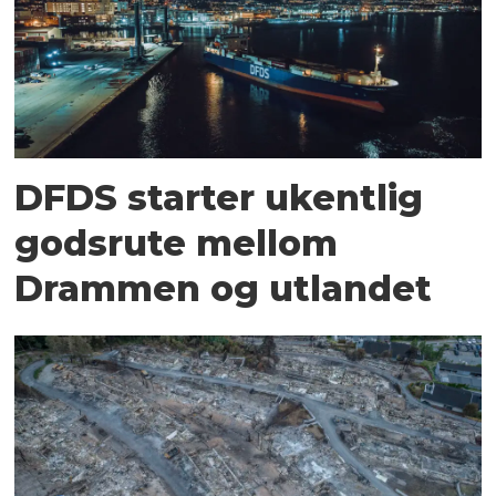
DFDS starter ukentlig
godsrute mellom
Drammen og utlandet