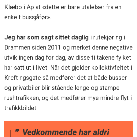
Klæbo i Ap at «dette er bare utalelser fra en
enkelt bussjåfør».
Jeg har som sagt sittet daglig
i rutekjøring i
Drammen siden 2011 og merket denne negative
utviklingen dag for dag, av disse tiltakene fylket
har satt ut i livet. Når det gjelder kollektivfeltet i
Kreftingsgate så medfører det at både busser
og privatbiler blir stående lenge og stampe i
rushtrafikken, og det medfører mye mindre flyt i
trafikkbildet.
Vedkommende har aldri