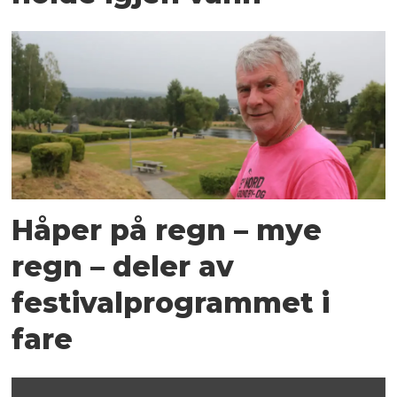
Håper på regn – mye
regn – deler av
festivalprogrammet i
fare