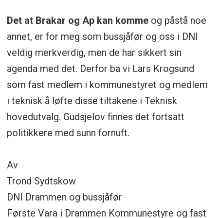
Det at Brakar og Ap kan komme
og påstå noe
annet, er for meg som bussjåfør og oss i DNI
veldig merkverdig, men de har sikkert sin
agenda med det. Derfor ba vi Lars Krogsund
som fast medlem i kommunestyret og medlem
i teknisk å løfte disse tiltakene i Teknisk
hovedutvalg. Gudsjelov finnes det fortsatt
politikkere med sunn fornuft.
Av
Trond Sydtskow
DNI Drammen og bussjåfør
Første Vara i Drammen Kommunestyre og fast