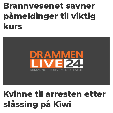
Brannvesenet savner
påmeldinger til viktig
kurs
Kvinne til arresten etter
slåssing på Kiwi