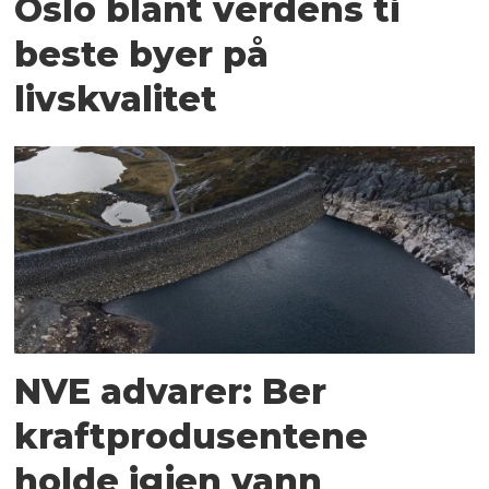
Oslo blant verdens ti
beste byer på
livskvalitet
NVE advarer: Ber
kraftprodusentene
holde igjen vann