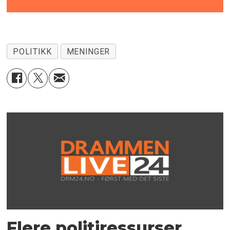
POLITIKK
MENINGER
Flere politiressurser