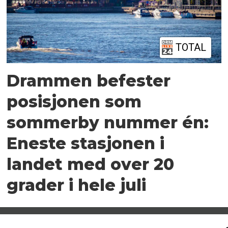
TOTAL
Drammen befester
posisjonen som
sommerby nummer én:
Eneste stasjonen i
landet med over 20
grader i hele juli