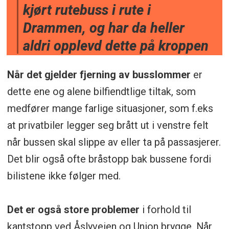
kjørt rutebuss i rute i
Drammen, og har da heller
aldri opplevd dette på kroppen
Når det gjelder fjerning av busslommer
er
dette ene og alene bilfiendtlige tiltak, som
medfører mange farlige situasjoner, som f.eks
at privatbiler legger seg brått ut i venstre felt
når bussen skal slippe av eller ta på passasjerer.
Det blir også ofte bråstopp bak bussene fordi
bilistene ikke følger med.
Det er også store problemer
i forhold til
kantstopp ved Åslyveien og Union brygge. Når