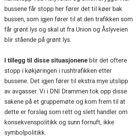
bussene får stopp her fører det til køer bak
bussen, som igjen fører til at den trafikken som
får grønt lys og skal ut fra Union og Åslyveien
blir stående på grønt lys.
I tillegg til disse situasjonene
blir det oftere
stopp i køkjøringen i rushtrafikken etter
bussene. Det igjen fører til ekstra mye utslipp
av avgasser. Vi i DNI Drammen tok opp disse
sakene på et gruppemøte og kom frem til at
dette er forslag som rett og slett handler om
konsekvenspolitikk og sunn fornuft, ikke
symbolpolitikk.