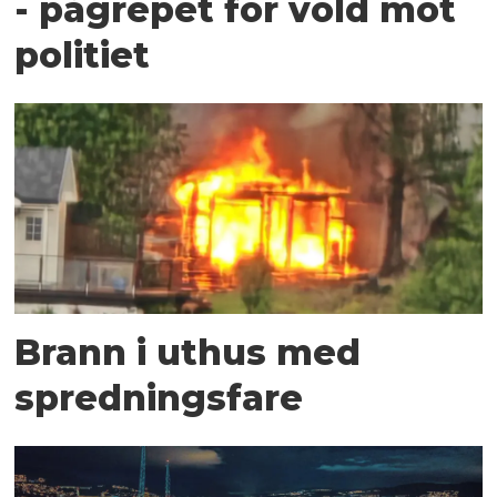
- pågrepet for vold mot
politiet
Brann i uthus med
spredningsfare