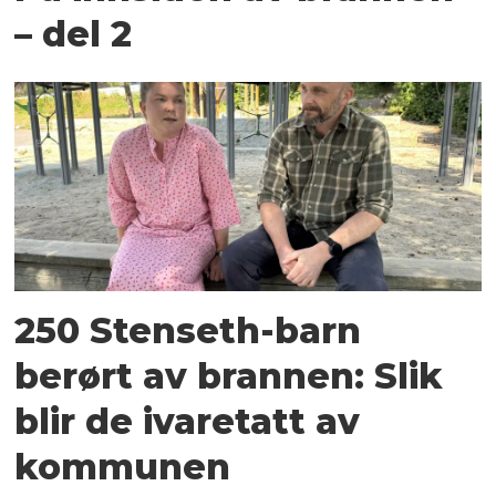
– del 2
250 Stenseth-barn
berørt av brannen: Slik
blir de ivaretatt av
kommunen