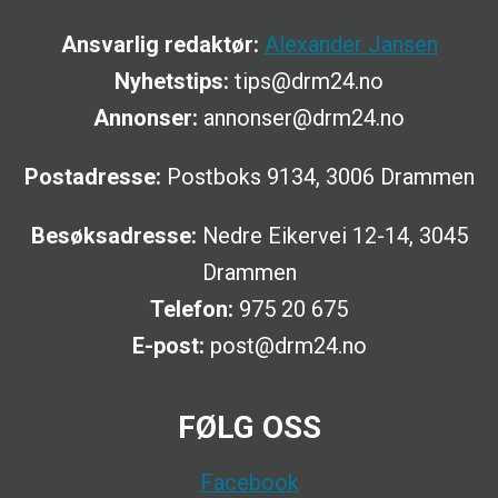
Ansvarlig redaktør:
Alexander Jansen
Nyhetstips:
tips@drm24.no
Annonser:
annonser@drm24.no
Postadresse:
Postboks 9134, 3006 Drammen
Besøksadresse:
Nedre Eikervei 12-14, 3045
Drammen
Telefon:
975 20 675
E-post:
post@drm24.no
FØLG OSS
Facebook