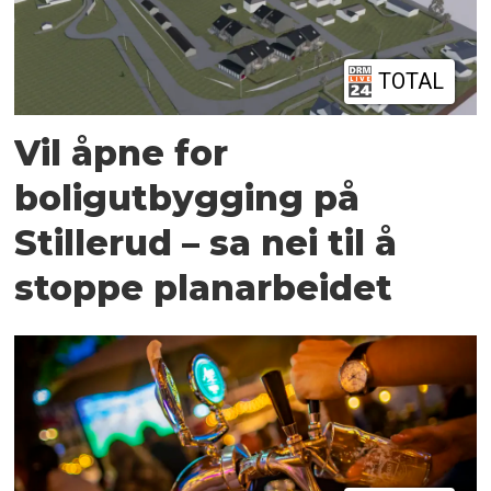
TOTAL
Vil åpne for
boligutbygging på
Stillerud – sa nei til å
stoppe planarbeidet