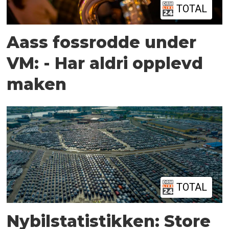
TOTAL
Aass fossrodde under
VM: - Har aldri opplevd
maken
TOTAL
Nybilstatistikken: Store