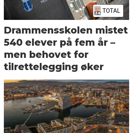
TOTAL
Drammensskolen mistet
540 elever på fem år –
men behovet for
tilrettelegging øker