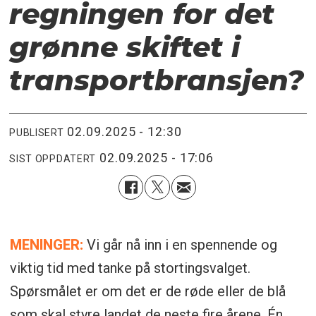
regningen for det
grønne skiftet i
transportbransjen?
02.09.2025 - 12:30
PUBLISERT
02.09.2025 - 17:06
SIST OPPDATERT
MENINGER:
Vi går nå inn i en spennende og
viktig tid med tanke på stortingsvalget.
Spørsmålet er om det er de røde eller de blå
som skal styre landet de neste fire årene. Én