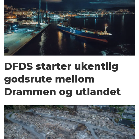
DFDS starter ukentlig
godsrute mellom
Drammen og utlandet