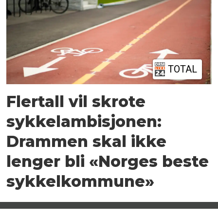
TOTAL
Flertall vil skrote
sykkelambisjonen:
Drammen skal ikke
lenger bli «Norges beste
sykkelkommune»