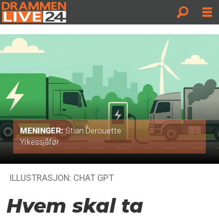
MENINGER:
Stian Derouette
Yrkessjåfør
ILLUSTRASJON: CHAT GPT
Hvem skal ta