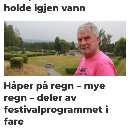
holde igjen vann
Håper på regn – mye
regn – deler av
festivalprogrammet i
fare