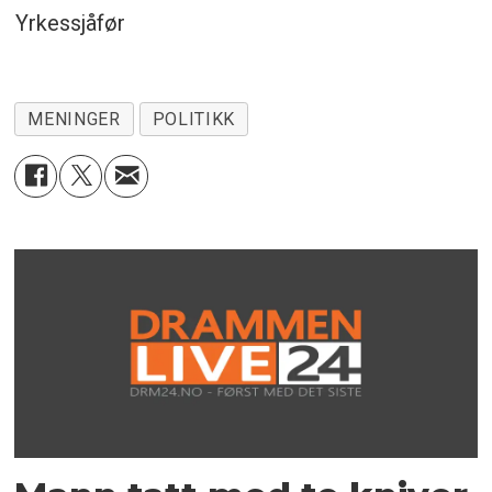
Yrkessjåfør
MENINGER
POLITIKK