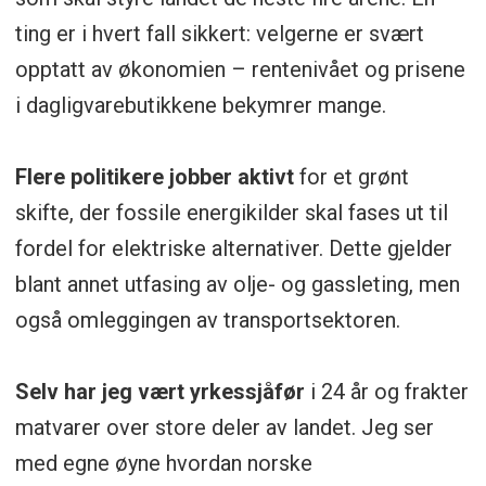
ting er i hvert fall sikkert: velgerne er svært
opptatt av økonomien – rentenivået og prisene
i dagligvarebutikkene bekymrer mange.
Flere politikere jobber aktivt
for et grønt
skifte, der fossile energikilder skal fases ut til
fordel for elektriske alternativer. Dette gjelder
blant annet utfasing av olje- og gassleting, men
også omleggingen av transportsektoren.
Selv har jeg vært yrkessjåfør
i 24 år og frakter
matvarer over store deler av landet. Jeg ser
med egne øyne hvordan norske