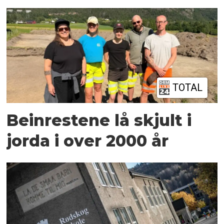
TOTAL
Beinrestene lå skjult i
jorda i over 2000 år