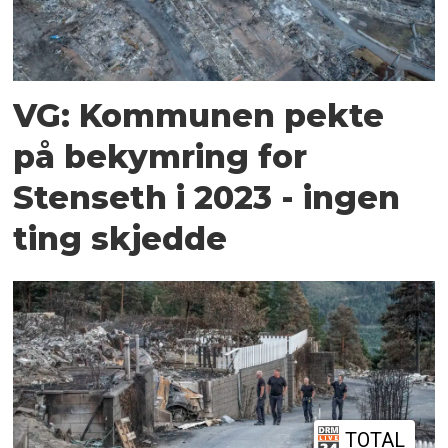
VG: Kommunen pekte
på bekymring for
Stenseth i 2023 - ingen
ting skjedde
TOTAL