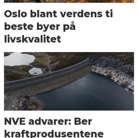
Oslo blant verdens ti
beste byer på
livskvalitet
NVE advarer: Ber
kraftprodusentene