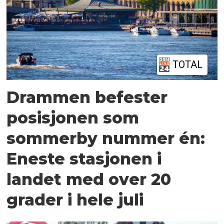
TOTAL
Drammen befester
posisjonen som
sommerby nummer én:
Eneste stasjonen i
landet med over 20
grader i hele juli