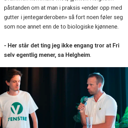
påstanden om at man i praksis «ender opp med
gutter i jentegarderoben» så fort noen føler seg
som noe annet enn de to biologiske kjønnene.
- Her står det ting jeg ikke engang tror at Fri
selv egentlig mener, sa Helgheim
.