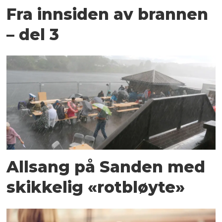
Fra innsiden av brannen
– del 3
Allsang på Sanden med
skikkelig «rotbløyte»