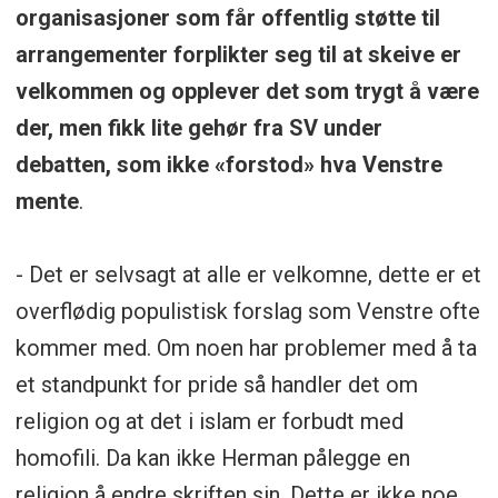
organisasjoner som får offentlig støtte til
arrangementer forplikter seg til at skeive er
velkommen og opplever det som trygt å være
der, men fikk lite gehør fra SV under
debatten, som ikke «forstod» hva Venstre
mente
.
- Det er selvsagt at alle er velkomne, dette er et
overflødig populistisk forslag som Venstre ofte
kommer med. Om noen har problemer med å ta
et standpunkt for pride så handler det om
religion og at det i islam er forbudt med
homofili. Da kan ikke Herman pålegge en
religion å endre skriften sin. Dette er ikke noe