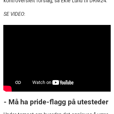
kontroversielt forslag, sa Ekle Lund til DRM24.
SE VIDEO
:
- Må ha pride-flagg på utesteder