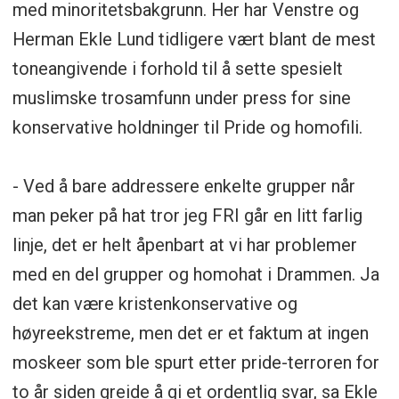
med minoritetsbakgrunn. Her har Venstre og
Herman Ekle Lund tidligere vært blant de mest
toneangivende i forhold til å sette spesielt
muslimske trosamfunn under press for sine
konservative holdninger til Pride og homofili.
- Ved å bare addressere enkelte grupper når
man peker på hat tror jeg FRI går en litt farlig
linje, det er helt åpenbart at vi har problemer
med en del grupper og homohat i Drammen. Ja
det kan være kristenkonservative og
høyreekstreme, men det er et faktum at ingen
moskeer som ble spurt etter pride-terroren for
to år siden greide å gi et ordentlig svar, sa Ekle