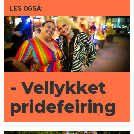
LES OGSÅ:
- Vellykket
pridefeiring