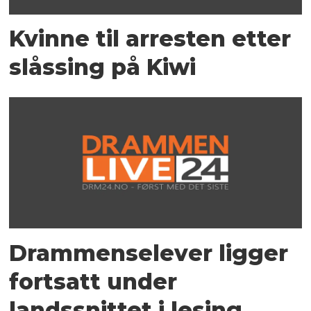
Kvinne til arresten etter
slåssing på Kiwi
Drammenselever ligger
fortsatt under
landssnittet i lesing