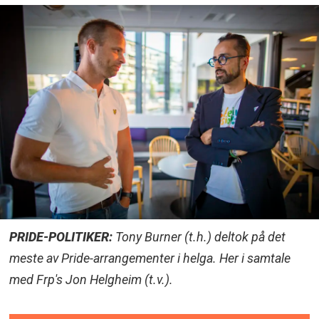
PRIDE-POLITIKER:
Tony Burner (t.h.) deltok på det
meste av Pride-arrangementer i helga. Her i samtale
med Frp's Jon Helgheim (t.v.).