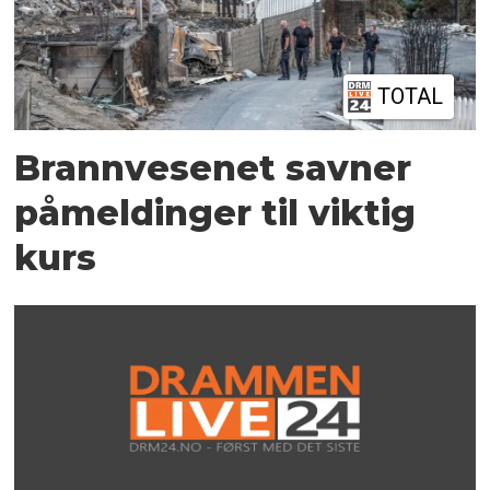
TOTAL
Brannvesenet savner
påmeldinger til viktig
kurs