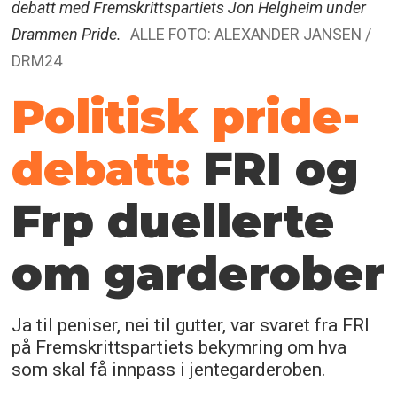
debatt med Fremskrittspartiets Jon Helgheim under
Drammen Pride.
ALLE FOTO: ALEXANDER JANSEN /
DRM24
Politisk pride-
debatt:
FRI og
Frp duellerte
om garderober
Ja til peniser, nei til gutter, var svaret fra FRI
på Fremskrittspartiets bekymring om hva
som skal få innpass i jentegarderoben.