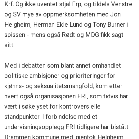
Krf. Og ikke uventet stjal Frp, og tildels Venstre
og SV mye av oppmerksomheten med Jon
Helgheim, Herman Ekle Lund og Tony Burner i
spissen - mens også Rødt og MDG fikk sagt
sitt.
Med i debatten som blant annet omhandlet
politiske ambisjoner og prioriteringer for
kjønns- og seksualitetsmangfold, kom etter
hvert også organisasjonen FRI, som tidvis har
vært i søkelyset for kontroversielle
standpunkter. I forbindelse med et
undervisningsopplegg FRI tidligere har bistått
Drammen kommune med, gjentok Helgheim