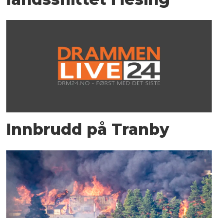
Innbrudd på Tranby