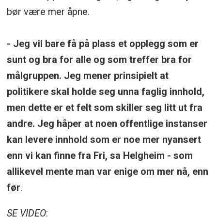
bør være mer åpne.
- Jeg vil bare få på plass et opplegg som er
sunt og bra for alle og som treffer bra for
målgruppen. Jeg mener prinsipielt at
politikere skal holde seg unna faglig innhold,
men dette er et felt som skiller seg litt ut fra
andre. Jeg håper at noen offentlige instanser
kan levere innhold som er noe mer nyansert
enn vi kan finne fra Fri, sa Helgheim - som
allikevel mente man var enige om mer nå, enn
før
.
SE VIDEO
: