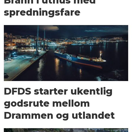
Brann i uthus med
spredningsfare
DFDS starter ukentlig
godsrute mellom
Drammen og utlandet