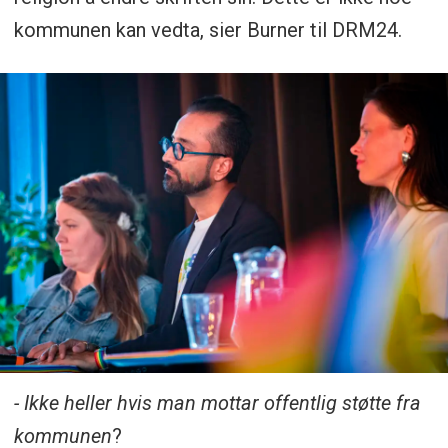
kommunen kan vedta, sier Burner til DRM24.
- Ikke heller hvis man mottar offentlig støtte fra
kommunen
?