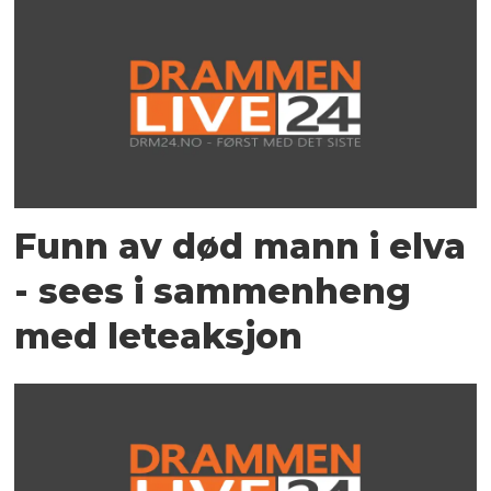
Funn av død mann i elva
- sees i sammenheng
med leteaksjon