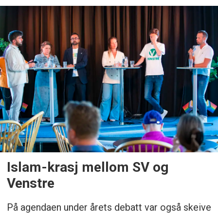
Islam-krasj mellom SV og
Venstre
På agendaen under årets debatt var også skeive