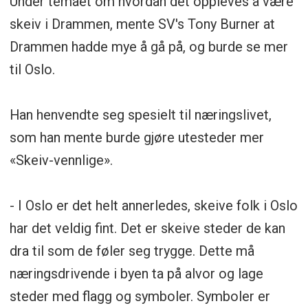
Under temaet om hvordan det oppleves å være
skeiv i Drammen, mente SV's Tony Burner at
Drammen hadde mye å gå på, og burde se mer
til Oslo.
Han henvendte seg spesielt til næringslivet,
som han mente burde gjøre utesteder mer
«Skeiv-vennlige».
- I Oslo er det helt annerledes, skeive folk i Oslo
har det veldig fint. Det er skeive steder de kan
dra til som de føler seg trygge. Dette må
næringsdrivende i byen ta på alvor og lage
steder med flagg og symboler. Symboler er