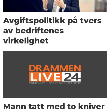
Avgiftspolitikk på tvers
av bedriftenes
virkelighet
Mann tatt med to kniver