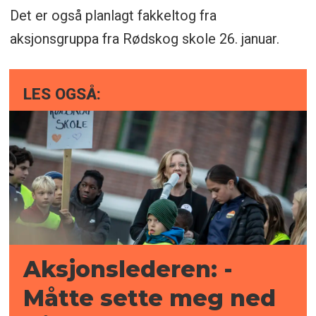
Det er også planlagt fakkeltog fra
aksjonsgruppa fra Rødskog skole 26. januar.
LES OGSÅ:
Aksjonslederen: -
Måtte sette meg ned