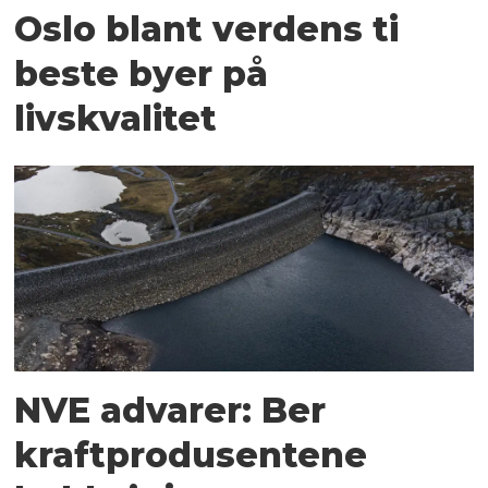
Oslo blant verdens ti
beste byer på
livskvalitet
NVE advarer: Ber
kraftprodusentene