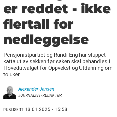
er reddet - ikke
flertall for
nedleggelse
Pensjonistpartiet og Randi Eng har sluppet
katta ut av sekken før saken skal behandles i
Hovedutvalget for Oppvekst og Utdanning om
to uker.
Alexander
Jansen
JOURNALIST/REDAKTØR
13.01.2025 - 15:58
PUBLISERT