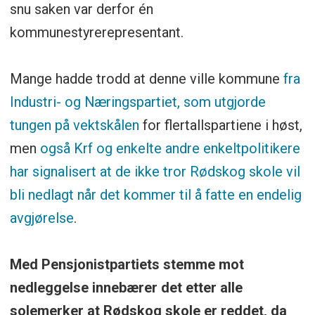
snu saken var derfor én
kommunestyrerepresentant.
Mange hadde trodd at denne ville kommune
fra
Industri- og Næringspartiet, som utgjorde
tungen på vektskålen
for flertallspartiene i høst,
men
også Krf og enkelte andre enkeltpolitikere
har signalisert at de ikke tror Rødskog skole vil
bli nedlagt når det kommer til å fatte en endelig
avgjørelse
.
Med Pensjonistpartiets stemme mot
nedleggelse innebærer det etter alle
solemerker at Rødskog skole er reddet, da