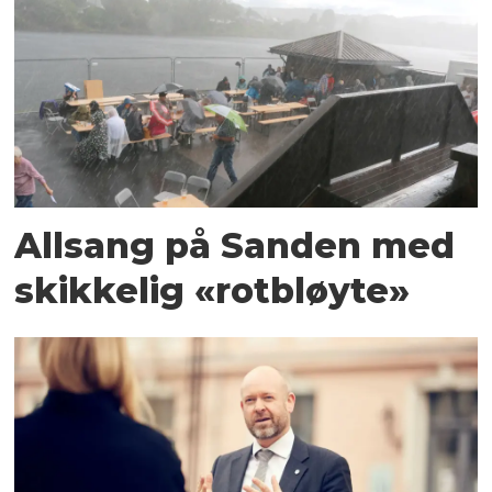
Allsang på Sanden med
skikkelig «rotbløyte»