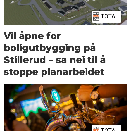
TOTAL
Vil åpne for
boligutbygging på
Stillerud – sa nei til å
stoppe planarbeidet
TOTAL