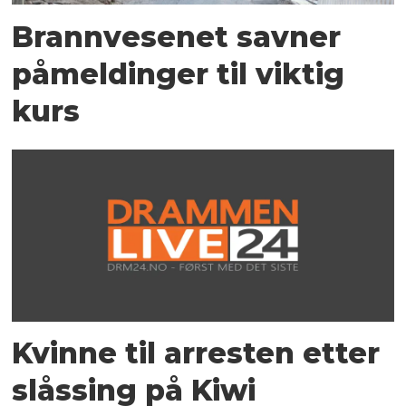
Brannvesenet savner
påmeldinger til viktig
kurs
Kvinne til arresten etter
slåssing på Kiwi