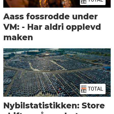
Aass fossrodde under
VM: - Har aldri opplevd
maken
TOTAL
Nybilstatistikken: Store