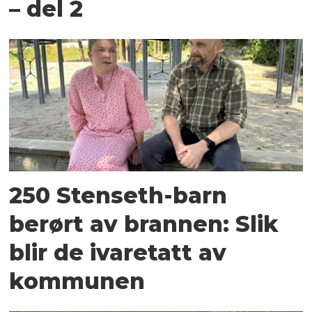
– del 2
250 Stenseth-barn
berørt av brannen: Slik
blir de ivaretatt av
kommunen