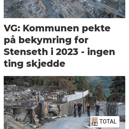
VG: Kommunen pekte
på bekymring for
Stenseth i 2023 - ingen
ting skjedde
TOTAL