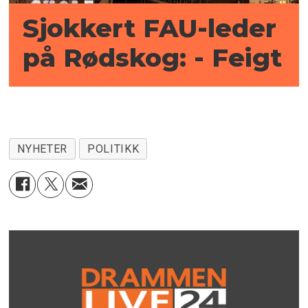
Sjokkert FAU-leder
på Rødskog: - Feigt
NYHETER
POLITIKK