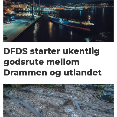
DFDS starter ukentlig
godsrute mellom
Drammen og utlandet