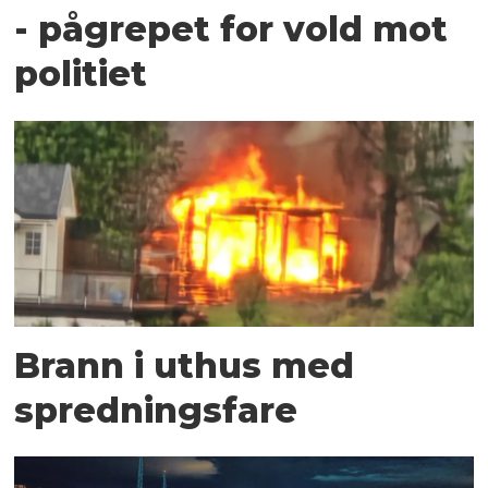
- pågrepet for vold mot
politiet
Brann i uthus med
spredningsfare