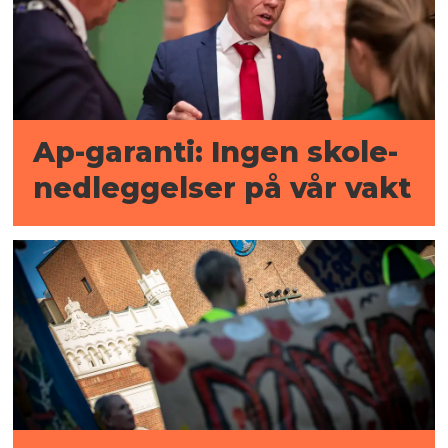
Ap-garanti: Ingen skole-
nedleggelser på vår vakt