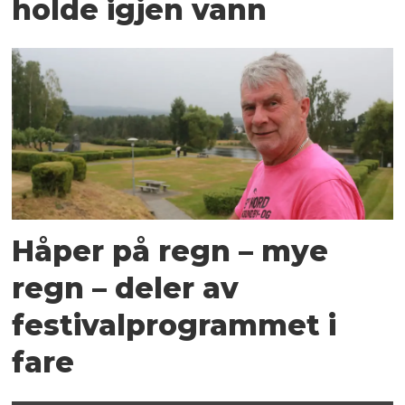
holde igjen vann
Håper på regn – mye
regn – deler av
festivalprogrammet i
fare