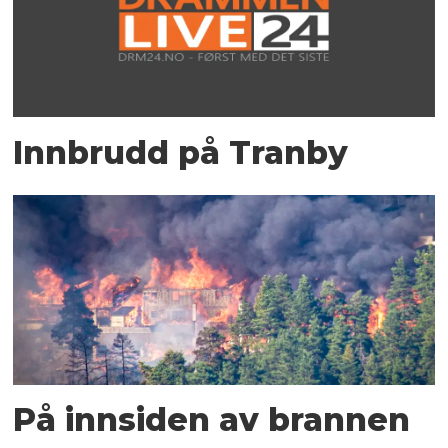
Innbrudd på Tranby
På innsiden av brannen