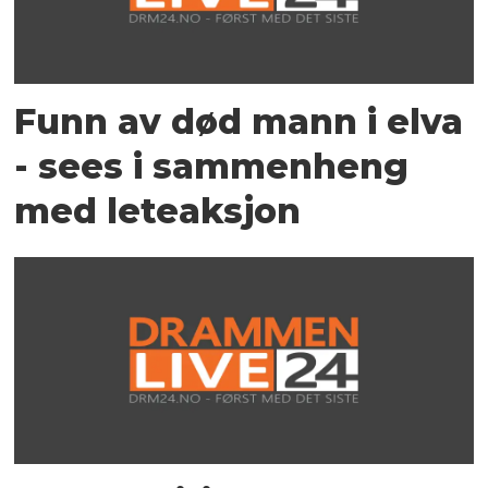
Funn av død mann i elva
- sees i sammenheng
med leteaksjon