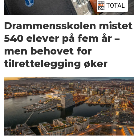
TOTAL
Drammensskolen mistet
540 elever på fem år –
men behovet for
tilrettelegging øker