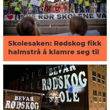
Skolesaken: Rødskog fikk
halmstrå å klamre seg til