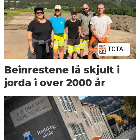
TOTAL
Beinrestene lå skjult i
jorda i over 2000 år