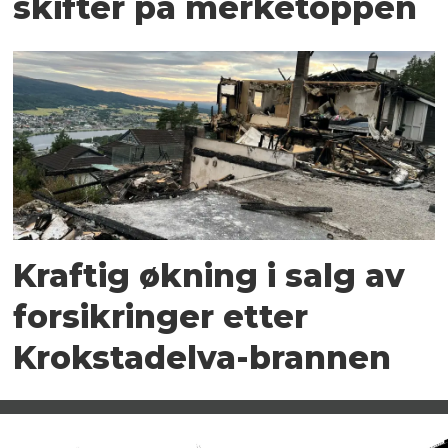
skifter på merketoppen
Kraftig økning i salg av
forsikringer etter
Krokstadelva-brannen