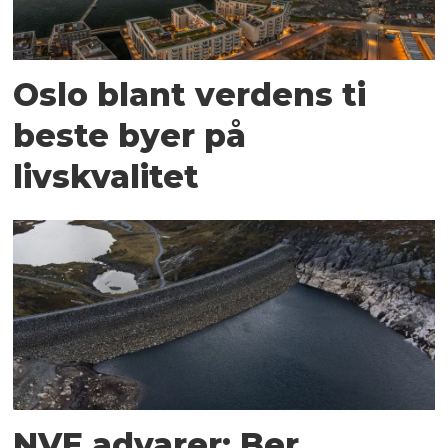
Oslo blant verdens ti
beste byer på
livskvalitet
NVE advarer: Ber