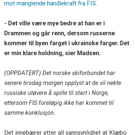
mot manglende handlekraft fra FIS
.
- Det ville være mye bedre at han er i
Drammen og går renn, dersom russerne
kommer til byen farget i ukrainske farger. Det
er min klare holdning, sier Madsen.
(OPPDATERT) Det norske skiforbundet har
senere tirsdag morgen opplyst at de vil nekte
russiske utøvere å spille til start i Norge,
ettersom FIS foreløpig ikke har kommet til
samme konklusjon.
Det innebærer etter all sannsynlighet at Klæbo