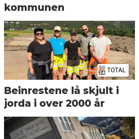
kommunen
TOTAL
Beinrestene lå skjult i
jorda i over 2000 år