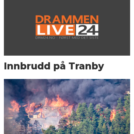
Innbrudd på Tranby