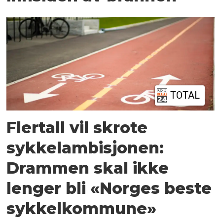
TOTAL
Flertall vil skrote
sykkelambisjonen:
Drammen skal ikke
lenger bli «Norges beste
sykkelkommune»