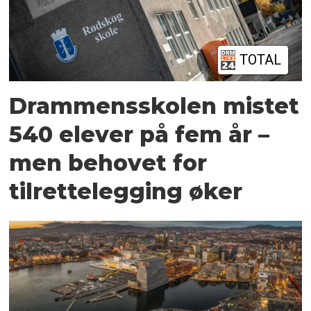
TOTAL
Drammensskolen mistet
540 elever på fem år –
men behovet for
tilrettelegging øker