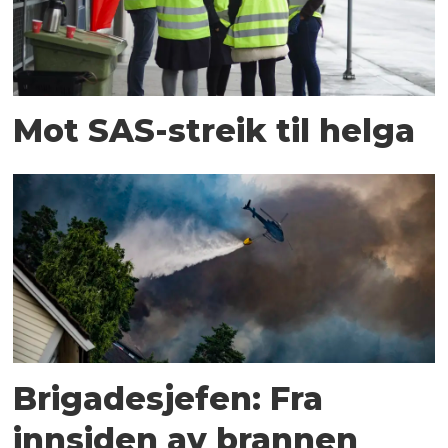
Mot SAS-streik til helga
Brigadesjefen: Fra
innsiden av brannen