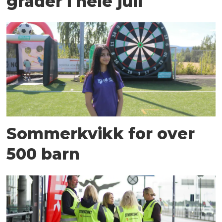
grader i hele juli
Sommerkvikk for over
500 barn