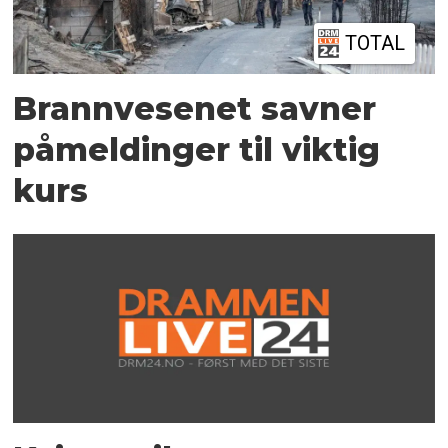
TOTAL
Brannvesenet savner
påmeldinger til viktig
kurs