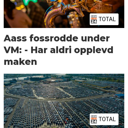
TOTAL
Aass fossrodde under
VM: - Har aldri opplevd
maken
TOTAL