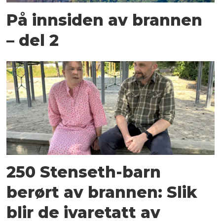
På innsiden av brannen
– del 2
250 Stenseth-barn
berørt av brannen: Slik
blir de ivaretatt av