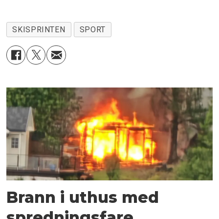
SKISPRINTEN
SPORT
Brann i uthus med
spredningsfare