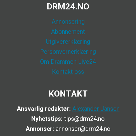
DRM24.NO
Annonsering
Abonnement
Utgivererklæring
Personvernerklæring
Om Drammen Live24
Kontakt oss
KONTAKT
Ansvarlig redaktør:
Alexander Jansen
Nyhetstips:
tips@drm24.no
Annonser:
annonser@drm24.no