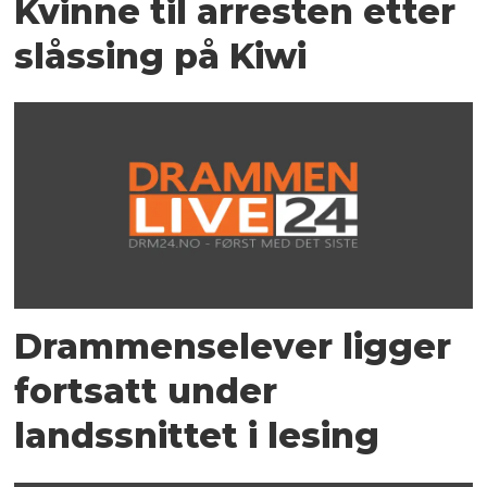
Kvinne til arresten etter
slåssing på Kiwi
Drammenselever ligger
fortsatt under
landssnittet i lesing