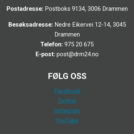
Postadresse:
Postboks 9134, 3006 Drammen
Besøksadresse:
Nedre Eikervei 12-14, 3045
Drammen
Telefon:
975 20 675
E-post:
post@drm24.no
FØLG OSS
Facebook
Twitter
Instagram
YouTube