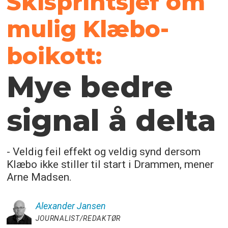
Skisprintsjef om
mulig Klæbo-
boikott:
Mye bedre
signal å delta
- Veldig feil effekt og veldig synd dersom
Klæbo ikke stiller til start i Drammen, mener
Arne Madsen.
Alexander
Jansen
JOURNALIST/REDAKTØR