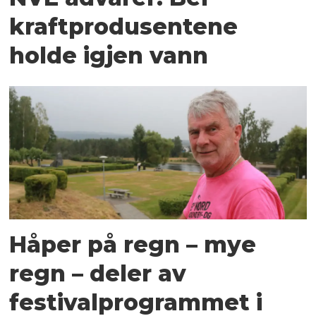
kraftprodusentene
holde igjen vann
Håper på regn – mye
regn – deler av
festivalprogrammet i