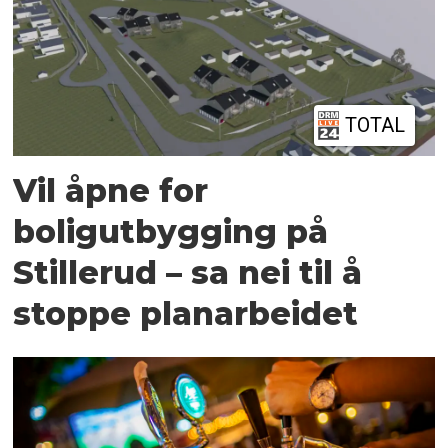
TOTAL
Vil åpne for
boligutbygging på
Stillerud – sa nei til å
stoppe planarbeidet