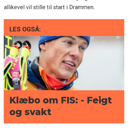
allikevel vil stille til start i Drammen.
LES OGSÅ:
Klæbo om FIS: - Feigt
og svakt