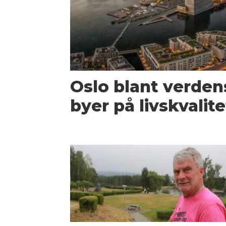
Oslo blant verdens
byer på livskvalite