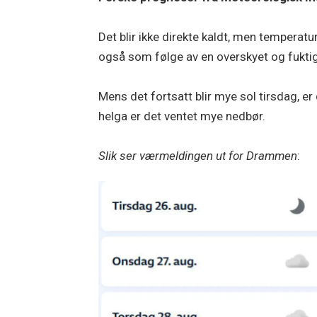
Det blir ikke direkte kaldt, men temperat
også som følge av en overskyet og fukti
Mens det fortsatt blir mye sol tirsdag, 
helga er det ventet mye nedbør.
Slik ser værmeldingen ut for Drammen
: