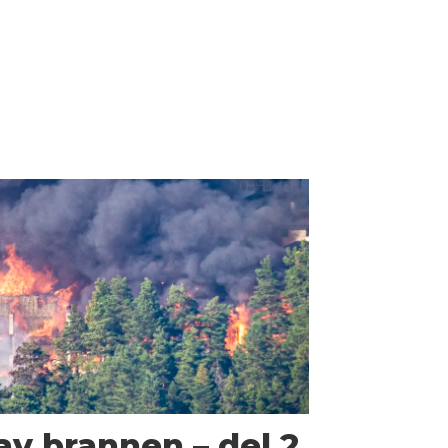
av brannen – del 2