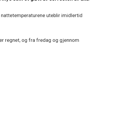
e nattetemperaturene uteblir imidlertid
mer regnet, og fra fredag og gjennom