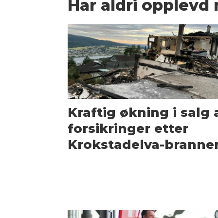
Har aldri opplev
Kraftig økning i salg 
forsikringer etter
Krokstadelva-branne