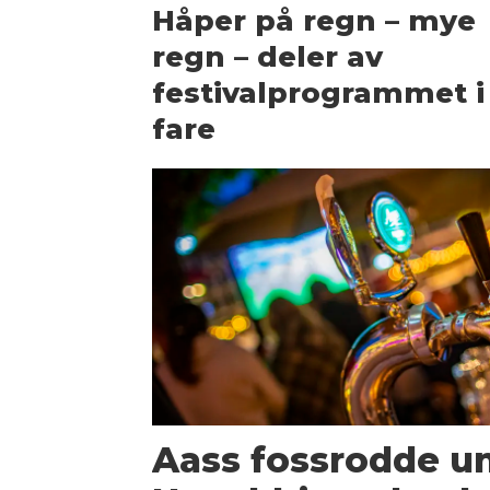
Håper på regn – mye
regn – deler av
festivalprogrammet i
fare
Aass fossrodde un