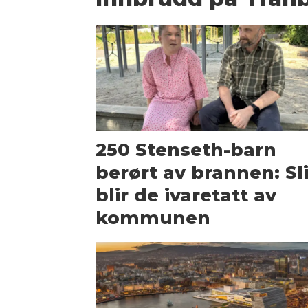
250 Stenseth-barn
berørt av brannen: Sl
blir de ivaretatt av
kommunen