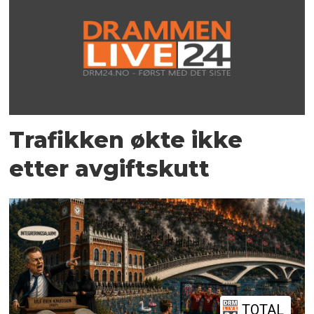
Trafikken økte ikke
etter avgiftskutt
TOTAL