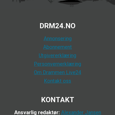
DRM24.NO
Annonsering
Abonnement
Utgivererklæring
Personvernerklæring
Om Drammen Live24
Kontakt oss
KONTAKT
Ansvarlig redaktør:
Alexander Jansen