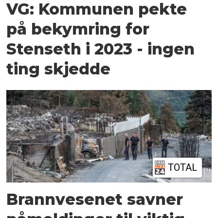
VG: Kommunen pekte
på bekymring for
Stenseth i 2023 - ingen
ting skjedde
TOTAL
Brannvesenet savner