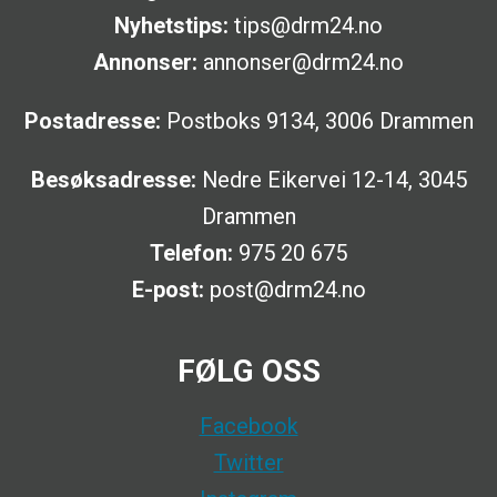
Nyhetstips:
tips@drm24.no
Annonser:
annonser@drm24.no
Postadresse:
Postboks 9134, 3006 Drammen
Besøksadresse:
Nedre Eikervei 12-14, 3045
Drammen
Telefon:
975 20 675
E-post:
post@drm24.no
FØLG OSS
Facebook
Twitter