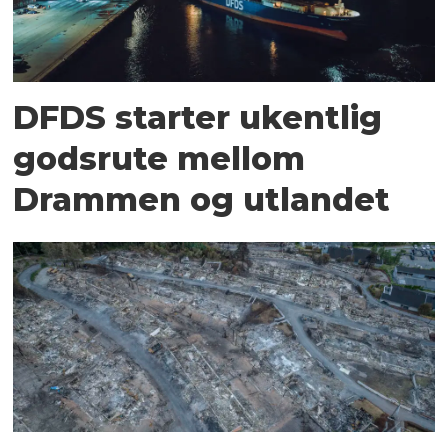
DFDS starter ukentlig
godsrute mellom
Drammen og utlandet