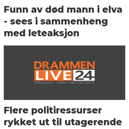
Funn av død mann i elva
- sees i sammenheng
med leteaksjon
Flere politiressurser
rykket ut til utagerende