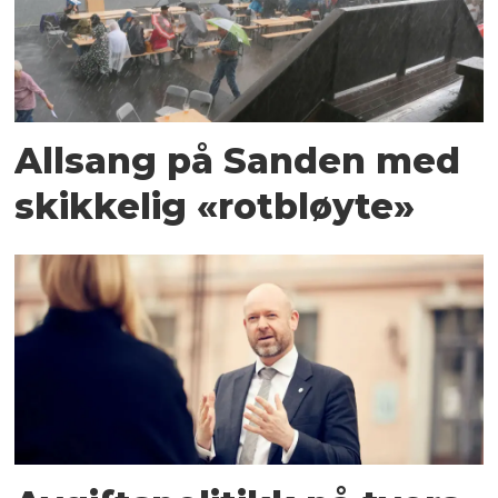
Allsang på Sanden med
skikkelig «rotbløyte»