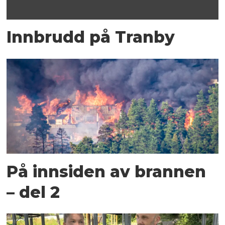
Innbrudd på Tranby
På innsiden av brannen
– del 2