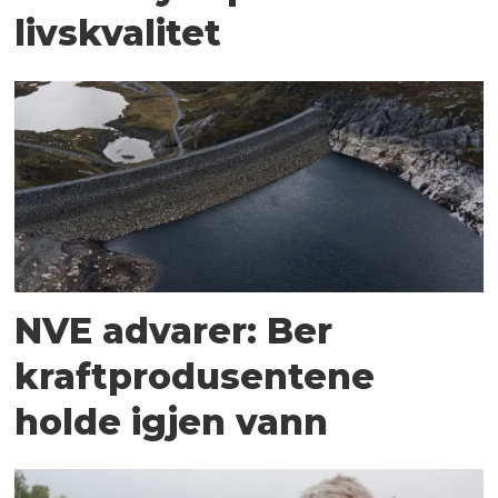
livskvalitet
NVE advarer: Ber
kraftprodusentene
holde igjen vann