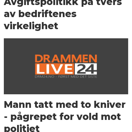
Avgiftspolitikk på tvers
av bedriftenes
virkelighet
Mann tatt med to kniver
- pågrepet for vold mot
politiet