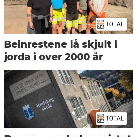
TOTAL
Beinrestene lå skjult i
jorda i over 2000 år
TOTAL