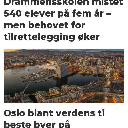
Drammensskolen mistet
540 elever på fem år –
men behovet for
tilrettelegging øker
Oslo blant verdens ti
beste byer på