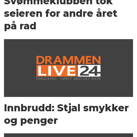
Svømmeklubben tok
seieren for andre året
på rad
Innbrudd: Stjal smykker
og penger