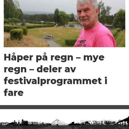
Håper på regn – mye
regn – deler av
festivalprogrammet i
fare