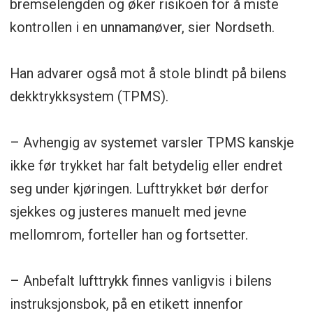
bremselengden og øker risikoen for å miste
kontrollen i en unnamanøver, sier Nordseth.
Han advarer også mot å stole blindt på bilens
dekktrykksystem (TPMS).
– Avhengig av systemet varsler TPMS kanskje
ikke før trykket har falt betydelig eller endret
seg under kjøringen. Lufttrykket bør derfor
sjekkes og justeres manuelt med jevne
mellomrom, forteller han og fortsetter.
– Anbefalt lufttrykk finnes vanligvis i bilens
instruksjonsbok, på en etikett innenfor