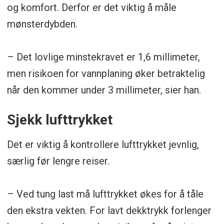
og komfort. Derfor er det viktig å måle
mønsterdybden.
– Det lovlige minstekravet er 1,6 millimeter,
men risikoen for vannplaning øker betraktelig
når den kommer under 3 millimeter, sier han.
Sjekk lufttrykket
Det er viktig å kontrollere lufttrykket jevnlig,
særlig før lengre reiser.
– Ved tung last må lufttrykket økes for å tåle
den ekstra vekten. For lavt dekktrykk forlenger