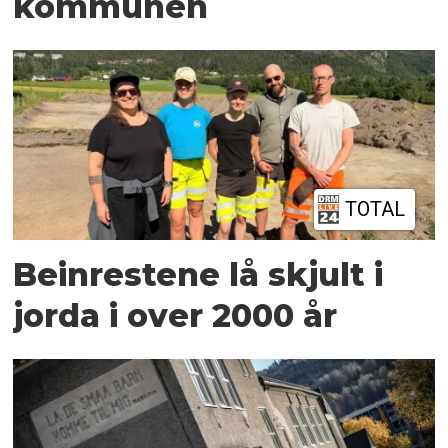
kommunen
TOTAL
Beinrestene lå skjult i
jorda i over 2000 år