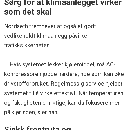
Sørg for at klimaanlegget virker
som det skal
Nordseth fremhever at også et godt
vedlikeholdt klimaanlegg påvirker
trafikksikkerheten.
– Hvis systemet lekker kjølemiddel, må AC-
kompressoren jobbe hardere, noe som kan øke
drivstofforbruket. Regelmessig service hjelper
systemet til å virke effektivt. Når temperaturen
og fuktigheten er riktige, kan du fokusere mer
på kjøringen, sier han.
Sjekk frontruta og