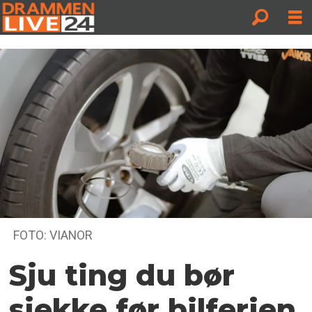
FOTO: VIANOR
Sju ting du bør
sjekke før bilferien