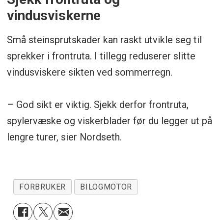
vindusviskerne
Små steinsprutskader kan raskt utvikle seg til
sprekker i frontruta. I tillegg reduserer slitte
vindusviskere sikten ved sommerregn.
– God sikt er viktig. Sjekk derfor frontruta,
spylervæske og viskerblader før du legger ut på
lengre turer, sier Nordseth.
FORBRUKER
BILOGMOTOR