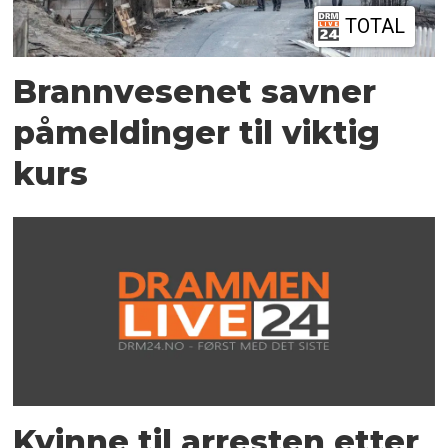
TOTAL
Brannvesenet savner
påmeldinger til viktig
kurs
Kvinne til arresten etter