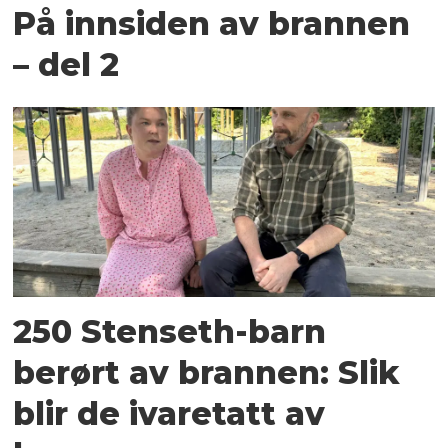
På innsiden av brannen
– del 2
250 Stenseth-barn
berørt av brannen: Slik
blir de ivaretatt av