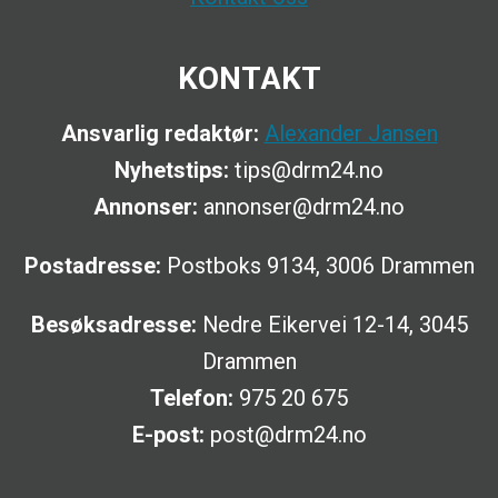
KONTAKT
Ansvarlig redaktør:
Alexander Jansen
Nyhetstips:
tips@drm24.no
Annonser:
annonser@drm24.no
Postadresse:
Postboks 9134, 3006 Drammen
Besøksadresse:
Nedre Eikervei 12-14, 3045
Drammen
Telefon:
975 20 675
E-post:
post@drm24.no