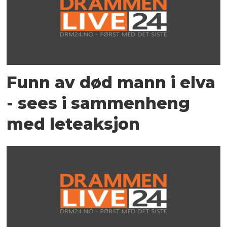
Funn av død mann i elva
- sees i sammenheng
med leteaksjon