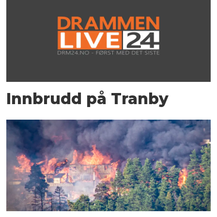
Innbrudd på Tranby