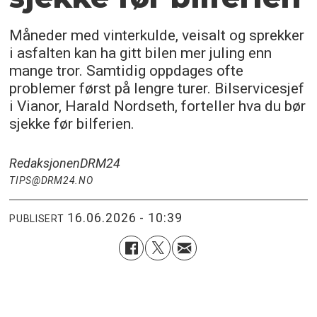
Måneder med vinterkulde, veisalt og sprekker
i asfalten kan ha gitt bilen mer juling enn
mange tror. Samtidig oppdages ofte
problemer først på lengre turer. Bilservicesjef
i Vianor, Harald Nordseth, forteller hva du bør
sjekke før bilferien.
Redaksjonen
DRM24
TIPS@DRM24.NO
16.06.2026 - 10:39
PUBLISERT