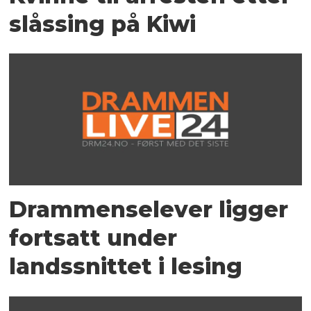
slåssing på Kiwi
Drammenselever ligger
fortsatt under
landssnittet i lesing