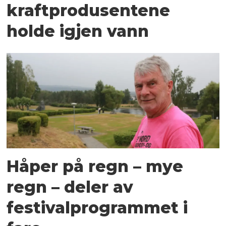
kraftprodusentene
holde igjen vann
Håper på regn – mye
regn – deler av
festivalprogrammet i