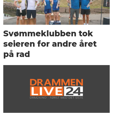
Svømmeklubben tok
seieren for andre året
på rad