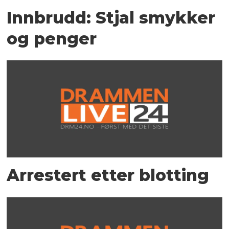
Innbrudd: Stjal smykker
og penger
Arrestert etter blotting