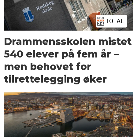
TOTAL
Drammensskolen mistet
540 elever på fem år –
men behovet for
tilrettelegging øker