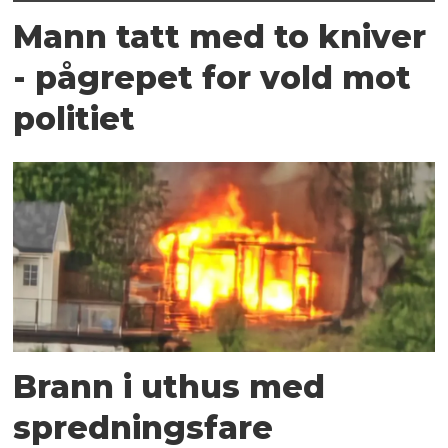
Mann tatt med to kniver
- pågrepet for vold mot
politiet
Brann i uthus med
spredningsfare