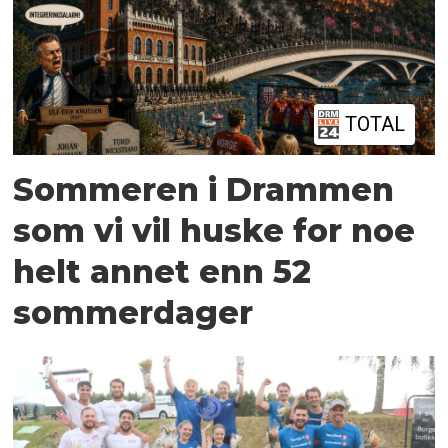
TOTAL
Sommeren i Drammen
som vi vil huske for noe
helt annet enn 52
sommerdager