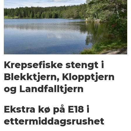
Krepsefiske stengt i
Blekktjern, Klopptjern
og Landfalltjern
Ekstra kø på E18 i
ettermiddagsrushet