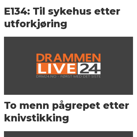
E134: Til sykehus etter
utforkjøring
To menn pågrepet etter
knivstikking