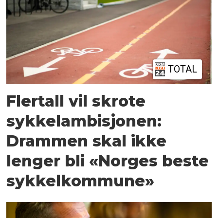
TOTAL
Flertall vil skrote
sykkelambisjonen:
Drammen skal ikke
lenger bli «Norges beste
sykkelkommune»