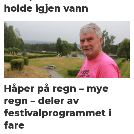
holde igjen vann
Håper på regn – mye
regn – deler av
festivalprogrammet i
fare