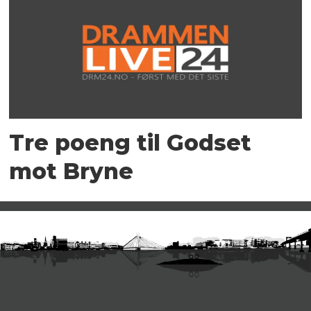
Tre poeng til Godset
mot Bryne