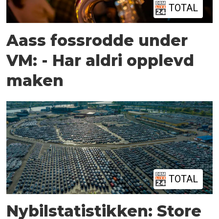
TOTAL
Aass fossrodde under
VM: - Har aldri opplevd
maken
TOTAL
Nybilstatistikken: Store