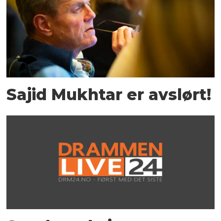
Sajid Mukhtar er avslørt!