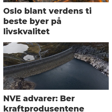
Oslo blant verdens ti
beste byer på
livskvalitet
NVE advarer: Ber
kraftprodusentene