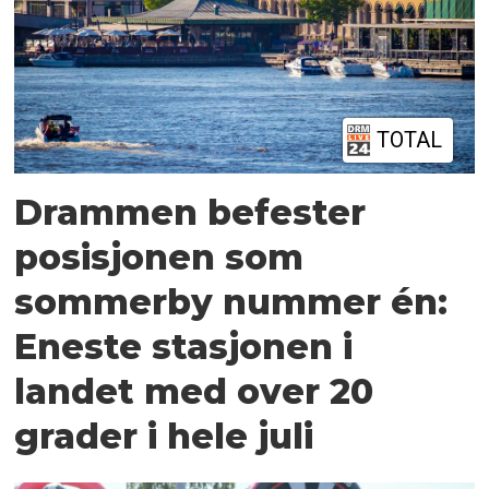
TOTAL
Drammen befester
posisjonen som
sommerby nummer én:
Eneste stasjonen i
landet med over 20
grader i hele juli