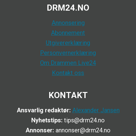
DRM24.NO
Annonsering
Abonnement
Utgivererklæring
Personvernerklæring
Om Drammen Live24
Kontakt oss
KONTAKT
Ansvarlig redaktør:
Alexander Jansen
Nyhetstips:
tips@drm24.no
Annonser:
annonser@drm24.no