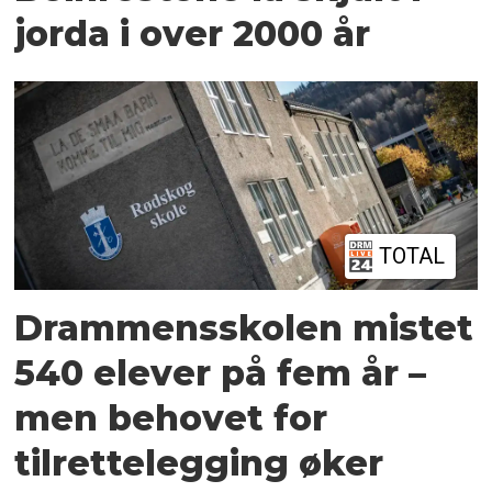
jorda i over 2000 år
TOTAL
Drammensskolen mistet
540 elever på fem år –
men behovet for
tilrettelegging øker