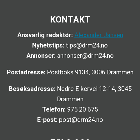
KONTAKT
Ansvarlig redaktør:
Alexander Jansen
Nyhetstips:
tips@drm24.no
Annonser:
annonser@drm24.no
Postadresse:
Postboks 9134, 3006 Drammen
Besøksadresse:
Nedre Eikervei 12-14, 3045
Drammen
Telefon:
975 20 675
E-post:
post@drm24.no