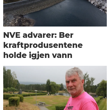
NVE advarer: Ber
kraftprodusentene
holde igjen vann