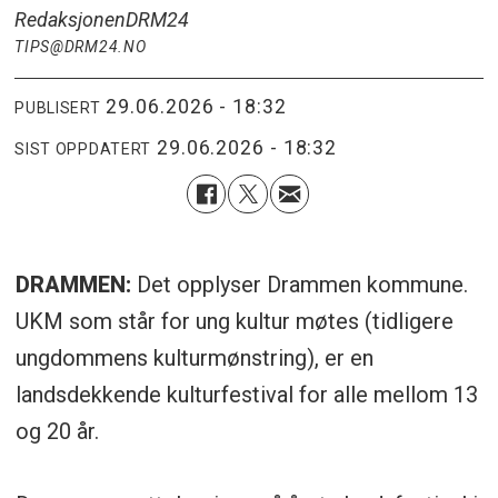
Redaksjonen
DRM24
TIPS@DRM24.NO
29.06.2026 - 18:32
PUBLISERT
29.06.2026 - 18:32
SIST OPPDATERT
DRAMMEN:
Det opplyser Drammen kommune.
UKM som står for ung kultur møtes (tidligere
ungdommens kulturmønstring), er en
landsdekkende kulturfestival for alle mellom 13
og 20 år.