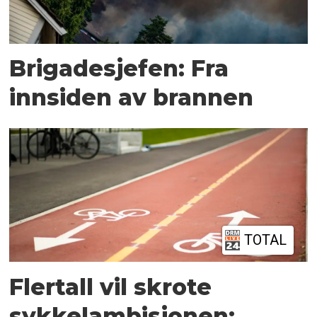
Brigadesjefen: Fra
innsiden av brannen
TOTAL
Flertall vil skrote
sykkelambisjonen: