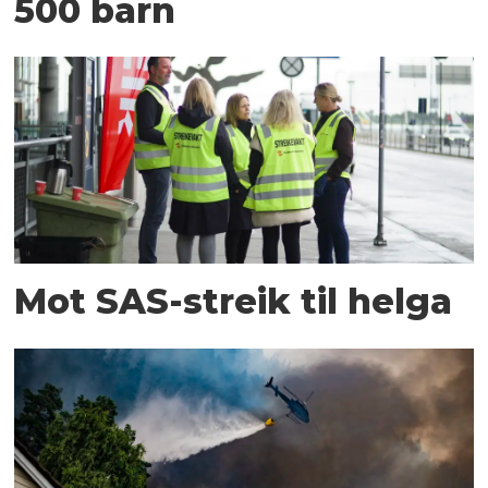
500 barn
Mot SAS-streik til helga