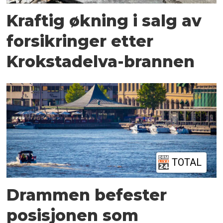
Kraftig økning i salg av
forsikringer etter
Krokstadelva-brannen
TOTAL
Drammen befester
posisjonen som