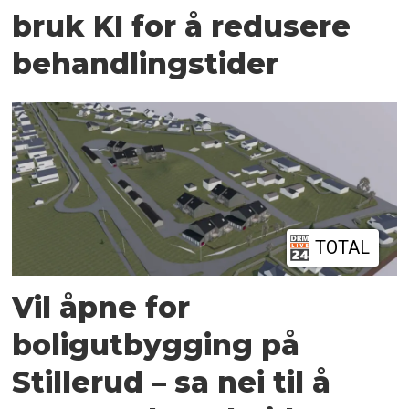
bruk KI for å redusere
behandlingstider
TOTAL
Vil åpne for
boligutbygging på
Stillerud – sa nei til å