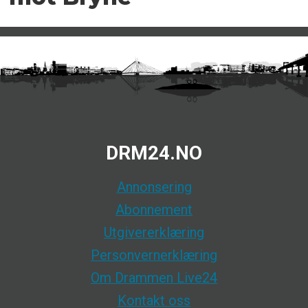
DRM24.NO
Annonsering
Abonnement
Utgivererklæring
Personvernerklæring
Om Drammen Live24
Kontakt oss