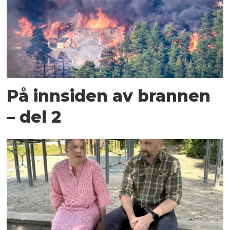
På innsiden av brannen
– del 2