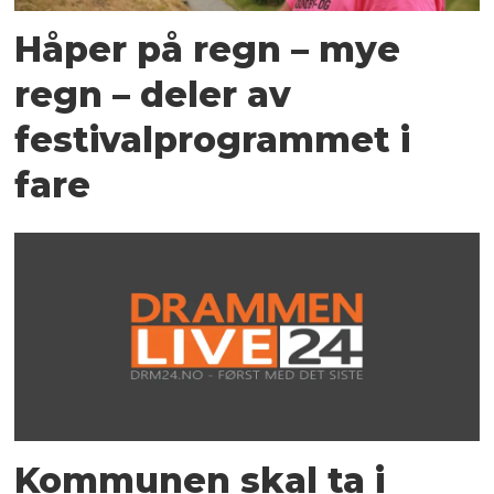
Håper på regn – mye
regn – deler av
festivalprogrammet i
fare
Kommunen skal ta i