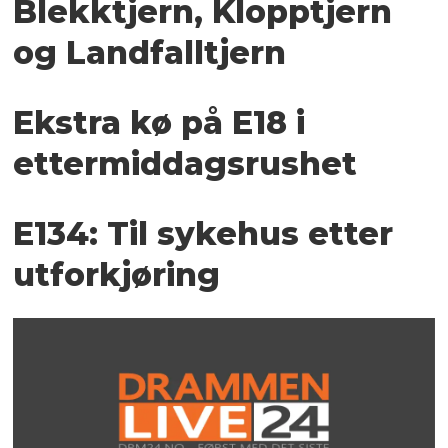
Blekktjern, Klopptjern
og Landfalltjern
Ekstra kø på E18 i
ettermiddagsrushet
E134: Til sykehus etter
utforkjøring