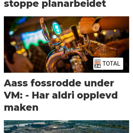
stoppe planarbeidet
TOTAL
Aass fossrodde under
VM: - Har aldri opplevd
maken