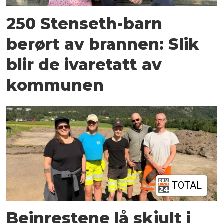
250 Stenseth-barn
berørt av brannen: Slik
blir de ivaretatt av
kommunen
TOTAL
Beinrestene lå skjult i