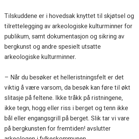
Tilskuddene er i hovedsak knyttet til skjøtsel og
tilrettelegging av arkeologiske kulturminner for
publikum, samt dokumentasjon og sikring av
bergkunst og andre spesielt utsatte
arkeologiske kulturminner.
– Når du besøker et helleristningsfelt er det
viktig å være varsom, da besøk kan føre til økt
slitasje på feltene. Ikke tråkk på ristningene,
ikke tegn, hogg eller riss i berget og tenn ikke
bål eller engangsgrill på berget. Slik tar vi vare
på bergkunsten for fremtiden! avslutter
arkeologen i fylkeskommunen.