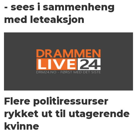
- sees i sammenheng
med leteaksjon
Flere politiressurser
rykket ut til utagerende
kvinne