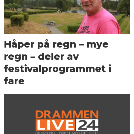
Håper på regn – mye
regn – deler av
festivalprogrammet i
fare