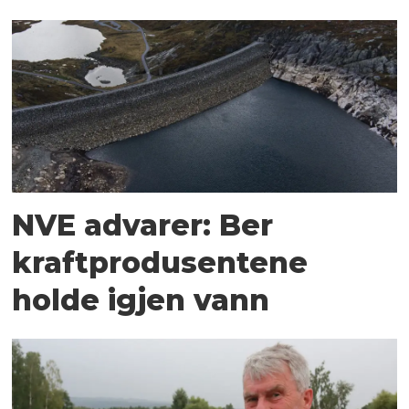
NVE advarer: Ber
kraftprodusentene
holde igjen vann