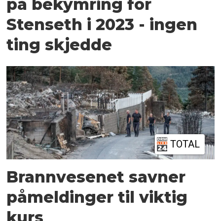
på bekymring for
Stenseth i 2023 - ingen
ting skjedde
TOTAL
Brannvesenet savner
påmeldinger til viktig
kurs