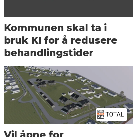
Kommunen skal ta i
bruk KI for å redusere
behandlingstider
TOTAL
Vil åpne for