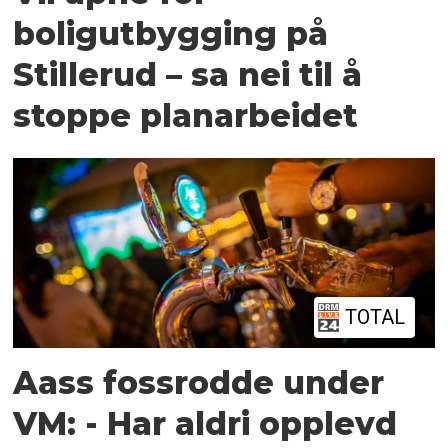
boligutbygging på
Stillerud – sa nei til å
stoppe planarbeidet
TOTAL
Aass fossrodde under
VM: - Har aldri opplevd