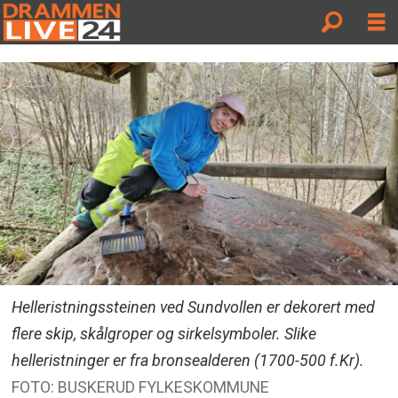
Helleristningssteinen ved Sundvollen er dekorert med
flere skip, skålgroper og sirkelsymboler. Slike
helleristninger er fra bronsealderen (1700-500 f.Kr).
FOTO: BUSKERUD FYLKESKOMMUNE