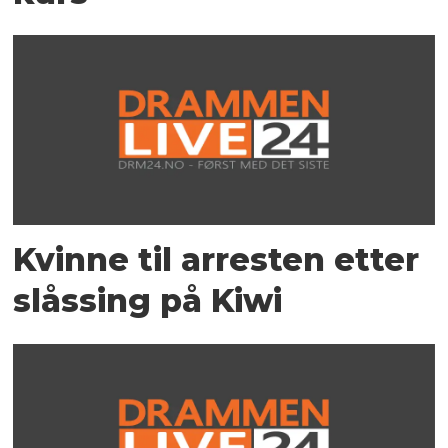
Kvinne til arresten etter
slåssing på Kiwi