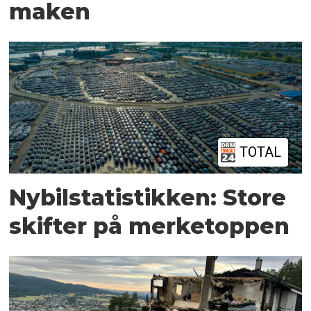
maken
TOTAL
Nybilstatistikken: Store
skifter på merketoppen