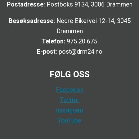
Postadresse:
Postboks 9134, 3006 Drammen
Besøksadresse:
Nedre Eikervei 12-14, 3045
Drammen
Telefon:
975 20 675
E-post:
post@drm24.no
FØLG OSS
Facebook
Twitter
Instagram
YouTube