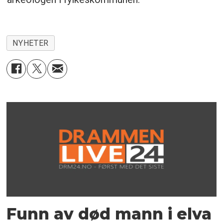
NYHETER
Funn av død mann i elva