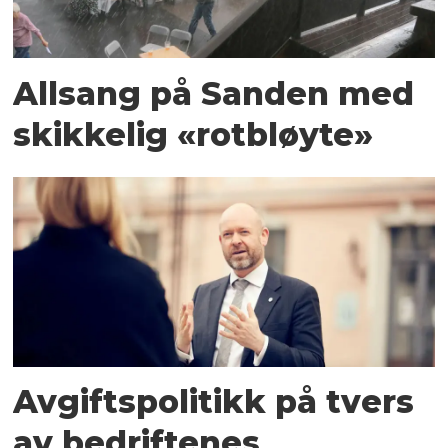
Allsang på Sanden med
skikkelig «rotbløyte»
Avgiftspolitikk på tvers
av bedriftenes