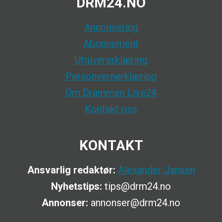
DRM24.NO
Annonsering
Abonnement
Utgivererklæring
Personvernerklæring
Om Drammen Live24
Kontakt oss
KONTAKT
Ansvarlig redaktør:
Alexander Jansen
Nyhetstips:
tips@drm24.no
Annonser:
annonser@drm24.no