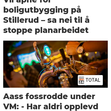
boligutbygging på
Stillerud – sa nei til å
stoppe planarbeidet
TOTAL
Aass fossrodde under
VM: - Har aldri opplevd