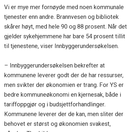
Vi er mye mer fornøyde med noen kommunale
tjenester enn andre. Brannvesen og bibliotek
skårer høyt, med hele 90 og 88 prosent. Når det
gjelder sykehjemmene har bare 54 prosent tillit
til tjenestene, viser Innbyggerundersøkelsen.
– Innbyggerundersøkelsen bekrefter at
kommunene leverer godt der de har ressurser,
men svikter der økonomien er trang. For YS er
bedre kommuneøkonomi en kjernesak, både i
tariffoppgjør og i budsjettforhandlinger.
Kommunene leverer der de kan, men sliter der
behovet er størst og økonomien svakest,