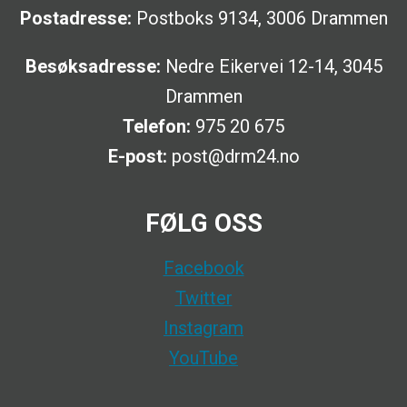
Postadresse:
Postboks 9134, 3006 Drammen
Besøksadresse:
Nedre Eikervei 12-14, 3045
Drammen
Telefon:
975 20 675
E-post:
post@drm24.no
FØLG OSS
Facebook
Twitter
Instagram
YouTube