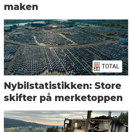
maken
TOTAL
Nybilstatistikken: Store
skifter på merketoppen