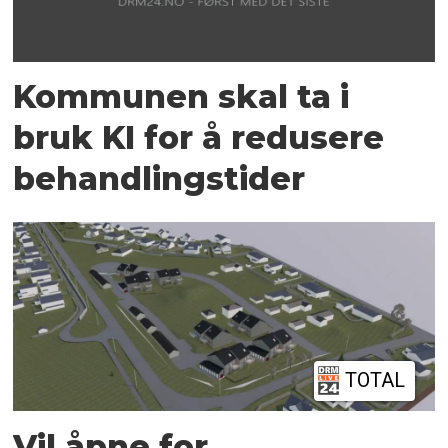
Kommunen skal ta i
bruk KI for å redusere
behandlingstider
TOTAL
Vil åpne for