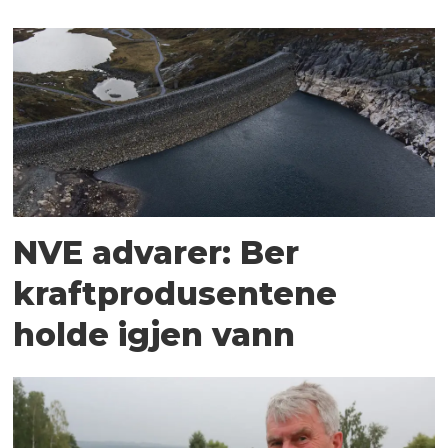
NVE advarer: Ber
kraftprodusentene
holde igjen vann