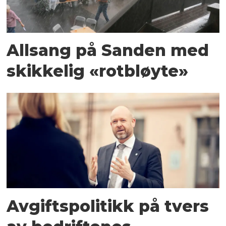
Allsang på Sanden med
skikkelig «rotbløyte»
Avgiftspolitikk på tvers