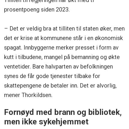
Tilliten til regjeringen har økt med ti
prosentpoeng siden 2023.
– Det er veldig bra at tilliten til staten øker, men
det er krise at kommunene står i en økonomisk
spagat. Innbyggerne merker presset i form av
kutt i tilbudene, mangel på bemanning og økte
ventetider. Bare halvparten av befolkningen
synes de får gode tjenester tilbake for
skattepengene de betaler inn. Det er alvorlig,
mener Thorkildsen.
Fornøyd med brann og bibliotek,
men ikke sykehjemmet