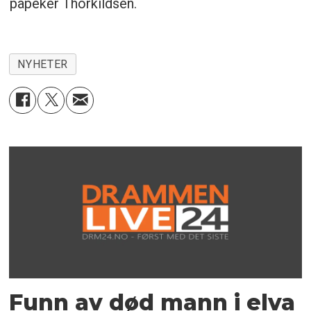
påpeker Thorkildsen.
NYHETER
Funn av død mann i elva