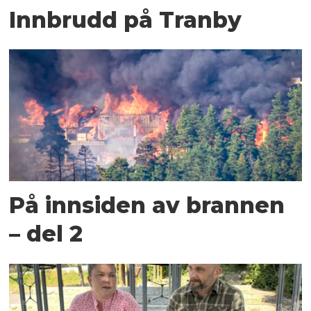
Innbrudd på Tranby
På innsiden av brannen
– del 2