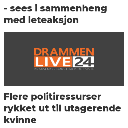
- sees i sammenheng
med leteaksjon
Flere politiressurser
rykket ut til utagerende
kvinne