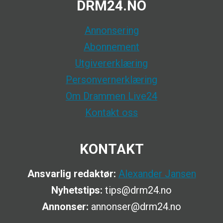
DRM24.NO
Annonsering
Abonnement
Utgivererklæring
Personvernerklæring
Om Drammen Live24
Kontakt oss
KONTAKT
Ansvarlig redaktør:
Alexander Jansen
Nyhetstips:
tips@drm24.no
Annonser:
annonser@drm24.no