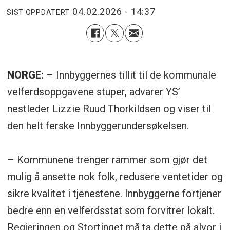
04.02.2026 - 14:37
SIST OPPDATERT
NORGE:
– Innbyggernes tillit til de kommunale
velferdsoppgavene stuper, advarer YS’
nestleder Lizzie Ruud Thorkildsen og viser til
den helt ferske Innbyggerundersøkelsen.
– Kommunene trenger rammer som gjør det
mulig å ansette nok folk, redusere ventetider og
sikre kvalitet i tjenestene. Innbyggerne fortjener
bedre enn en velferdsstat som forvitrer lokalt.
Regjeringen og Stortinget må ta dette på alvor i