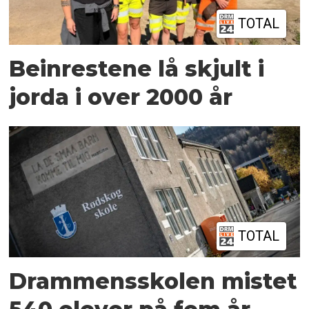
TOTAL
Beinrestene lå skjult i
jorda i over 2000 år
TOTAL
Drammensskolen mistet