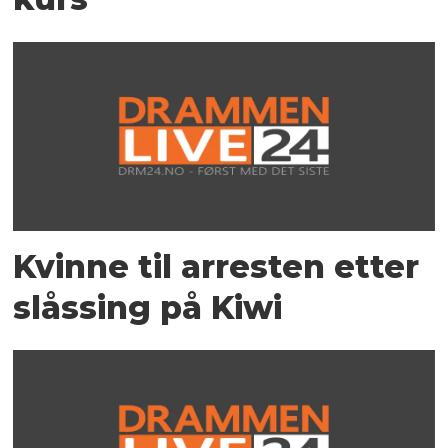
Kvinne til arresten etter
slåssing på Kiwi