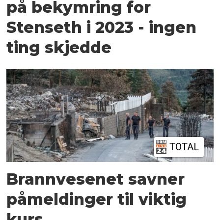
på bekymring for
Stenseth i 2023 - ingen
ting skjedde
TOTAL
Brannvesenet savner
påmeldinger til viktig
kurs