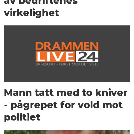
av bedriftenes
virkelighet
Mann tatt med to kniver
- pågrepet for vold mot
politiet