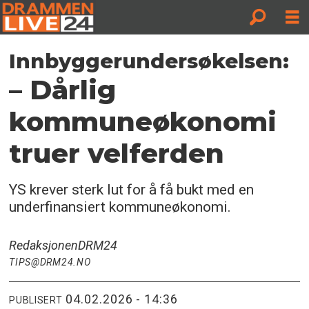
Innbyggerundersøkelsen:
– Dårlig
kommuneøkonomi
truer velferden
YS krever sterk lut for å få bukt med en
underfinansiert kommuneøkonomi.
Redaksjonen
DRM24
TIPS@DRM24.NO
04.02.2026 - 14:36
PUBLISERT