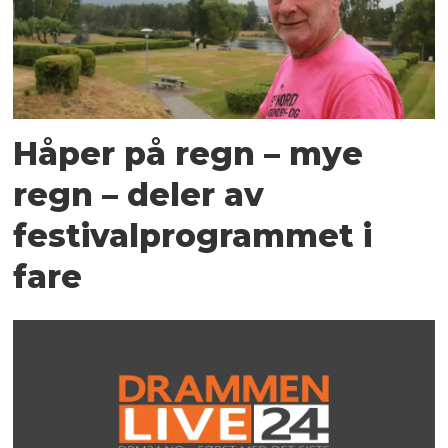
Håper på regn – mye
regn – deler av
festivalprogrammet i
fare