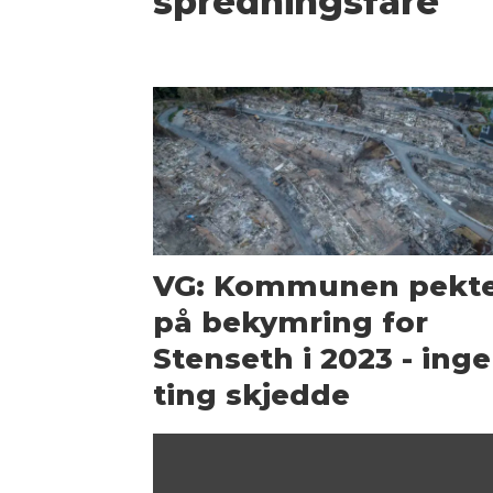
spredningsfare
VG: Kommunen pekt
på bekymring for
Stenseth i 2023 - ing
ting skjedde