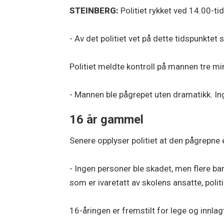
STEINBERG:
Politiet rykket ved 14.00-ti
- Av det politiet vet på dette tidspunkt
Politiet meldte kontroll på mannen tre m
- Mannen ble pågrepet uten dramatikk. Ing
16 år gammel
Senere opplyser politiet at den pågrepne
- Ingen personer ble skadet, men flere ba
som er ivaretatt av skolens ansatte, politi 
16-åringen er fremstilt for lege og innlag