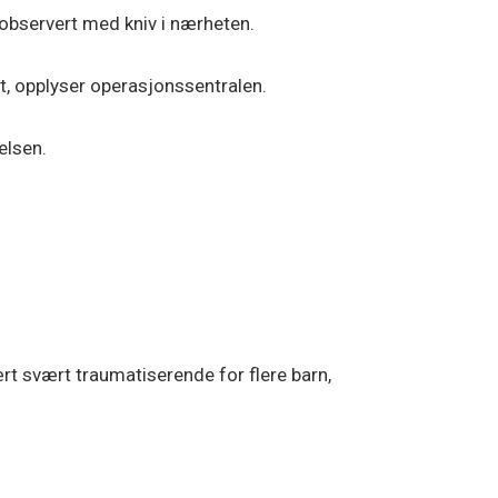
 observert med kniv i nærheten.
t, opplyser operasjonssentralen.
elsen.
ært svært traumatiserende for flere barn,