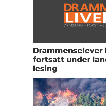
Drammenselever l
fortsatt under lan
lesing