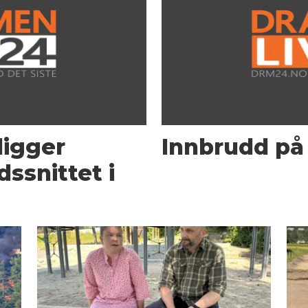
igger
Innbrudd på
dssnittet i