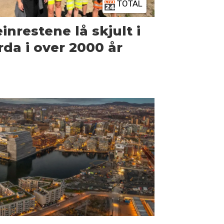
TOTAL
inrestene lå skjult i
rda i over 2000 år