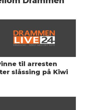
ellom Drammen
inne til arresten
ter slåssing på Kiwi