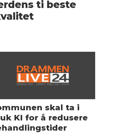
erdens ti beste
valitet
ommunen skal ta i
uk KI for å redusere
handlingstider