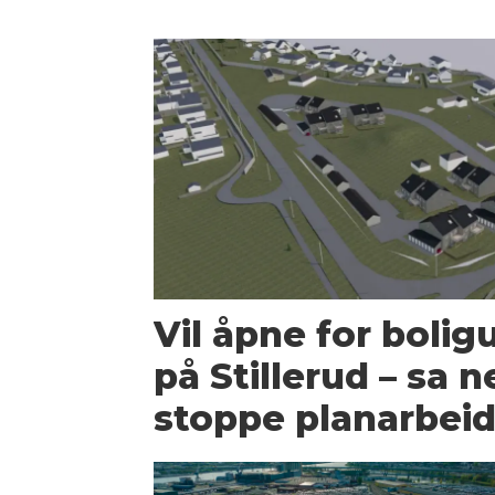
Vil åpne for boli
på Stillerud – sa ne
stoppe planarbei