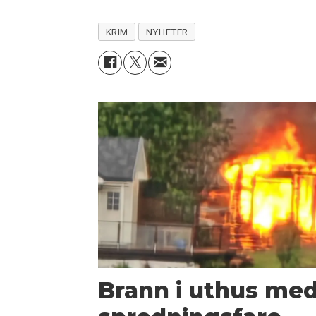
KRIM
NYHETER
Brann i uthus me