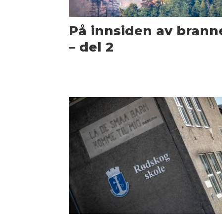
På innsiden av brann
– del 2