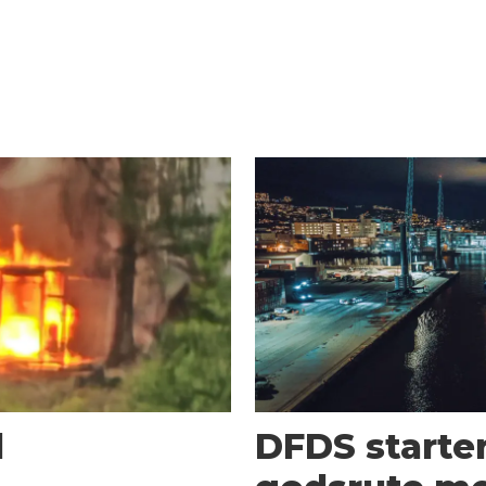
d
DFDS starter