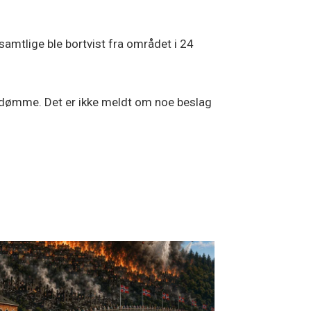
samtlige ble bortvist fra området i 24
n å dømme. Det er ikke meldt om noe beslag