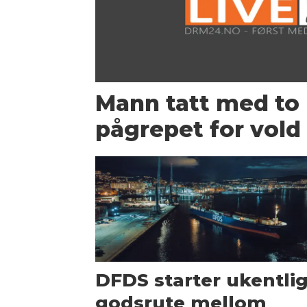
Mann tatt med to 
pågrepet for vold 
DFDS starter ukentli
godsrute mellom