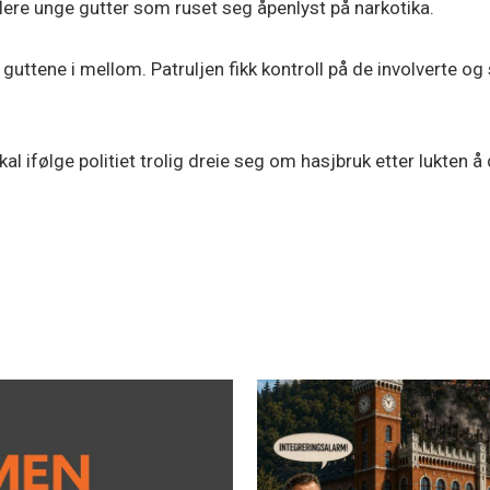
lere unge gutter som ruset seg åpenlyst på narkotika.
ttene i mellom. Patruljen fikk kontroll på de involverte og 
 skal ifølge politiet trolig dreie seg om hasjbruk etter lukte
.