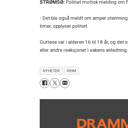
STRØMSØ:
Politiet mottok melding om f
- Det ble også meldt om amper stemning gu
timer, opplyser politiet.
Guttene var i alderen 16 til 18 år, og det
eller andre reaksjoner i sakens anledning
NYHETER
KRIM