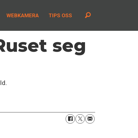
WEBKAMERA
TIPS OSS
uset seg
ld.