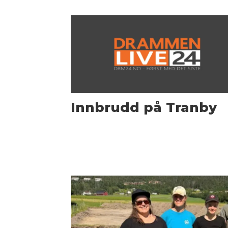
Innbrudd på Tranby