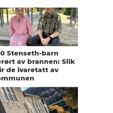
0 Stenseth-barn
rørt av brannen: Slik
ir de ivaretatt av
ommunen