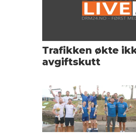
Trafikken økte ikk
avgiftskutt