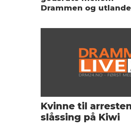
Drammen og utlande
Kvinne til arreste
slåssing på Kiwi