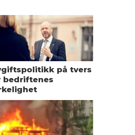
giftspolitikk på tvers
 bedriftenes
rkelighet