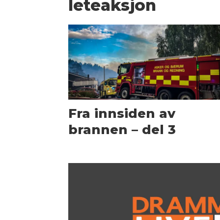
leteaksjon
Fra innsiden av
brannen – del 3