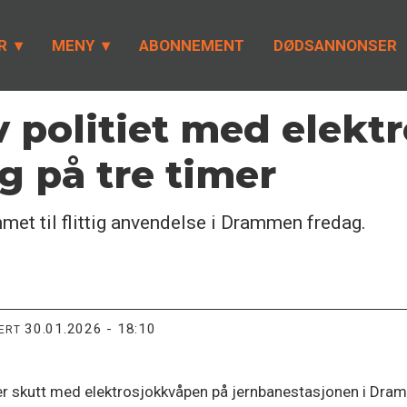
R
MENY
ABONNEMENT
DØDSANNONSER
 politiet med elekt
g på tre timer
met til flittig anvendelse i Drammen fredag.
30.01.2026 - 18:10
TERT
 er skutt med elektrosjokkvåpen på jernbanestasjonen i Dram