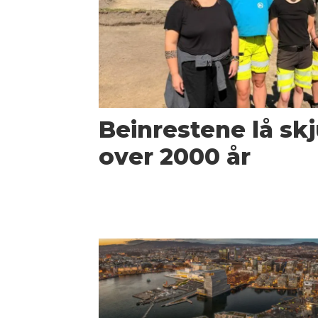
Beinrestene lå skju
over 2000 år