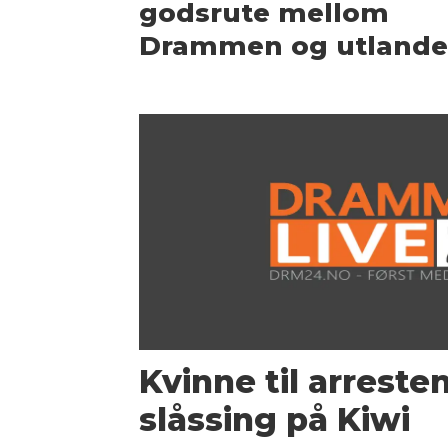
godsrute mellom
Drammen og utlande
Kvinne til arreste
slåssing på Kiwi