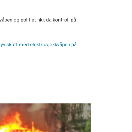
pen og politiet fikk da kontroll på
ltyv skutt med elektrosjokkvåpen på