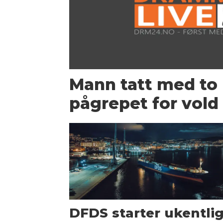
Mann tatt med to 
pågrepet for vold 
DFDS starter ukentli