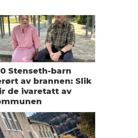
0 Stenseth-barn
rørt av brannen: Slik
ir de ivaretatt av
ommunen