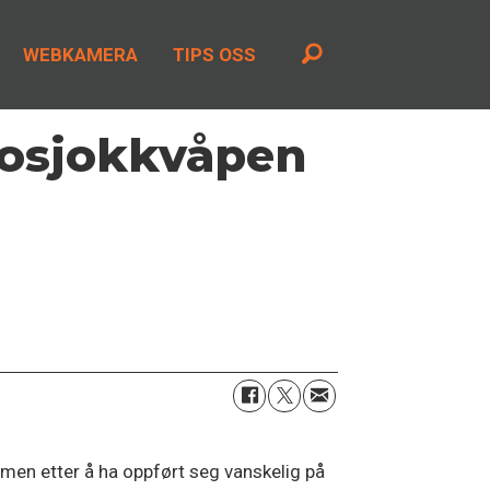
WEBKAMERA
TIPS OSS
rosjokkvåpen
men etter å ha oppført seg vanskelig på