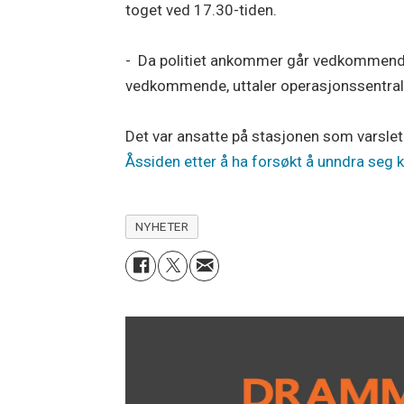
toget ved 17.30-tiden.
- Da politiet ankommer går vedkommende ti
vedkommende, uttaler operasjonssentral
Det var ansatte på stasjonen som varslet
Åssiden etter å ha forsøkt å unndra seg k
NYHETER