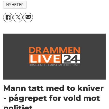
NYHETER
Mann tatt med to kniver
- pågrepet for vold mot
politiet