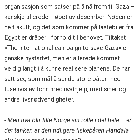
organisasjon som satser på å nå frem til Gaza –
kanskje allerede i løpet av desember. Nøden er
helt akutt, og det som kommer på lastebiler fra
Egypt er dråper i forhold til behovet. Tiltaket
«The international campaign to save Gaza» er
ganske nystartet, men er allerede kommet
veldig langt i å kunne realisere planene. De har
satt seg som mål å sende store båter med
tusenvis av tonn med nødhjelp, medisiner og
andre livsnødvendigheter.
- Men hva blir lille Norge sin rolle i det hele – er
det tanken at den tidligere fiskebåten Handala