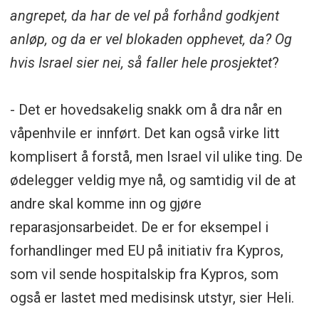
angrepet, da har de vel på forhånd godkjent
anløp, og da er vel blokaden opphevet, da? Og
hvis Israel sier nei, så faller hele prosjektet
?
- Det er hovedsakelig snakk om å dra når en
våpenhvile er innført. Det kan også virke litt
komplisert å forstå, men Israel vil ulike ting. De
ødelegger veldig mye nå, og samtidig vil de at
andre skal komme inn og gjøre
reparasjonsarbeidet. De er for eksempel i
forhandlinger med EU på initiativ fra Kypros,
som vil sende hospitalskip fra Kypros, som
også er lastet med medisinsk utstyr, sier Heli.