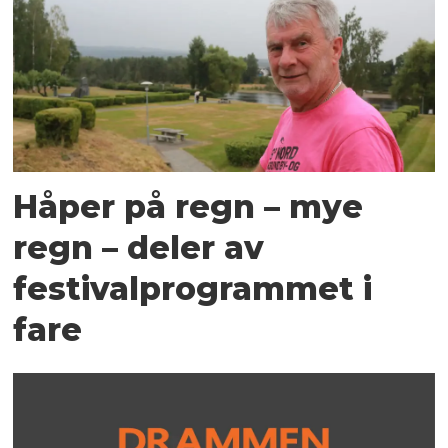
Håper på regn – mye
regn – deler av
festivalprogrammet i
fare