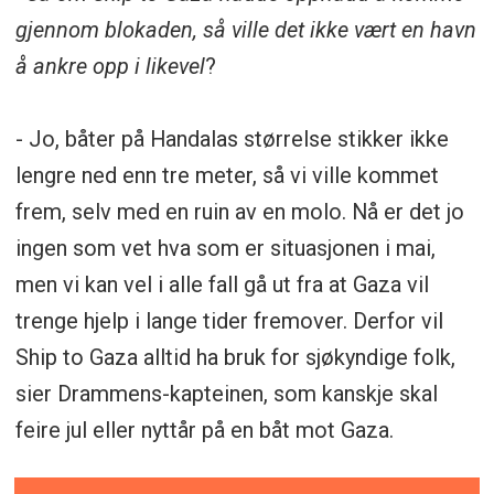
gjennom blokaden, så ville det ikke vært en havn
å ankre opp i likevel
?
- Jo, båter på Handalas størrelse stikker ikke
lengre ned enn tre meter, så vi ville kommet
frem, selv med en ruin av en molo. Nå er det jo
ingen som vet hva som er situasjonen i mai,
men vi kan vel i alle fall gå ut fra at Gaza vil
trenge hjelp i lange tider fremover. Derfor vil
Ship to Gaza alltid ha bruk for sjøkyndige folk,
sier Drammens-kapteinen, som kanskje skal
feire jul eller nyttår på en båt mot Gaza.