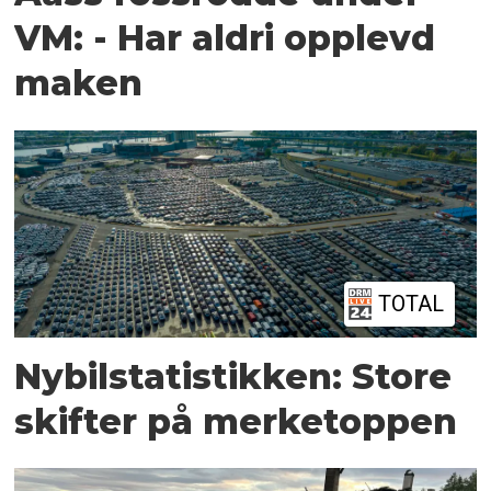
VM: - Har aldri opplevd
maken
TOTAL
Nybilstatistikken: Store
skifter på merketoppen