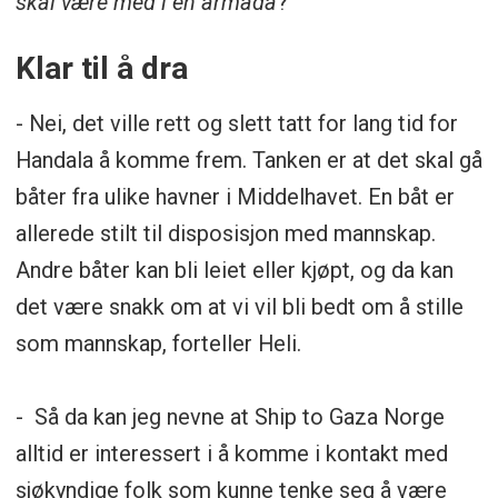
skal være med i en armada
?
Klar til å dra
- Nei, det ville rett og slett tatt for lang tid for
Handala å komme frem. Tanken er at det skal gå
båter fra ulike havner i Middelhavet. En båt er
allerede stilt til disposisjon med mannskap.
Andre båter kan bli leiet eller kjøpt, og da kan
det være snakk om at vi vil bli bedt om å stille
som mannskap, forteller Heli.
- Så da kan jeg nevne at Ship to Gaza Norge
alltid er interessert i å komme i kontakt med
sjøkyndige folk som kunne tenke seg å være