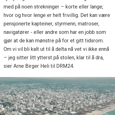
med på noen strekninger – korte eller lange;
hvor og hvor lenge er helt frivillig. Det kan være
pensjonerte kapteiner, styrmenn, matroser,
navigatører - eller andre som har en jobb som
gjør at de kan mønstre på for et gitt tidsrom.
Om vi vil bli kalt ut til å delta nå vet vi ikke ennå
– jeg sitter litt ytterst på stolen, klar til å dra,
sier Arne Birger Heli til DRM24.