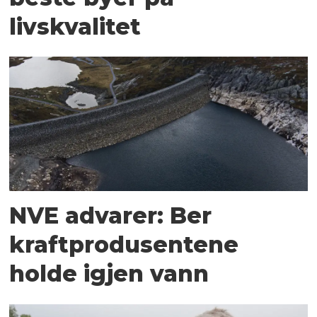
livskvalitet
NVE advarer: Ber
kraftprodusentene
holde igjen vann