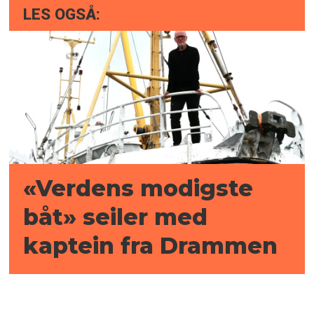
LES OGSÅ:
«Verdens modigste
båt» seiler med
kaptein fra Drammen