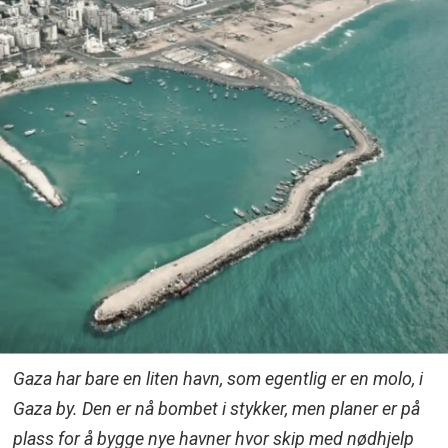
Gaza har bare en liten havn, som egentlig er en molo, i
Gaza by. Den er nå bombet i stykker, men planer er på
plass for å bygge nye havner hvor skip med nødhjelp