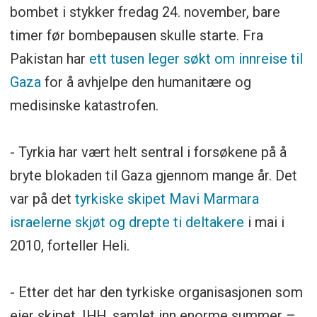
bombet i stykker fredag 24. november, bare
timer før bombepausen skulle starte. Fra
Pakistan har
ett tusen leger søkt om innreise til
Gaza
for å avhjelpe den humanitære og
medisinske katastrofen.
- Tyrkia har vært helt sentral i forsøkene på å
bryte blokaden til Gaza gjennom mange år. Det
var på det
tyrkiske skipet Mavi Marmara
israelerne skjøt og drepte ti deltakere
i mai i
2010, forteller Heli.
- Etter det har den tyrkiske organisasjonen som
eier skipet, IHH, samlet inn enorme summer –