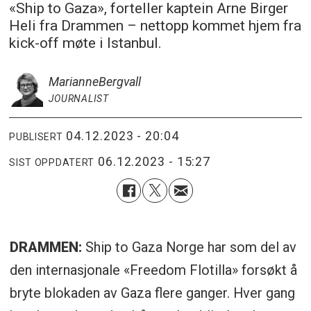
«Ship to Gaza», forteller kaptein Arne Birger
Heli fra Drammen – nettopp kommet hjem fra
kick-off møte i Istanbul.
Marianne
Bergvall
JOURNALIST
04.12.2023 - 20:04
PUBLISERT
06.12.2023 - 15:27
SIST OPPDATERT
DRAMMEN:
Ship to Gaza Norge har som del av
den internasjonale «Freedom Flotilla» forsøkt å
bryte blokaden av Gaza flere ganger. Hver gang