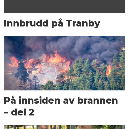
Innbrudd på Tranby
På innsiden av brannen
– del 2