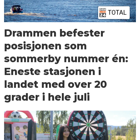
TOTAL
Drammen befester
posisjonen som
sommerby nummer én:
Eneste stasjonen i
landet med over 20
grader i hele juli