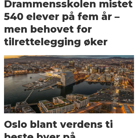
Drammensskolen mistet
540 elever på fem år –
men behovet for
tilrettelegging øker
Oslo blant verdens ti
beste byer på