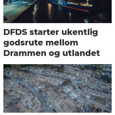
DFDS starter ukentlig
godsrute mellom
Drammen og utlandet