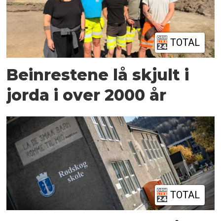
TOTAL
Beinrestene lå skjult i
jorda i over 2000 år
TOTAL