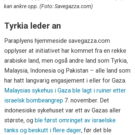
kan ankre opp. (Foto: Savegazza.com)
Tyrkia leder an
Paraplyens hjemmeside savegazza.com
opplyser at initiativet har kommet fra en rekke
arabiske land, men også andre land som Tyrkia,
Malaysia, Indonesia og Pakistan – alle land som
har hatt langvarig engasjement i eller for Gaza.
Malaysias sykehus i Gaza ble lagt i ruiner etter
israelsk bombeangrep
7. november. Det
indonesiske sykehuset var ett av Gazas aller
største, og
ble først omringet av israelske
tanks og beskutt i flere dager
, før det ble