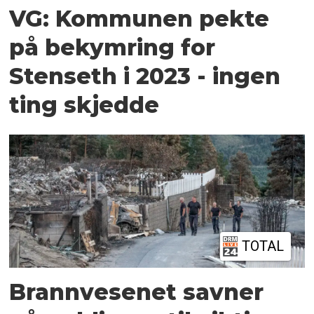
VG: Kommunen pekte
på bekymring for
Stenseth i 2023 - ingen
ting skjedde
TOTAL
Brannvesenet savner