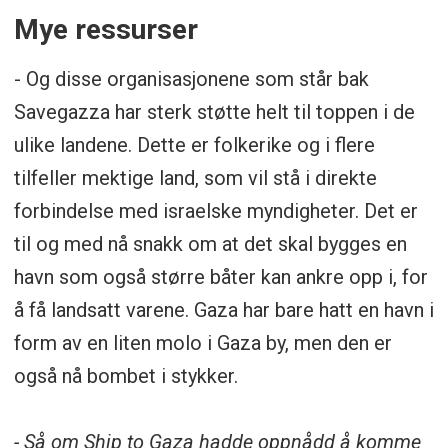
Mye ressurser
- Og disse organisasjonene som står bak
Savegazza har sterk støtte helt til toppen i de
ulike landene. Dette er folkerike og i flere
tilfeller mektige land, som vil stå i direkte
forbindelse med israelske myndigheter. Det er
til og med nå snakk om at det skal bygges en
havn som også større båter kan ankre opp i, for
å få landsatt varene. Gaza har bare hatt en havn i
form av en liten molo i Gaza by, men den er
også nå bombet i stykker.
- Så om Ship to Gaza hadde oppnådd å komme