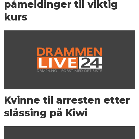
påmeldinger til viktig
kurs
Kvinne til arresten etter
slåssing på Kiwi