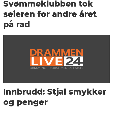
Svømmeklubben tok
seieren for andre året
på rad
Innbrudd: Stjal smykker
og penger