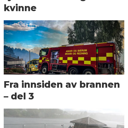
kvinne
Fra innsiden av brannen
– del 3