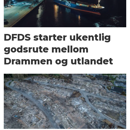
DFDS starter ukentlig
godsrute mellom
Drammen og utlandet