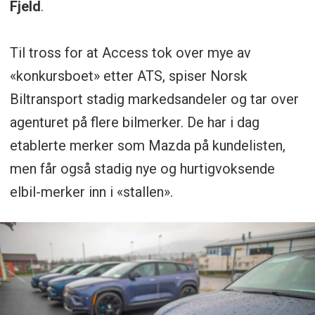
Fjeld
.
Til tross for at Access tok over mye av
«konkursboet» etter ATS, spiser Norsk
Biltransport stadig markedsandeler og tar over
agenturet på flere bilmerker. De har i dag
etablerte merker som Mazda på kundelisten,
men får også stadig nye og hurtigvoksende
elbil-merker inn i «stallen».