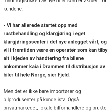
rundt logistikken av nye biler som er aktuelt for
kundene.
- Vi har allerede startet opp med
rustbehandling og klargjøring i eget
klargjøringssenter i det nye anlegget vårt, og
vil i fremtiden være en operatør som kan tilby
alt i kjeden av håndtering fra bilene
ankommer kaia i Drammen til distribusjon av
biler til hele Norge, sier Fjeld
.
Men det er ikke bare importører og
bilprodusenter på kundelista. Også
privatmarkedet, lokale bilforhandlere og brukte