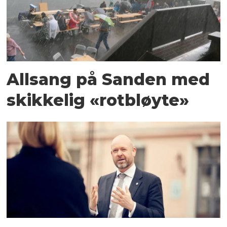
Allsang på Sanden med
skikkelig «rotbløyte»