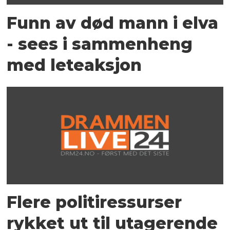
Funn av død mann i elva
- sees i sammenheng
med leteaksjon
Flere politiressurser
rykket ut til utagerende