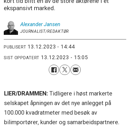
kort tid blitt en av de store aktørene i et
ekspansivt marked.
Alexander
Jansen
JOURNALIST/REDAKTØR
13.12.2023 - 14:44
PUBLISERT
13.12.2023 - 15:05
SIST OPPDATERT
LIER/DRAMMEN:
Tidligere i høst markerte
selskapet åpningen av det nye anlegget på
100.000 kvadratmeter med besøk av
bilimportører, kunder og samarbeidspartnere.