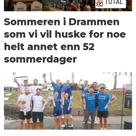
TOTAL
Sommeren i Drammen
som vi vil huske for noe
helt annet enn 52
sommerdager