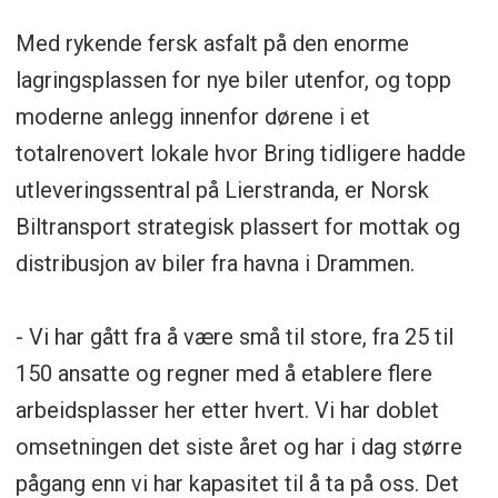
Med rykende fersk asfalt på den enorme
lagringsplassen for nye biler utenfor, og topp
moderne anlegg innenfor dørene i et
totalrenovert lokale hvor Bring tidligere hadde
utleveringssentral på Lierstranda, er Norsk
Biltransport strategisk plassert for mottak og
distribusjon av biler fra havna i Drammen.
- Vi har gått fra å være små til store, fra 25 til
150 ansatte og regner med å etablere flere
arbeidsplasser her etter hvert. Vi har doblet
omsetningen det siste året og har i dag større
pågang enn vi har kapasitet til å ta på oss. Det