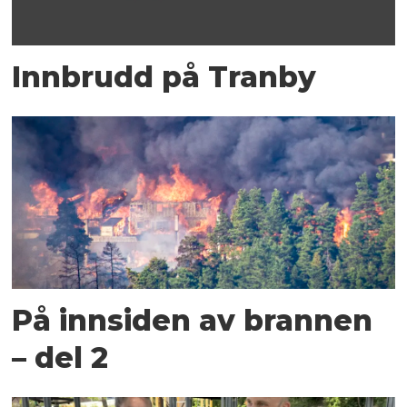
Innbrudd på Tranby
På innsiden av brannen
– del 2