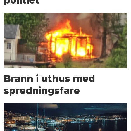
politiet
Brann i uthus med
spredningsfare