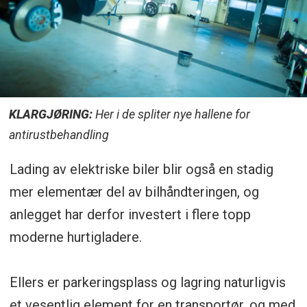
KLARGJØRING:
Her i de spliter nye hallene for
antirustbehandling
Lading av elektriske biler blir også en stadig
mer elementær del av bilhåndteringen, og
anlegget har derfor investert i flere topp
moderne hurtigladere.
Ellers er parkeringsplass og lagring naturligvis
et vesentlig element for en transportør, og med