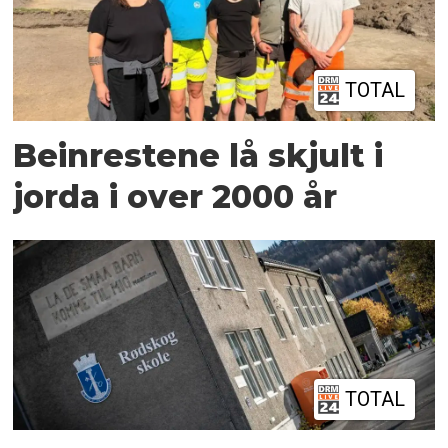
TOTAL
Beinrestene lå skjult i
jorda i over 2000 år
TOTAL