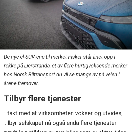
De nye el-SUV-ene til merket Fisker står linet opp i
rekke på Lierstranda, et av flere hurtigvoksende merker
hos Norsk Biltransport du vil se mange av på veien i
årene fremover.
Tilbyr flere tjenester
I takt med at virksomheten vokser og utvides,
tilbyr selskapet nå også enda flere tjenester