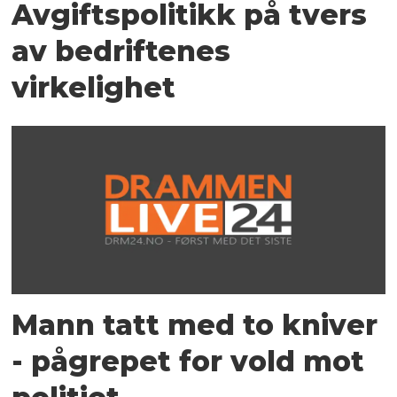
Avgiftspolitikk på tvers
av bedriftenes
virkelighet
Mann tatt med to kniver
- pågrepet for vold mot