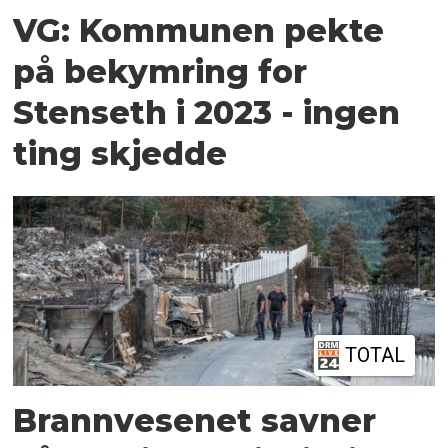
VG: Kommunen pekte
på bekymring for
Stenseth i 2023 - ingen
ting skjedde
TOTAL
Brannvesenet savner