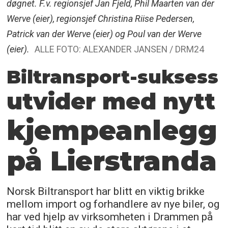
døgnet. F.v. regionsjef Jan Fjeld, Phil Maarten van der
Werve (eier), regionsjef Christina Riise Pedersen,
Patrick van der Werve (eier) og Poul van der Werve
(eier).
ALLE FOTO: ALEXANDER JANSEN / DRM24
Biltransport-suksess
utvider med nytt
kjempeanlegg
på Lierstranda
Norsk Biltransport har blitt en viktig brikke
mellom import og forhandlere av nye biler, og
har ved hjelp av virksomheten i Drammen på