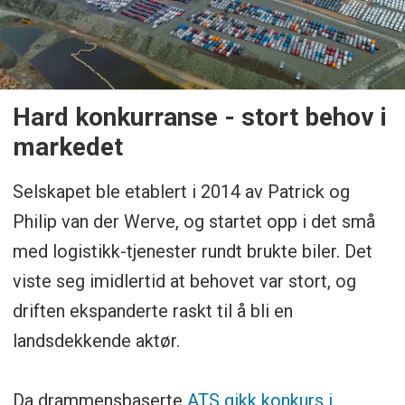
Hard konkurranse - stort behov i
markedet
Selskapet ble etablert i 2014 av Patrick og
Philip van der Werve, og startet opp i det små
med logistikk-tjenester rundt brukte biler. Det
viste seg imidlertid at behovet var stort, og
driften ekspanderte raskt til å bli en
landsdekkende aktør.
Da drammensbaserte
ATS gikk konkurs i