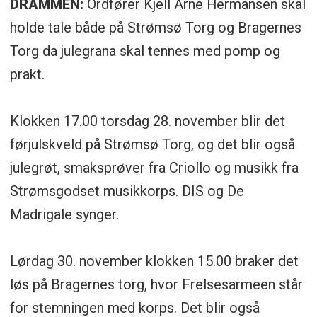
DRAMMEN:
Ordfører Kjell Arne Hermansen skal
holde tale både på Strømsø Torg og Bragernes
Torg da julegrana skal tennes med pomp og
prakt.
Klokken 17.00 torsdag 28. november blir det
førjulskveld på Strømsø Torg, og det blir også
julegrøt, smaksprøver fra Criollo og musikk fra
Strømsgodset musikkorps. DIS og De
Madrigale synger.
Lørdag 30. november klokken 15.00 braker det
løs på Bragernes torg, hvor Frelsesarmeen står
for stemningen med korps. Det blir også