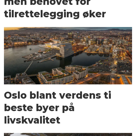
men behovet for
tilrettelegging øker
Oslo blant verdens ti
beste byer på
livskvalitet