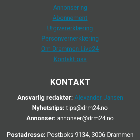
Annonsering
Abonnement
Utgivererklæring
Personvernerklæring
Om Drammen Live24
Kontakt oss
KONTAKT
Ansvarlig redaktør:
Alexander Jansen
Nyhetstips:
tips@drm24.no
Annonser:
annonser@drm24.no
Postadresse:
Postboks 9134, 3006 Drammen