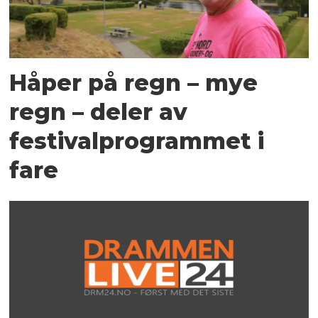
Håper på regn – mye
regn – deler av
festivalprogrammet i
fare