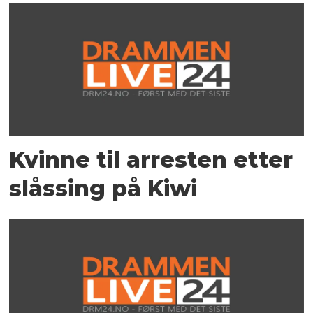
Kvinne til arresten etter
slåssing på Kiwi