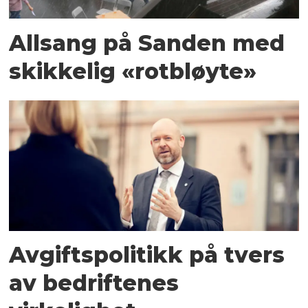
Allsang på Sanden med
skikkelig «rotbløyte»
Avgiftspolitikk på tvers
av bedriftenes