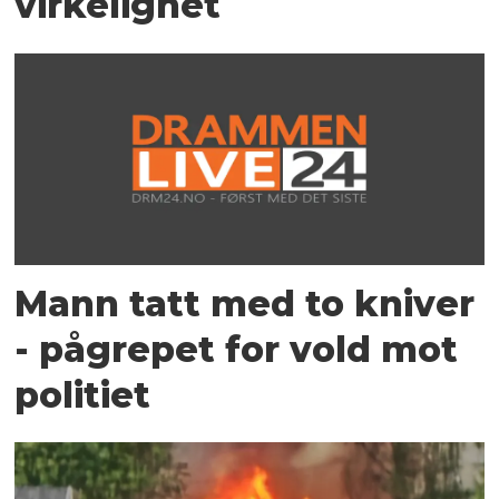
virkelighet
Mann tatt med to kniver
- pågrepet for vold mot
politiet