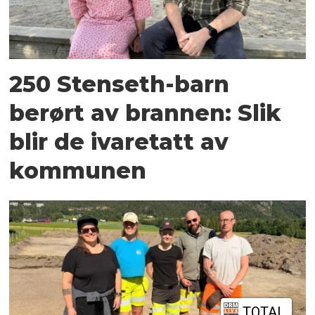
250 Stenseth-barn
berørt av brannen: Slik
blir de ivaretatt av
kommunen
TOTAL