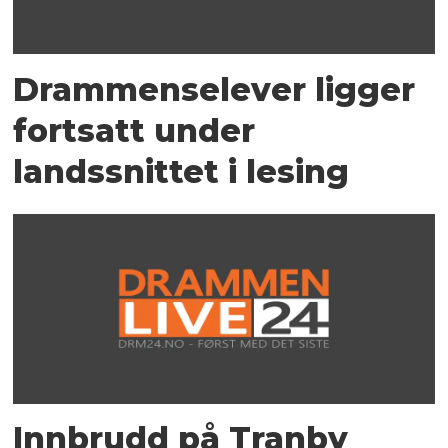
Drammenselever ligger
fortsatt under
landssnittet i lesing
Innbrudd på Tranby