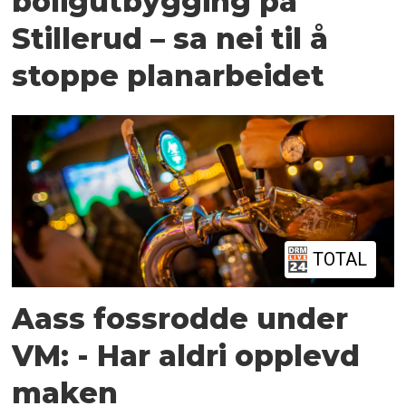
boligutbygging på
Stillerud – sa nei til å
stoppe planarbeidet
TOTAL
Aass fossrodde under
VM: - Har aldri opplevd
maken