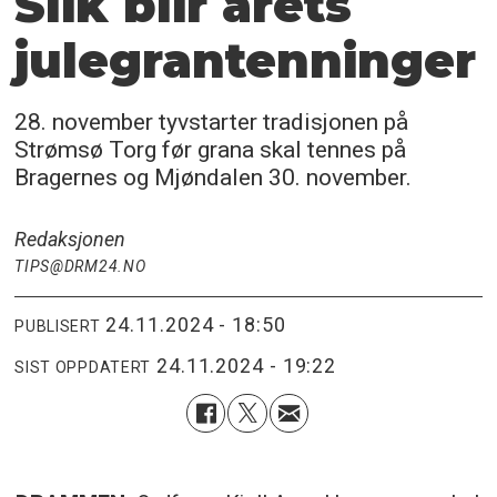
Slik blir årets
julegrantenninger
28. november tyvstarter tradisjonen på
Strømsø Torg før grana skal tennes på
Bragernes og Mjøndalen 30. november.
Redaksjonen
TIPS@DRM24.NO
24.11.2024 - 18:50
PUBLISERT
24.11.2024 - 19:22
SIST OPPDATERT