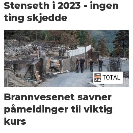
Stenseth i 2023 - ingen
ting skjedde
TOTAL
Brannvesenet savner
påmeldinger til viktig
kurs