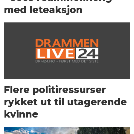
med leteaksjon
Flere politiressurser
rykket ut til utagerende
kvinne