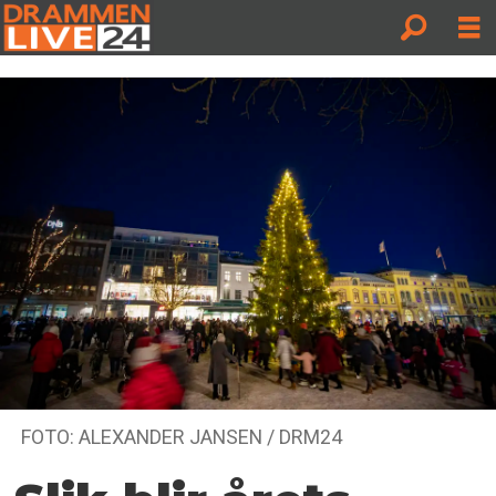
FOTO: ALEXANDER JANSEN / DRM24