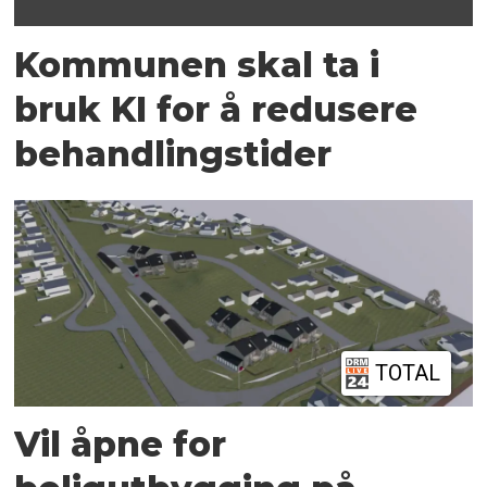
Kommunen skal ta i
bruk KI for å redusere
behandlingstider
TOTAL
Vil åpne for