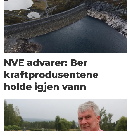
NVE advarer: Ber
kraftprodusentene
holde igjen vann