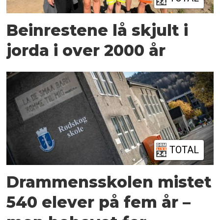
Beinrestene lå skjult i
jorda i over 2000 år
TOTAL
Drammensskolen mistet
540 elever på fem år –