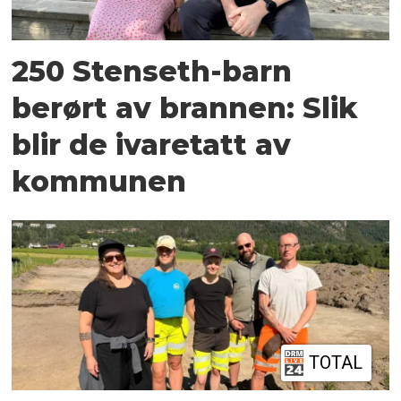
250 Stenseth-barn
berørt av brannen: Slik
blir de ivaretatt av
kommunen
TOTAL