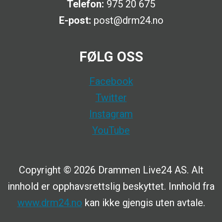
Telefon:
975 20 675
E-post:
post@drm24.no
FØLG OSS
Facebook
Twitter
Instagram
YouTube
Copyright © 2026 Drammen Live24 AS. Alt
innhold er opphavsrettslig beskyttet. Innhold fra
www.drm24.no
kan ikke gjengis uten avtale.