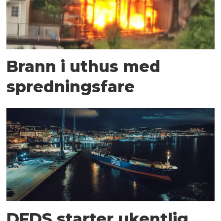
Brann i uthus med
spredningsfare
DFDS starter ukentlig