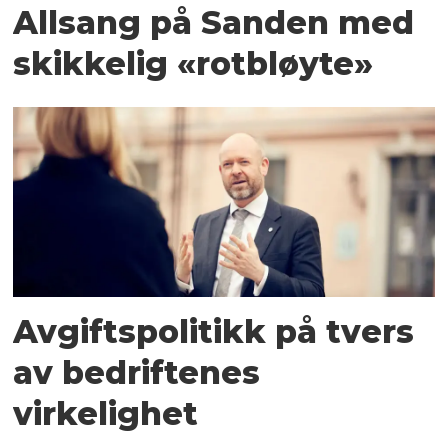
Allsang på Sanden med
skikkelig «rotbløyte»
Avgiftspolitikk på tvers
av bedriftenes
virkelighet