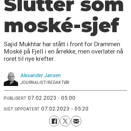
Slutter som
moské-sjef
Sajid Mukhtar har stått i front for Drammen
Moské på Fjell i en årrekke, men overlater nå
roret til nye krefter.
Alexander
Jansen
JOURNALIST/REDAKTØR
07.02.2023 - 05:00
PUBLISERT
07.02.2023 - 05:20
SIST OPPDATERT