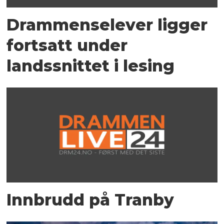
Drammenselever ligger
fortsatt under
landssnittet i lesing
Innbrudd på Tranby