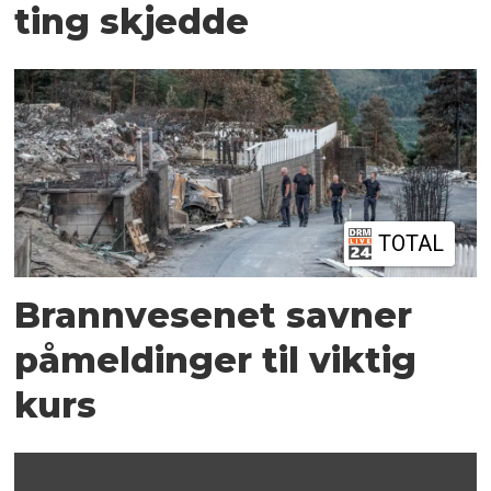
ting skjedde
TOTAL
Brannvesenet savner
påmeldinger til viktig
kurs