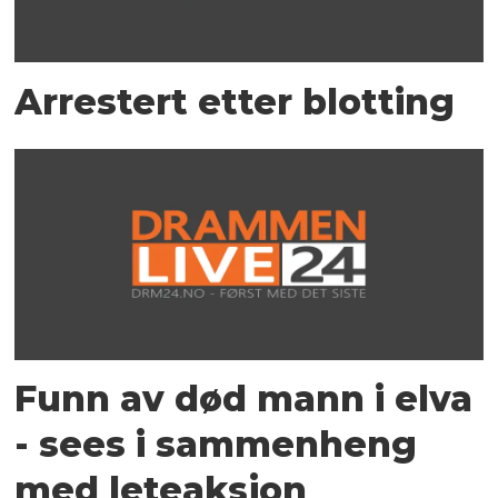
Arrestert etter blotting
Funn av død mann i elva
- sees i sammenheng
med leteaksjon