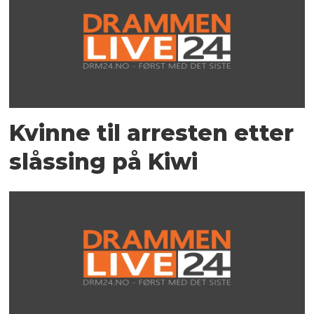
Kvinne til arresten etter
slåssing på Kiwi