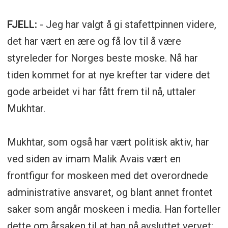
FJELL:
- Jeg har valgt å gi stafettpinnen videre,
det har vært en ære og få lov til å være
styreleder for Norges beste moske. Nå har
tiden kommet for at nye krefter tar videre det
gode arbeidet vi har fått frem til nå, uttaler
Mukhtar.
Mukhtar, som også har vært politisk aktiv, har
ved siden av imam Malik Avais vært en
frontfigur for moskeen med det overordnede
administrative ansvaret, og blant annet frontet
saker som angår moskeen i media. Han forteller
dette om årsaken til at han nå avsluttet vervet: