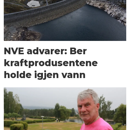
NVE advarer: Ber
kraftprodusentene
holde igjen vann