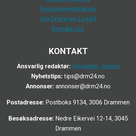
Personvernerklæring
Om Drammen Live24
Kontakt oss
KONTAKT
Ansvarlig redaktør:
Alexander Jansen
Nyhetstips:
tips@drm24.no
Annonser:
annonser@drm24.no
Postadresse:
Postboks 9134, 3006 Drammen
Besøksadresse:
Nedre Eikervei 12-14, 3045
Drammen