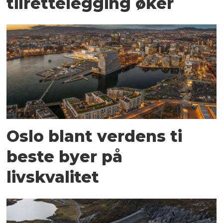
tilrettelegging øker
Oslo blant verdens ti
beste byer på
livskvalitet