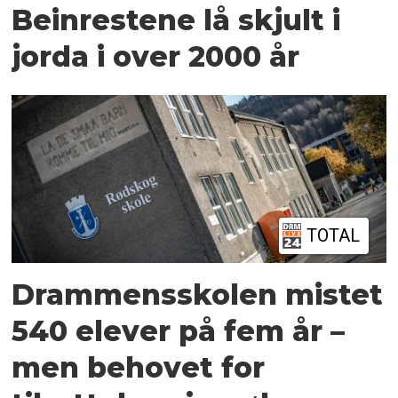
Beinrestene lå skjult i
jorda i over 2000 år
TOTAL
Drammensskolen mistet
540 elever på fem år –
men behovet for