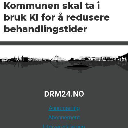
Kommunen skal ta i
bruk KI for å redusere
behandlingstider
DRM24.NO
Annonsering
Abonnement
Utgivererklæring