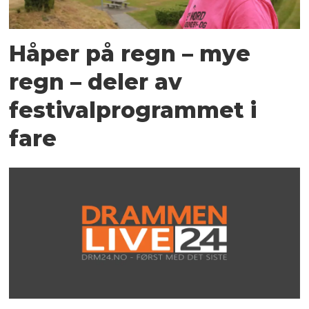
Håper på regn – mye
regn – deler av
festivalprogrammet i
fare