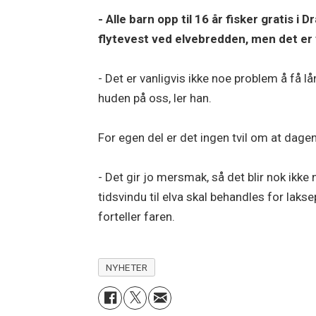
- Alle barn opp til 16 år fisker gratis 
flytevest ved elvebredden, men det er v
- Det er vanligvis ikke noe problem å få 
huden på oss, ler han.
For egen del er det ingen tvil om at dagen
- Det gir jo mersmak, så det blir nok ikk
tidsvindu til elva skal behandles for laks
forteller faren.
NYHETER