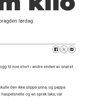
m kilo
 bragden lørdag.
g til noe stort i andre enden av snøret
kulle den ikke slippa unna, og pappa
 haspelsnelle og en sprek laks, var