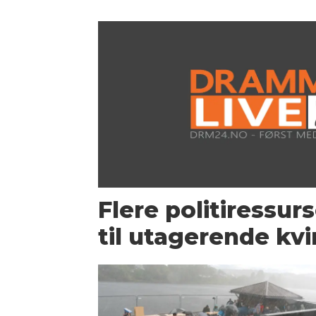
Flere politiressur
til utagerende kv