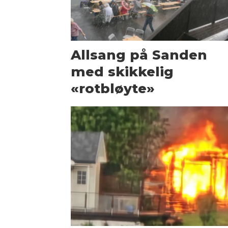
Allsang på Sanden
med skikkelig
«rotbløyte»