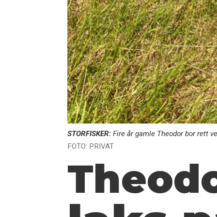
STORFISKER:
Fire år gamle Theodor bor rett ve
FOTO: PRIVAT
Theodo