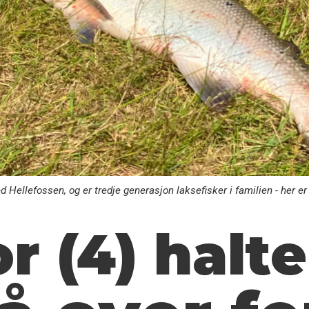
d Hellefossen, og er tredje generasjon laksefisker i familien - her e
r (4) halt