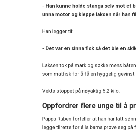
- Han kunne holde stanga selv mot et bor
unna motor og kleppe laksen når han fik
Han legger til:
- Det var en sinna fisk så det ble en ski
Laksen tok på mark og søkke mens båten lå
som matfisk for å få en hyggelig gevinst 
Vekta stoppet på nøyaktig 5,2 kilo.
Oppfordrer flere unge til å p
Pappa Ruben forteller at han har latt søn
legge tilrette for å la barna prøve seg på f