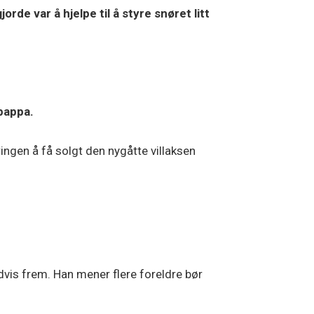
rde var å hjelpe til å styre snøret litt
 pappa.
ingen å få solgt den nygåtte villaksen
dvis frem. Han mener flere foreldre bør