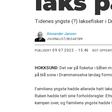
laks 
Tidenes yngste (?) laksefisker i 
Alexander
Jansen
JOURNALIST/REDAKTØR
09.07.2022 - 15:46
PUBLISERT
SIST OPPDA
HOKKSUND:
Det var på fisketur i båten
på blå sone i Drammenselva lørdag form
Familiens yngste hadde allerede hatt laks
Ruben hadde tatt sine forholdsregler. Ett
kampen over, og familiens yngste hadde få