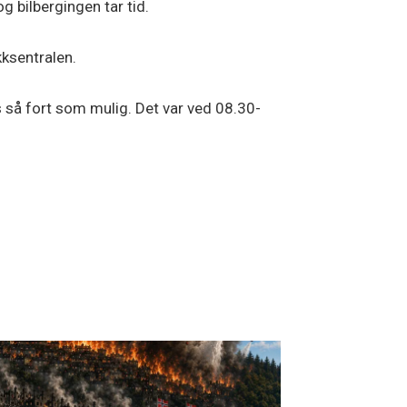
og bilbergingen tar tid.
kksentralen.
s så fort som mulig. Det var ved 08.30-