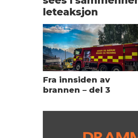
sees i sammenhe
leteaksjon
Fra innsiden av
brannen – del 3