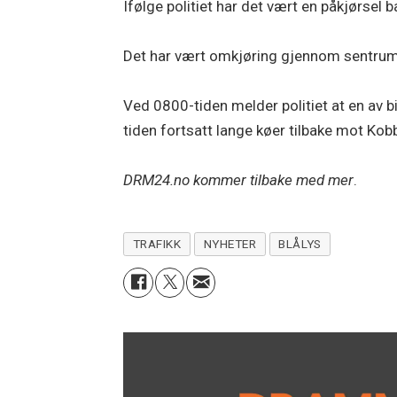
Ifølge politiet har det vært en påkjørsel b
Det har vært omkjøring gjennom sentrum, fø
Ved 0800-tiden melder politiet at en av b
tiden fortsatt lange køer tilbake mot Kob
DRM24.no kommer tilbake med mer
.
TRAFIKK
NYHETER
BLÅLYS