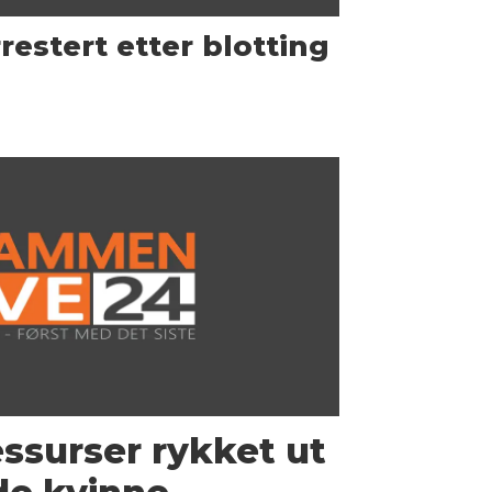
restert etter blotting
ressurser rykket ut