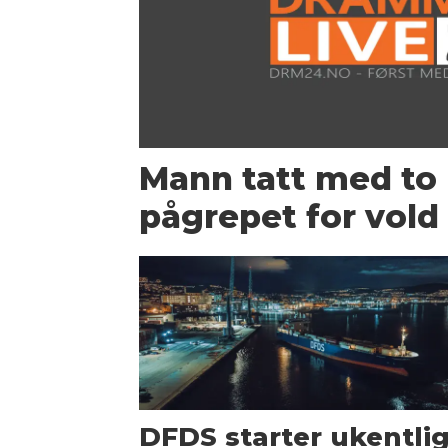
Mann tatt med to 
pågrepet for vold 
DFDS starter ukentli