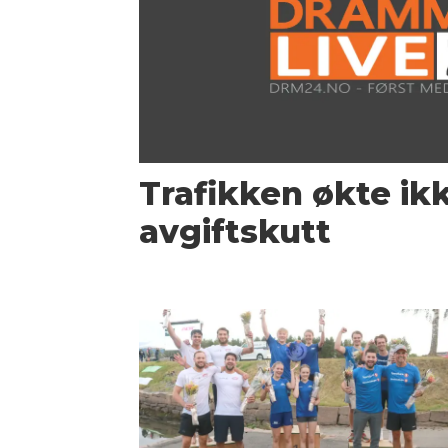
Trafikken økte ikk
avgiftskutt