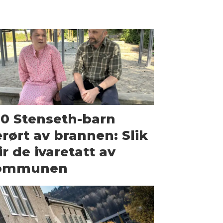
0 Stenseth-barn
rørt av brannen: Slik
ir de ivaretatt av
ommunen