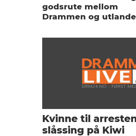
godsrute mellom
Drammen og utlande
Kvinne til arreste
slåssing på Kiwi