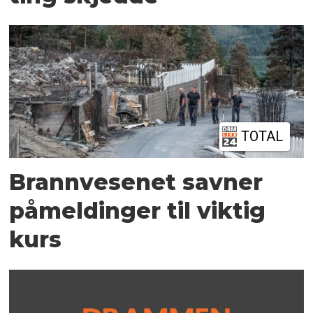
TOTAL
Brannvesenet savner
påmeldinger til viktig
kurs