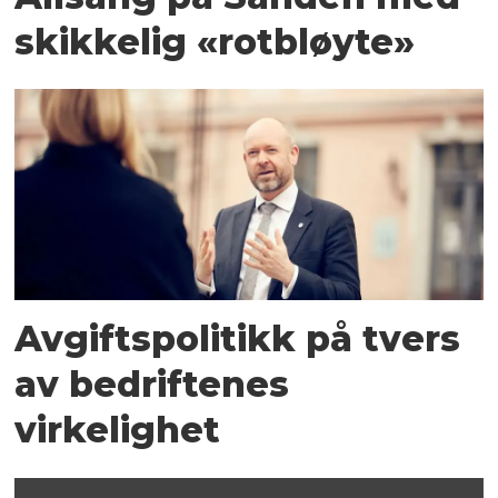
skikkelig «rotbløyte»
Avgiftspolitikk på tvers
av bedriftenes
virkelighet