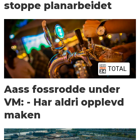
stoppe planarbeidet
TOTAL
Aass fossrodde under
VM: - Har aldri opplevd
maken