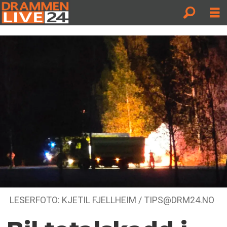
LESERFOTO: KJETIL FJELLHEIM / TIPS@DRM24.NO