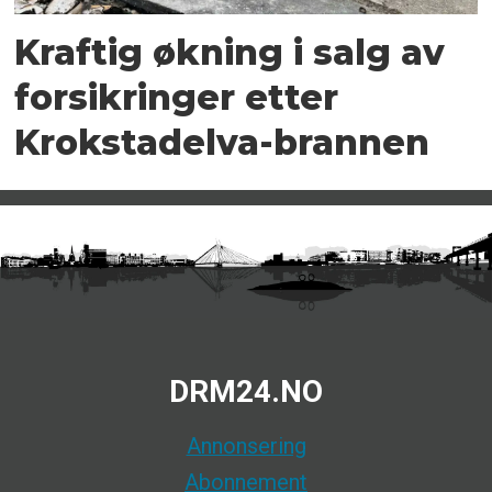
Kraftig økning i salg av
forsikringer etter
Krokstadelva-brannen
DRM24.NO
Annonsering
Abonnement