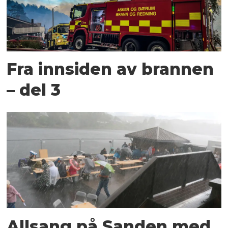
Fra innsiden av brannen
– del 3
Allsang på Sanden med