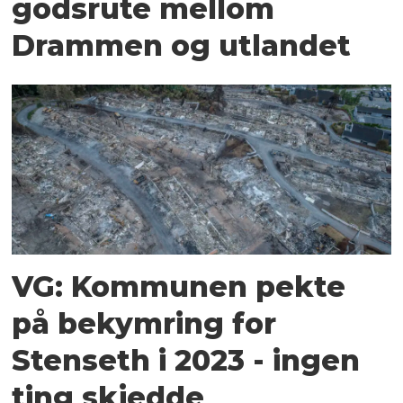
godsrute mellom
Drammen og utlandet
VG: Kommunen pekte
på bekymring for
Stenseth i 2023 - ingen
ting skjedde