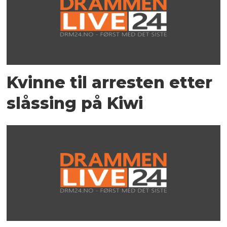
Kvinne til arresten etter
slåssing på Kiwi