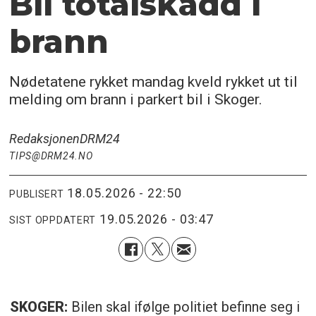
Bil totalskadd i
brann
Nødetatene rykket mandag kveld rykket ut til
melding om brann i parkert bil i Skoger.
Redaksjonen
DRM24
TIPS@DRM24.NO
18.05.2026 - 22:50
PUBLISERT
19.05.2026 - 03:47
SIST OPPDATERT
SKOGER:
Bilen skal ifølge politiet befinne seg i