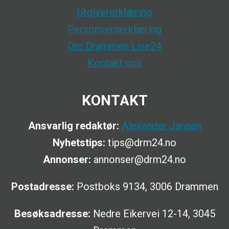
Utgivererklæring
Personvernerklæring
Om Drammen Live24
Kontakt oss
KONTAKT
Ansvarlig redaktør:
Alexander Jansen
Nyhetstips:
tips@drm24.no
Annonser:
annonser@drm24.no
Postadresse:
Postboks 9134, 3006 Drammen
Besøksadresse:
Nedre Eikervei 12-14, 3045