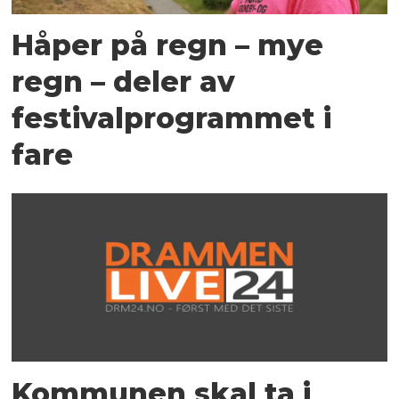
Håper på regn – mye
regn – deler av
festivalprogrammet i
fare
Kommunen skal ta i