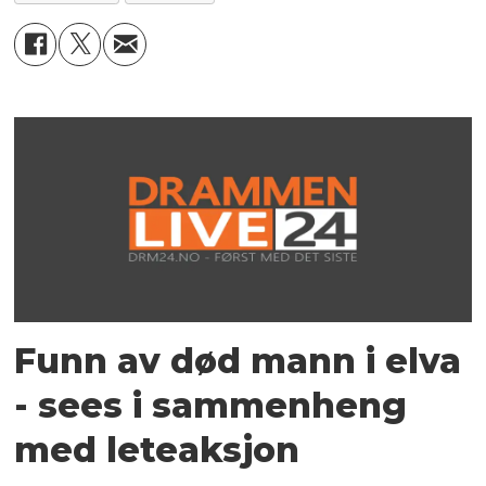
Funn av død mann i elva
- sees i sammenheng
med leteaksjon