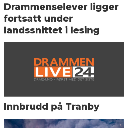
Drammenselever ligger
fortsatt under
landssnittet i lesing
Innbrudd på Tranby