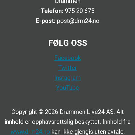
Drammen
Telefon:
975 20 675
E-post:
post@drm24.no
FØLG OSS
Facebook
Twitter
Instagram
YouTube
Copyright © 2026 Drammen Live24 AS. Alt
innhold er opphavsrettslig beskyttet. Innhold fra
www.drm24.no
kan ikke gjengis uten avtale.