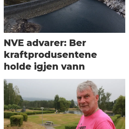
NVE advarer: Ber
kraftprodusentene
holde igjen vann