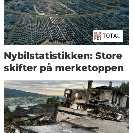
TOTAL
Nybilstatistikken: Store
skifter på merketoppen