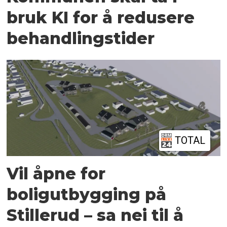
bruk KI for å redusere
behandlingstider
TOTAL
Vil åpne for
boligutbygging på
Stillerud – sa nei til å