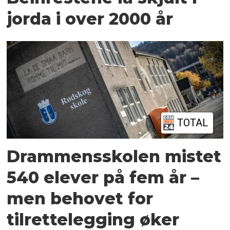
jorda i over 2000 år
TOTAL
Drammensskolen mistet
540 elever på fem år –
men behovet for
tilrettelegging øker