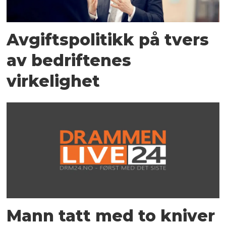
Avgiftspolitikk på tvers
av bedriftenes
virkelighet
Mann tatt med to kniver