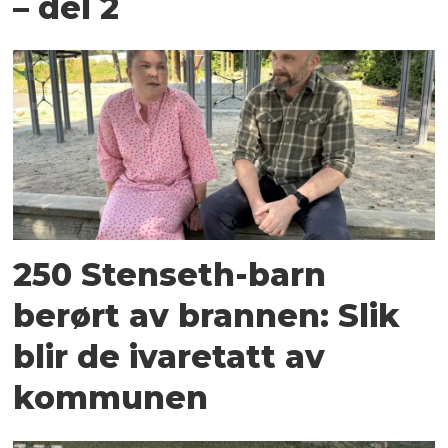
– del 2
250 Stenseth-barn
berørt av brannen: Slik
blir de ivaretatt av
kommunen