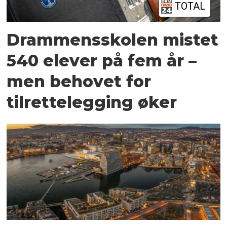
TOTAL
Drammensskolen mistet
540 elever på fem år –
men behovet for
tilrettelegging øker