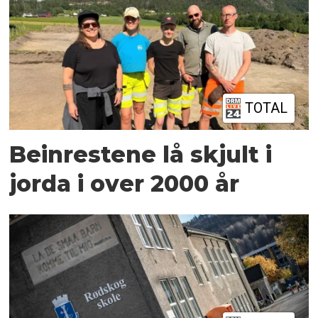
TOTAL
Beinrestene lå skjult i
jorda i over 2000 år