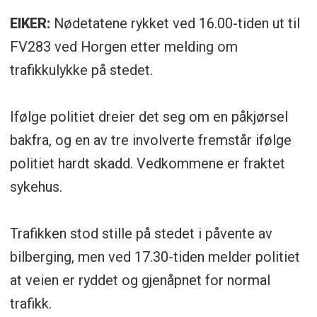
EIKER:
Nødetatene rykket ved 16.00-tiden ut til
FV283 ved Horgen etter melding om
trafikkulykke på stedet.
Ifølge politiet dreier det seg om en påkjørsel
bakfra, og en av tre involverte fremstår ifølge
politiet hardt skadd. Vedkommene er fraktet
sykehus.
Trafikken stod stille på stedet i påvente av
bilberging, men ved 17.30-tiden melder politiet
at veien er ryddet og gjenåpnet for normal
trafikk.