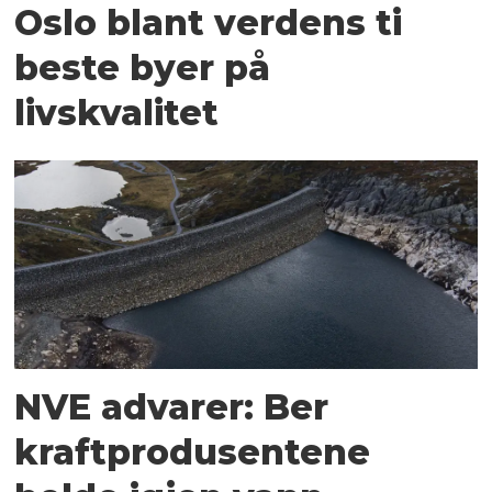
Oslo blant verdens ti
beste byer på
livskvalitet
NVE advarer: Ber
kraftprodusentene