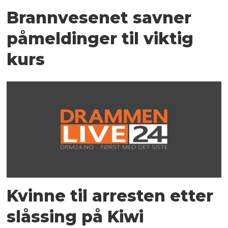
Brannvesenet savner
påmeldinger til viktig
kurs
Kvinne til arresten etter
slåssing på Kiwi