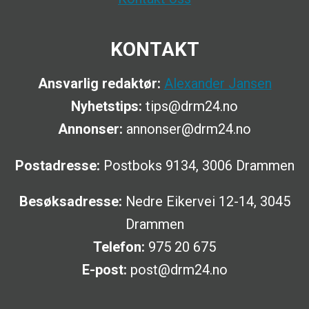
KONTAKT
Ansvarlig redaktør:
Alexander Jansen
Nyhetstips:
tips@drm24.no
Annonser:
annonser@drm24.no
Postadresse:
Postboks 9134, 3006 Drammen
Besøksadresse:
Nedre Eikervei 12-14, 3045
Drammen
Telefon:
975 20 675
E-post:
post@drm24.no