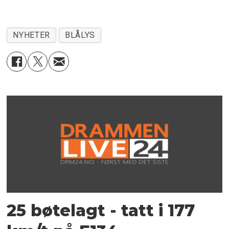
NYHETER
BLÅLYS
25 bøtelagt - tatt i 177