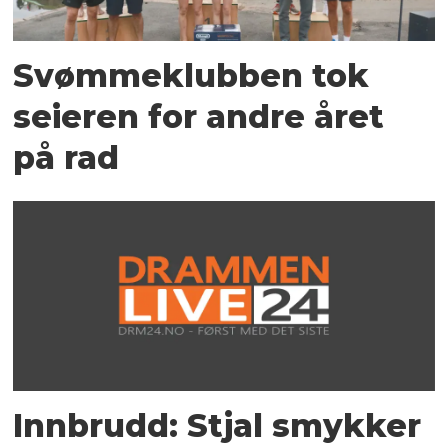
Svømmeklubben tok
seieren for andre året
på rad
Innbrudd: Stjal smykker