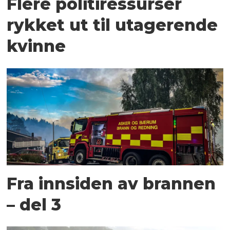
Flere politiressurser
rykket ut til utagerende
kvinne
Fra innsiden av brannen
– del 3