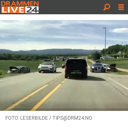
FOTO: LESERBILDE / TIPS@DRM24.NO