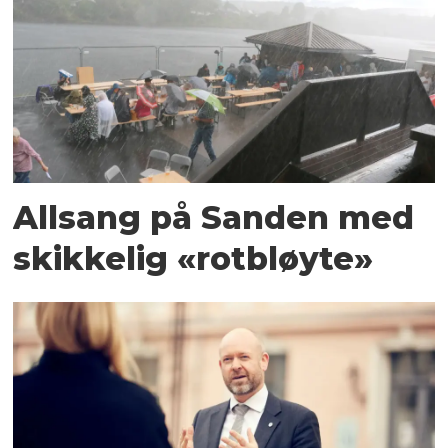
Allsang på Sanden med
skikkelig «rotbløyte»