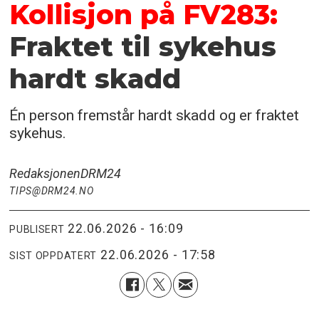
Kollisjon på FV283:
Fraktet til sykehus
hardt skadd
Én person fremstår hardt skadd og er fraktet
sykehus.
Redaksjonen
DRM24
TIPS@DRM24.NO
22.06.2026 - 16:09
PUBLISERT
22.06.2026 - 17:58
SIST OPPDATERT