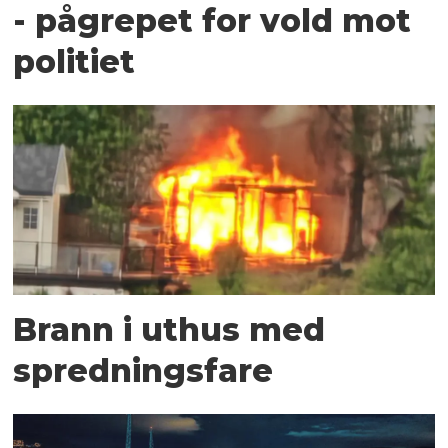
- pågrepet for vold mot
politiet
Brann i uthus med
spredningsfare