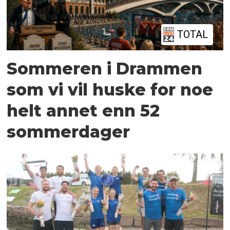
TOTAL
Sommeren i Drammen
som vi vil huske for noe
helt annet enn 52
sommerdager