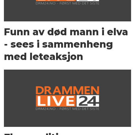
Funn av død mann i elva
- sees i sammenheng
med leteaksjon