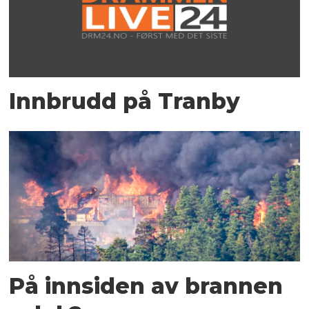
Innbrudd på Tranby
På innsiden av brannen