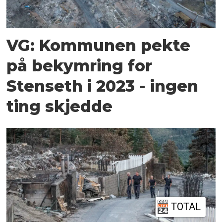
VG: Kommunen pekte
på bekymring for
Stenseth i 2023 - ingen
ting skjedde
TOTAL