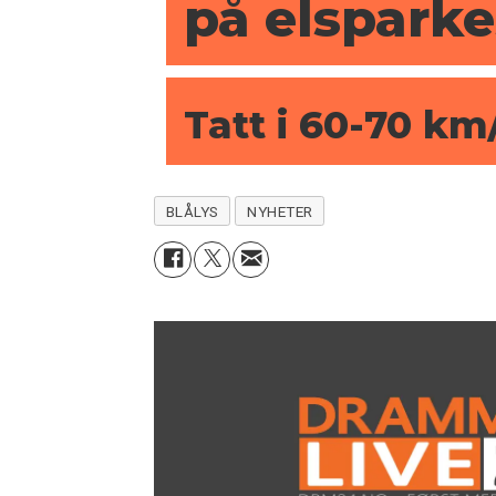
på elspark
Tatt i 60-70 km
BLÅLYS
NYHETER