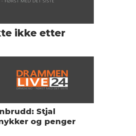
te ikke etter
nbrudd: Stjal
mykker og penger