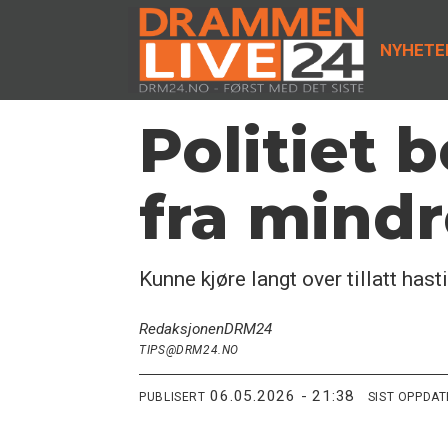
NYHETE
Politiet 
fra mindr
Kunne kjøre langt over tillatt hast
Redaksjonen
DRM24
TIPS@DRM24.NO
06.05.2026 - 21:38
PUBLISERT
SIST OPPDA