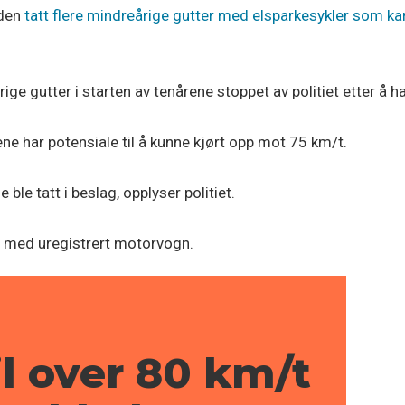
iden
tatt flere mindreårige gutter med elsparkesykler som kan
e gutter i starten av tenårene stoppet av politiet etter å ha 
ene har potensiale til å kunne kjørt opp mot 75 km/t.
 ble tatt i beslag, opplyser politiet.
ing med uregistrert motorvogn.
il over 80 km/t