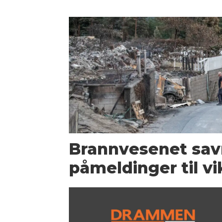
Brannvesenet sav
påmeldinger til vi