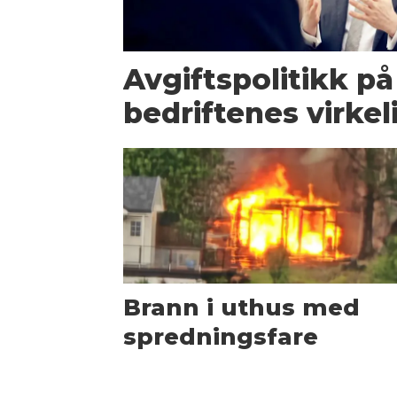
Avgiftspolitikk på
bedriftenes virkel
Brann i uthus med
spredningsfare