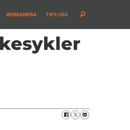
WEBKAMERA
TIPS OSS
ke­sykler