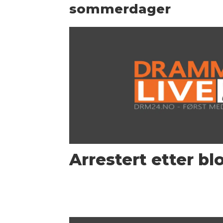
sommerdager
Arrestert etter bl