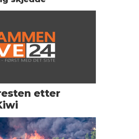
resten etter
Kiwi