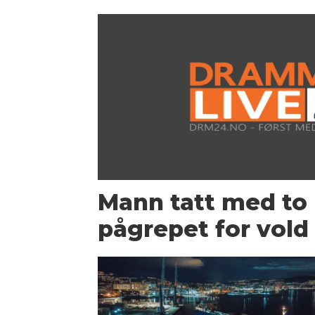
Mann tatt med to 
pågrepet for vold 