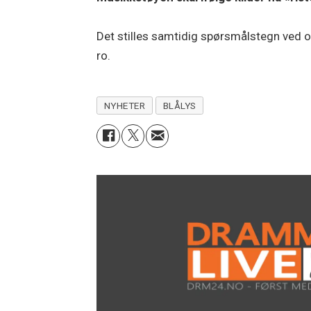
Det stilles samtidig spørsmålstegn ved om 
ro.
NYHETER
BLÅLYS