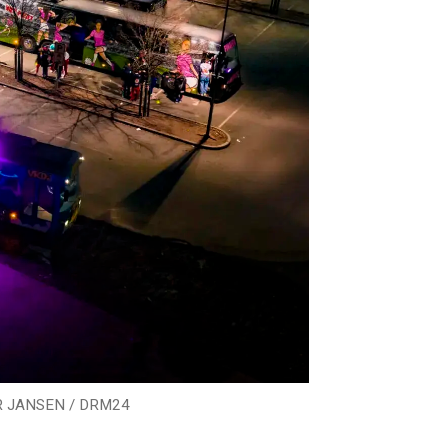
 JANSEN / DRM24