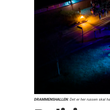
DRAMMENSHALLEN:
Det er her russen skal h