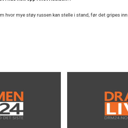
hvor mye støy russen kan stelle i stand, før det gripes inn m