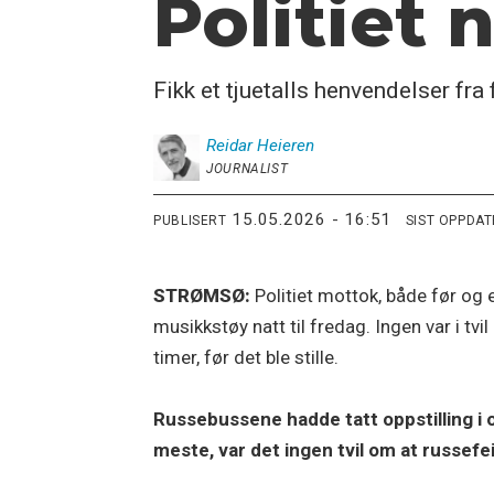
Politiet
Fikk et tjuetalls henvendelser fra 
Reidar
Heieren
JOURNALIST
15.05.2026 - 16:51
PUBLISERT
SIST OPPDA
STRØMSØ:
Politiet mottok, både før og e
musikkstøy natt til fredag. Ingen var i tv
timer, før det ble stille.
Russebussene hadde tatt oppstilling i
meste, var det ingen tvil om at russefei