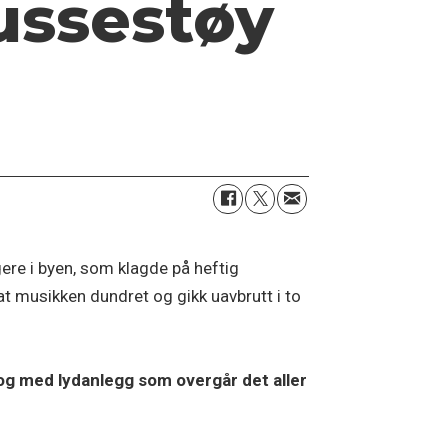
ussestøy
gere i byen, som klagde på heftig
 at musikken dundret og gikk uavbrutt i to
og med lydanlegg som overgår det aller