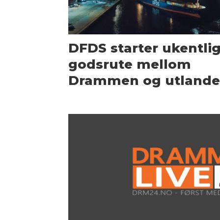
DFDS starter ukentli
godsrute mellom
Drammen og utlande