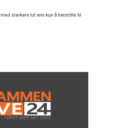
ed sterkere lut enn kun å henstille til