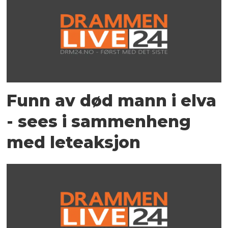
Funn av død mann i elva
- sees i sammenheng
med leteaksjon