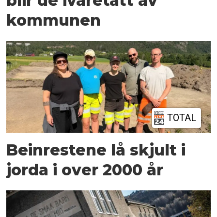
blir de ivaretatt av
kommunen
TOTAL
Beinrestene lå skjult i
jorda i over 2000 år