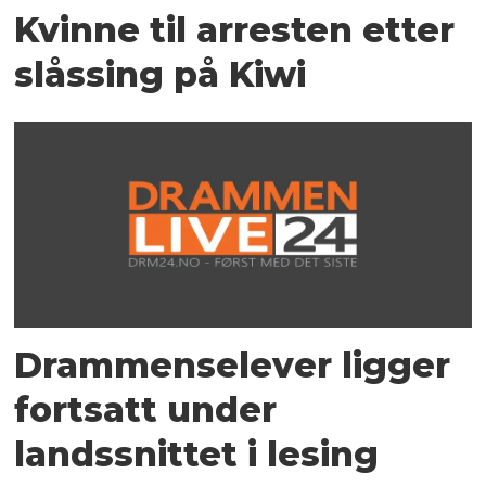
Kvinne til arresten etter
slåssing på Kiwi
Drammenselever ligger
fortsatt under
landssnittet i lesing