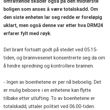
omfattende skader også på den midterste
boligen som anses å være totalskadd. Om
den siste enheten lar seg redde er foreløpig
uklart, men også denne var etter hva DRM24
erfarer fylt med røyk
.
Det brant fortsatt godt på stedet ved 05.15-
tiden, og brannvesenet konsentrerte seg da om
å hindre spredning og kontrollere brannen.
- Ingen av boenhetene er per nå beboelig. Det
er mulig beboere i en enhetene kan flytte
tilbake etter utlufting. To av boenhetene er
totalskadd, uttaler politiet ved 06.00-tiden.