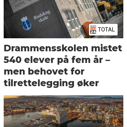
TOTAL
Drammensskolen mistet
540 elever på fem år –
men behovet for
tilrettelegging øker