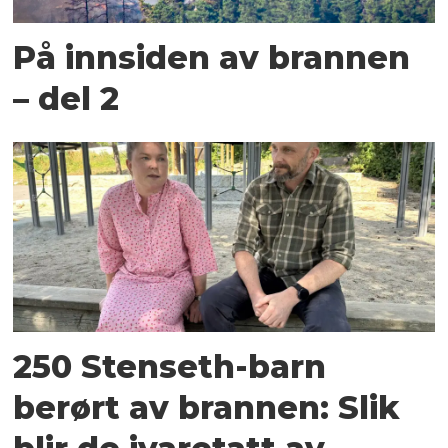
På innsiden av brannen
– del 2
250 Stenseth-barn
berørt av brannen: Slik