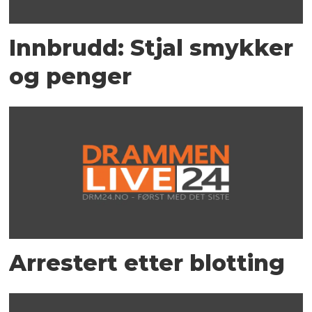
Innbrudd: Stjal smykker
og penger
Arrestert etter blotting