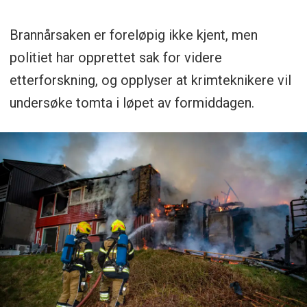
Brannårsaken er foreløpig ikke kjent, men
politiet har opprettet sak for videre
etterforskning, og opplyser at krimteknikere vil
undersøke tomta i løpet av formiddagen.