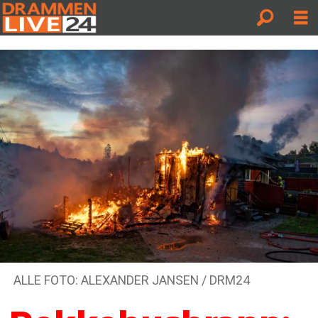
ALLE FOTO: ALEXANDER JANSEN / DRM24