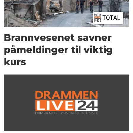
TOTAL
Brannvesenet savner
påmeldinger til viktig
kurs