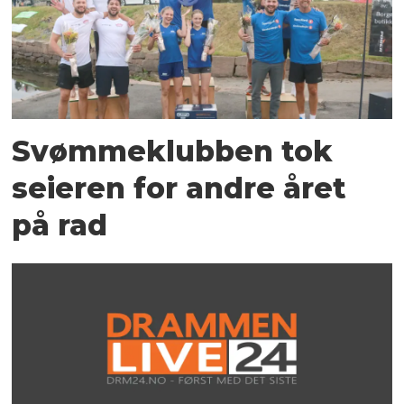
Svømmeklubben tok
seieren for andre året
på rad