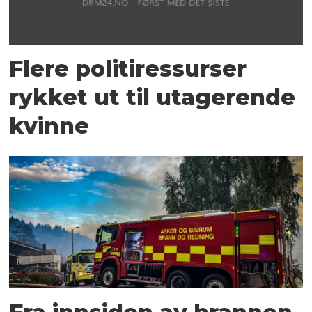
Flere politiressurser
rykket ut til utagerende
kvinne