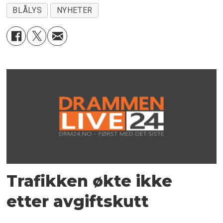
BLÅLYS
NYHETER
Trafikken økte ikke
etter avgiftskutt