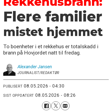
Rekkehusbrann:
Flere familier
mistet hjemmet
To boenheter i et rekkehus er totalskadd i
brann på Hovjordet natt til fredag.
Alexander
Jansen
JOURNALIST/REDAKTØR
08.05.2026 - 04:30
PUBLISERT
08.05.2026 - 08:26
SIST OPPDATERT