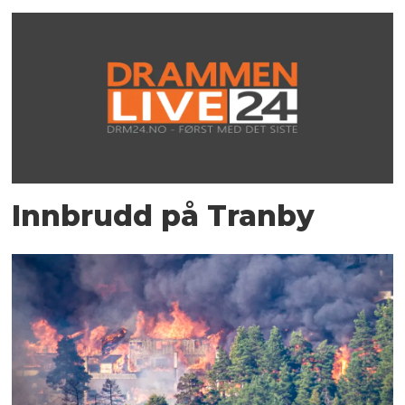
Innbrudd på Tranby