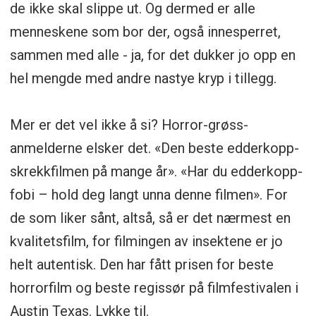
de ikke skal slippe ut. Og dermed er alle
menneskene som bor der, også innesperret,
sammen med alle - ja, for det dukker jo opp en
hel mengde med andre nastye kryp i tillegg.
Mer er det vel ikke å si? Horror-grøss-
anmelderne elsker det. «Den beste edderkopp-
skrekkfilmen på mange år». «Har du edderkopp-
fobi – hold deg langt unna denne filmen». For
de som liker sånt, altså, så er det nærmest en
kvalitetsfilm, for filmingen av insektene er jo
helt autentisk. Den har fått prisen for beste
horrorfilm og beste regissør på filmfestivalen i
Austin Texas. Lykke til.