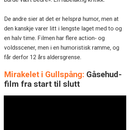
De andre sier at det er helsprø humor, men at
den kanskje varer litt i lengste laget med to og
en halv time. Filmen har flere action- og
voldsscener, men i en humoristisk ramme, og
får derfor 12 års aldersgrense.
Mirakelet i Gullspång:
Gåsehud-
film fra start til slutt