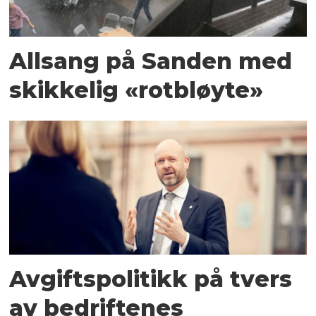
Allsang på Sanden med
skikkelig «rotbløyte»
Avgiftspolitikk på tvers
av bedriftenes