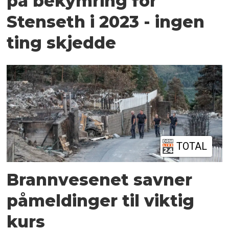
på bekymring for
Stenseth i 2023 - ingen
ting skjedde
TOTAL
Brannvesenet savner
påmeldinger til viktig
kurs