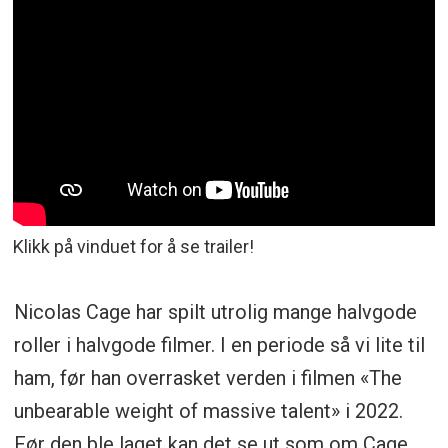
Klikk på vinduet for å se trailer!
Nicolas Cage har spilt utrolig mange halvgode
roller i halvgode filmer. I en periode så vi lite til
ham, før han overrasket verden i filmen «The
unbearable weight of massive talent» i 2022.
Før den ble laget kan det se ut som om Cage