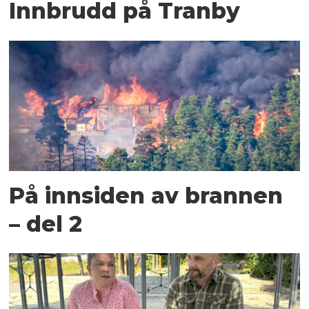
Innbrudd på Tranby
På innsiden av brannen
– del 2