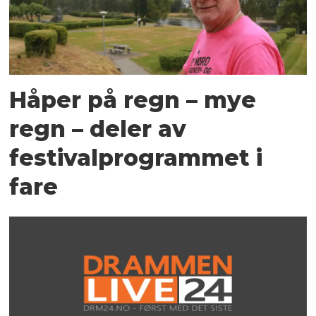
Håper på regn – mye
regn – deler av
festivalprogrammet i
fare