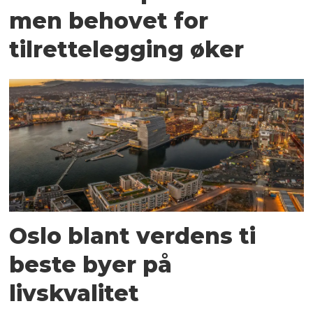
men behovet for
tilrettelegging øker
Oslo blant verdens ti
beste byer på
livskvalitet