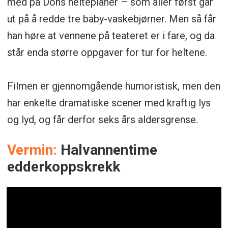
med på Dons helteplaner – som aller først går
ut på å redde tre baby-vaskebjørner. Men så får
han høre at vennene på teateret er i fare, og da
står enda større oppgaver for tur for heltene.
Filmen er gjennomgående humoristisk, men den
har enkelte dramatiske scener med kraftig lys
og lyd, og får derfor seks års aldersgrense.
Vermin:
Halvannentime
edderkoppskrekk