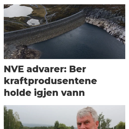
NVE advarer: Ber
kraftprodusentene
holde igjen vann