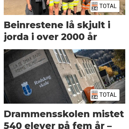
TOTAL
Beinrestene lå skjult i
jorda i over 2000 år
TOTAL
Drammensskolen mistet
540 elever på fem år –