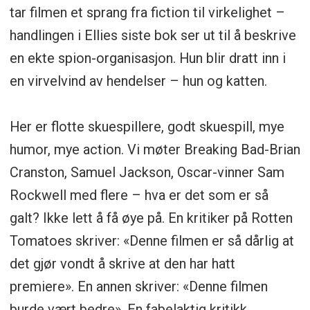
tar filmen et sprang fra fiction til virkelighet –
handlingen i Ellies siste bok ser ut til å beskrive
en ekte spion-organisasjon. Hun blir dratt inn i
en virvelvind av hendelser – hun og katten.
Her er flotte skuespillere, godt skuespill, mye
humor, mye action. Vi møter Breaking Bad-Brian
Cranston, Samuel Jackson, Oscar-vinner Sam
Rockwell med flere – hva er det som er så
galt? Ikke lett å få øye på. En kritiker på Rotten
Tomatoes skriver: «Denne filmen er så dårlig at
det gjør vondt å skrive at den har hatt
premiere». En annen skriver: «Denne filmen
burde vært bedre». En fabelaktig kritikk.