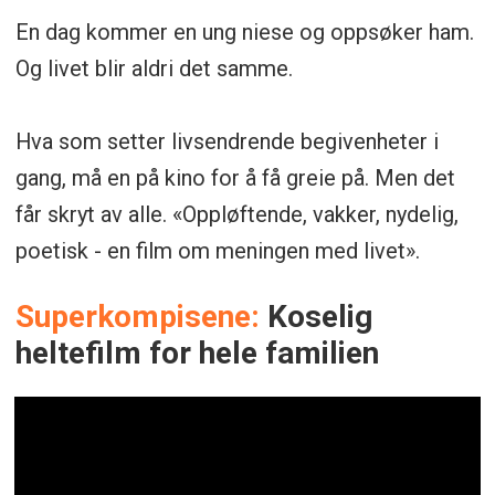
En dag kommer en ung niese og oppsøker ham.
Og livet blir aldri det samme.
Hva som setter livsendrende begivenheter i
gang, må en på kino for å få greie på. Men det
får skryt av alle. «Oppløftende, vakker, nydelig,
poetisk - en film om meningen med livet».
Superkompisene:
Koselig
heltefilm for hele familien