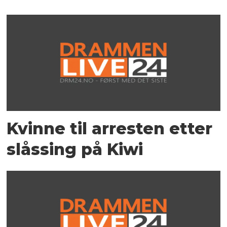
Kvinne til arresten etter
slåssing på Kiwi