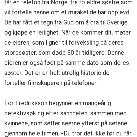
får en telefon fra Norge, fra to eldre søstre som
vil fortelle henne om et mirakel de har opplevd.
De har fått et tegn fra Gud om å dra til Sverige
og kjøpe en leilighet. Når de kommer dit, møter
de eieren, som ligner til forveksling på deres
storesøster, som døde 30 år tidligere. Denne
eieren er også født på samme dato som deres
søster. Det er en helt utrolig historie de
forteller filmskaperen på telefonen.
For Fredriksson begynner en mangeårig
detektivsøking etter sannheten, sammen med
kvinnene, som setter seerne ytterst på setene
gjennom hele filmen. «Du tror det ikke før du får