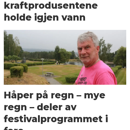
kraftprodusentene
holde igjen vann
Håper på regn – mye
regn – deler av
festivalprogrammet i