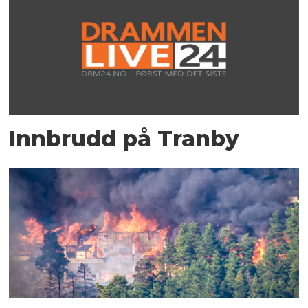
Innbrudd på Tranby