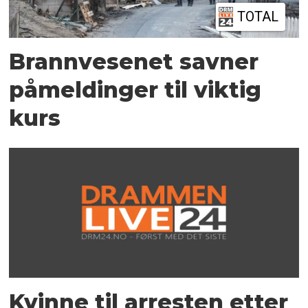
TOTAL
Brannvesenet savner
påmeldinger til viktig
kurs
Kvinne til arresten etter