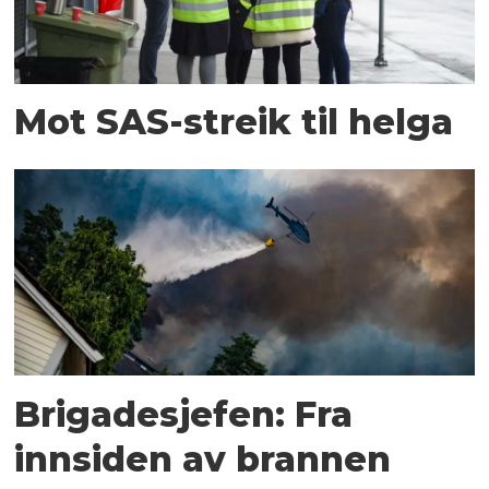
Mot SAS-streik til helga
Brigadesjefen: Fra
innsiden av brannen