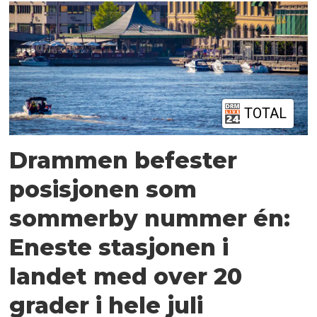
TOTAL
Drammen befester
posisjonen som
sommerby nummer én:
Eneste stasjonen i
landet med over 20
grader i hele juli