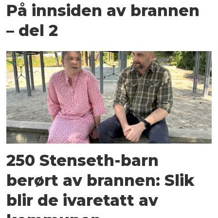
På innsiden av brannen
– del 2
250 Stenseth-barn
berørt av brannen: Slik
blir de ivaretatt av