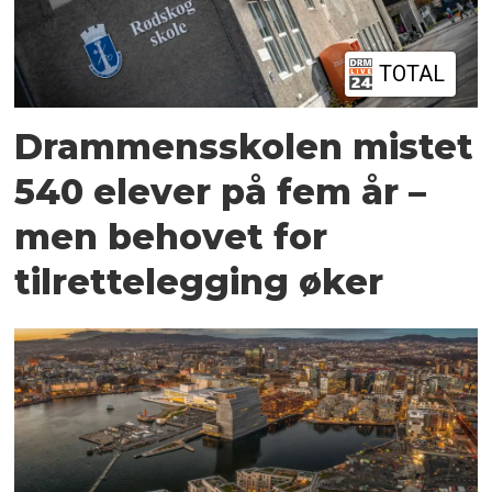
TOTAL
Drammensskolen mistet
540 elever på fem år –
men behovet for
tilrettelegging øker