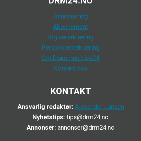
DRM24.NO
Annonsering
Abonnement
Utgivererklæring
Personvernerklæring
Om Drammen Live24
Kontakt oss
KONTAKT
Ansvarlig redaktør:
Alexander Jansen
Nyhetstips:
tips@drm24.no
Annonser:
annonser@drm24.no