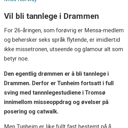
Vil bli tannlege i Drammen
For 26-åringen, som forøvrig er Mensa-medlem
og behersker seks språk flytende, er imidlertid
ikke missetronen, utseende og glamour alt som
betyr noe.
Den egentlig drømmen er å bli tannlege i
Drammen. Derfor er Tunheim fortsatt i full
sving med tannnlegestudiene i Tromsø
innimellom misseoppdrag og øvelser på
posering og catwalk.
Men Tunheim er like fullt fast bestemt på å