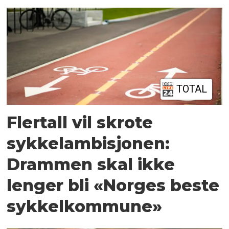
TOTAL
Flertall vil skrote
sykkelambisjonen:
Drammen skal ikke
lenger bli «Norges beste
sykkelkommune»