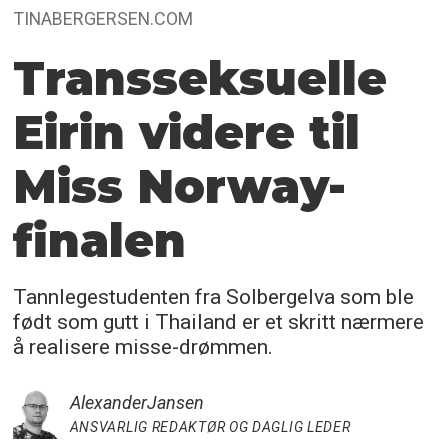
TINABERGERSEN.COM
Transseksuelle
Eirin videre til
Miss Norway-
finalen
Tannlegestudenten fra Solbergelva som ble
født som gutt i Thailand er et skritt nærmere
å realisere misse-drømmen.
Alexander
Jansen
ANSVARLIG REDAKTØR OG DAGLIG LEDER