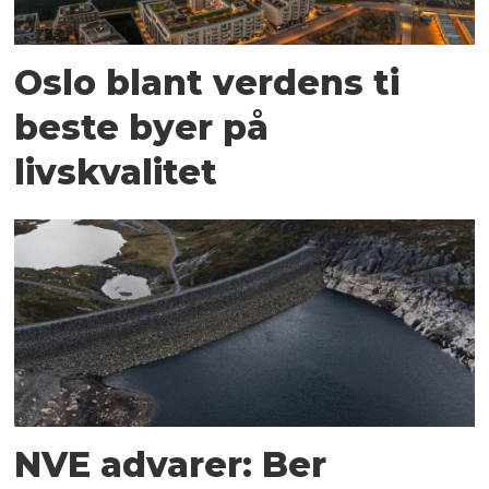
Oslo blant verdens ti
beste byer på
livskvalitet
NVE advarer: Ber