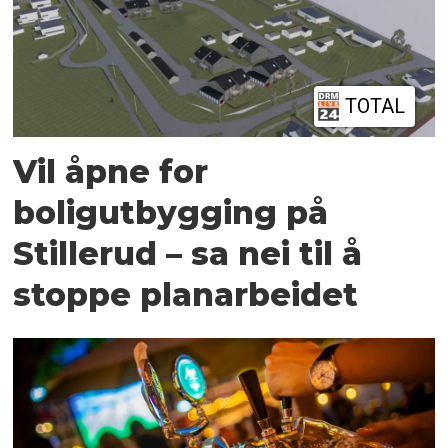
TOTAL
Vil åpne for
boligutbygging på
Stillerud – sa nei til å
stoppe planarbeidet