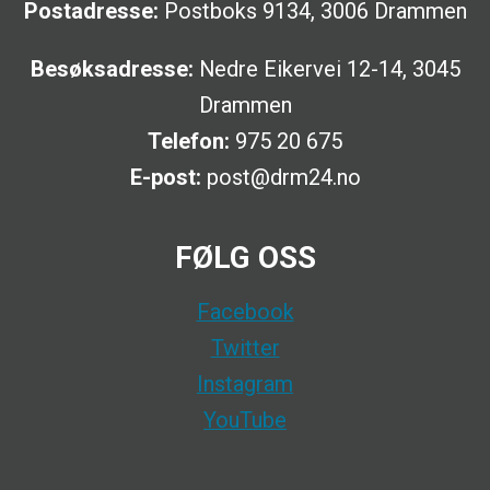
Postadresse:
Postboks 9134, 3006 Drammen
Besøksadresse:
Nedre Eikervei 12-14, 3045
Drammen
Telefon:
975 20 675
E-post:
post@drm24.no
FØLG OSS
Facebook
Twitter
Instagram
YouTube