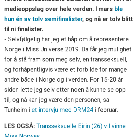
medieoppslag over hele verden. I mars
ble
hun én av tolv semifinalister
, og nå er tolv blitt
til ni finalister.
- Selvfølgelig har jeg et håp om å representere
Norge i Miss Universe 2019. Da får jeg mulighet
for å stå fram som meg selv, en transseksuell,
og forhåpentligvis være et forbilde for mange
andre både i Norge og i verden. For 15-20 år
siden lette jeg selv etter noen å kunne se opp
til, og nå kan jeg være den personen, sa
Tunheim i
et intervju med DRM24
i februar.
LES OGSÅ:
Transseksuelle Eirin (26) vil vinne
Miss Norway