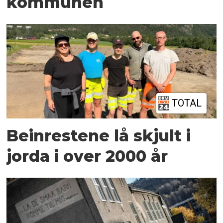
kommunen
TOTAL
Beinrestene lå skjult i
jorda i over 2000 år