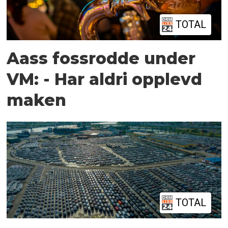
TOTAL
Aass fossrodde under
VM: - Har aldri opplevd
maken
TOTAL