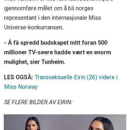
gjennomføre målet om å bli norges
representant i den internasjonale Miss
Universe-konkurransen.
- Å få spredd budskapet mitt foran 500
millioner TV-seere hadde vært en enorm
mulighet, sier Tunheim.
LES OGSÅ:
Transseksuelle Eirin (26) videre i
Miss Norway
SE FLERE BILDER AV EIRIN: