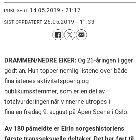
14.05.2019 - 21:17
PUBLISERT
26.05.2019 - 11:33
SIST OPPDATERT
DRAMMEN/NEDRE EIKER:
Og 26-åringen ligger
godt an. Hun topper nemlig listene over både
finalistenes aktivitetspoeng og
publikumsstemmer, som er en del av
totalvurderingen når vinnerne utropes i
finalen fredag 9. august på Åpen Scene i Oslo.
Av 180 påmeldte er Eirin norgeshistoriens
første transseksuelle deltaker. Det har ført til