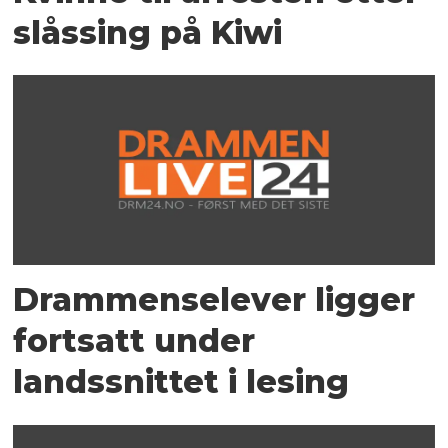
slåssing på Kiwi
Drammenselever ligger
fortsatt under
landssnittet i lesing