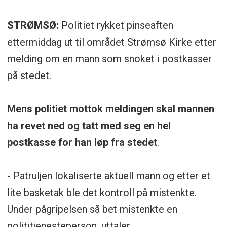
STRØMSØ:
Politiet rykket pinseaften
ettermiddag ut til området Strømsø Kirke etter
melding om en mann som snoket i postkasser
på stedet.
Mens politiet mottok meldingen skal mannen
ha revet ned og tatt med seg en hel
postkasse for han løp fra stedet
.
- Patruljen lokaliserte aktuell mann og etter et
lite basketak ble det kontroll på mistenkte.
Under pågripelsen så bet mistenkte en
polititjenesteperson, uttaler