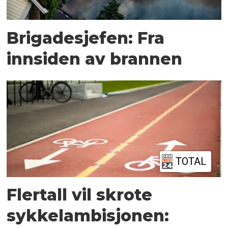
Brigadesjefen: Fra
innsiden av brannen
TOTAL
Flertall vil skrote
sykkelambisjonen: