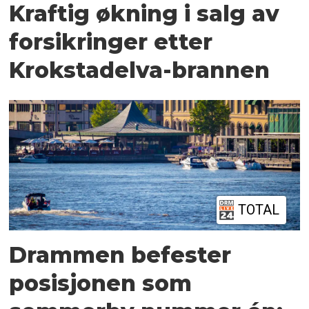
Kraftig økning i salg av
forsikringer etter
Krokstadelva-brannen
TOTAL
Drammen befester
posisjonen som