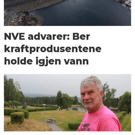
NVE advarer: Ber
kraftprodusentene
holde igjen vann