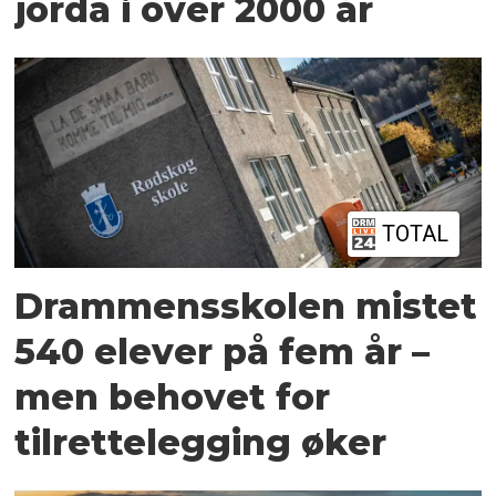
jorda i over 2000 år
TOTAL
Drammensskolen mistet
540 elever på fem år –
men behovet for
tilrettelegging øker