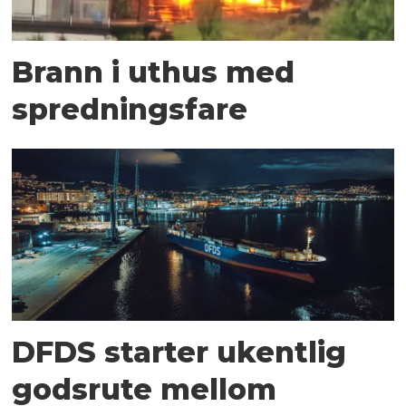
Brann i uthus med
spredningsfare
DFDS starter ukentlig
godsrute mellom