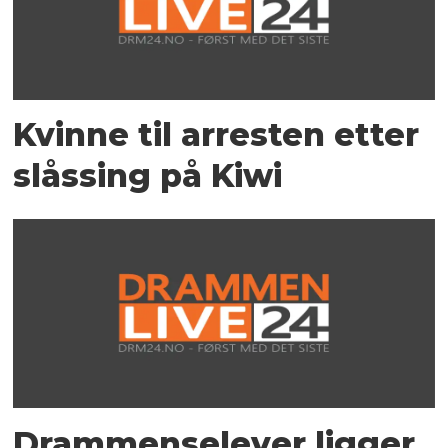
Kvinne til arresten etter
slåssing på Kiwi
Drammenselever ligger