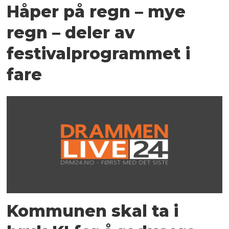
Håper på regn – mye
regn – deler av
festivalprogrammet i
fare
Kommunen skal ta i