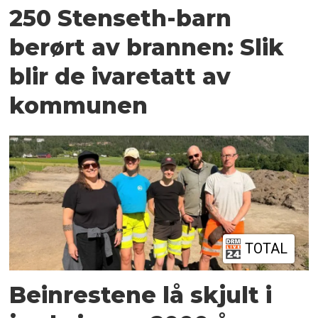
250 Stenseth-barn
berørt av brannen: Slik
blir de ivaretatt av
kommunen
TOTAL
Beinrestene lå skjult i