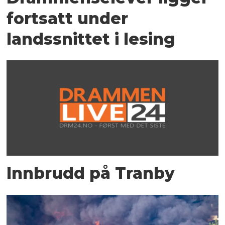
fortsatt under
landssnittet i lesing
Innbrudd på Tranby