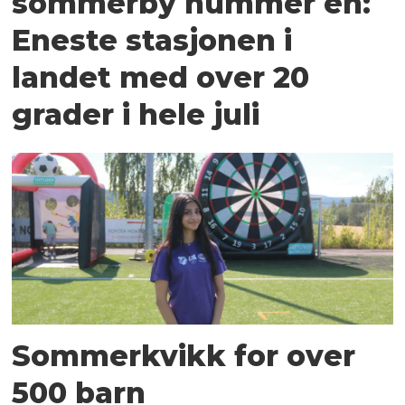
sommerby nummer én:
Eneste stasjonen i
landet med over 20
grader i hele juli
Sommerkvikk for over
500 barn