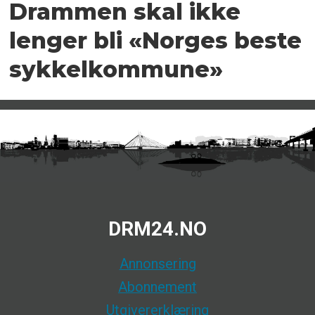
Drammen skal ikke
lenger bli «Norges beste
sykkelkommune»
DRM24.NO
Annonsering
Abonnement
Utgivererklæring