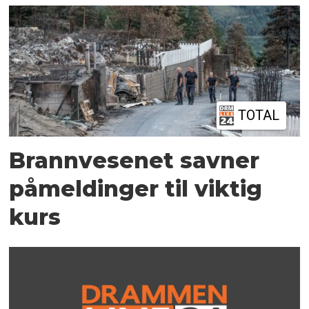
TOTAL
Brannvesenet savner
påmeldinger til viktig
kurs