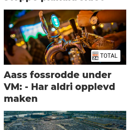
TOTAL
Aass fossrodde under
VM: - Har aldri opplevd
maken