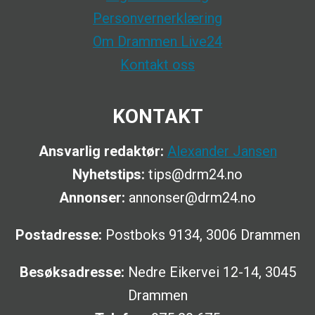
Personvernerklæring
Om Drammen Live24
Kontakt oss
KONTAKT
Ansvarlig redaktør:
Alexander Jansen
Nyhetstips:
tips@drm24.no
Annonser:
annonser@drm24.no
Postadresse:
Postboks 9134, 3006 Drammen
Besøksadresse:
Nedre Eikervei 12-14, 3045
Drammen