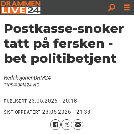
Postkasse-snoker
tatt på fersken -
bet politibetjent
Redaksjonen
DRM24
TIPS@DRM24.NO
23.05.2026 - 20:18
PUBLISERT
23.05.2026 - 21:33
SIST OPPDATERT