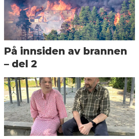
På innsiden av brannen
– del 2