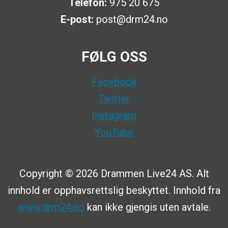
Telefon:
975 20 675
E-post:
post@drm24.no
FØLG OSS
Facebook
Twitter
Instagram
YouTube
Copyright © 2026 Drammen Live24 AS. Alt
innhold er opphavsrettslig beskyttet. Innhold fra
www.drm24.no
kan ikke gjengis uten avtale.