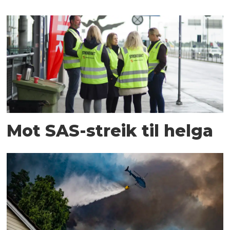
Mot SAS-streik til helga