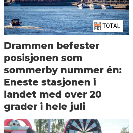
TOTAL
Drammen befester
posisjonen som
sommerby nummer én:
Eneste stasjonen i
landet med over 20
grader i hele juli