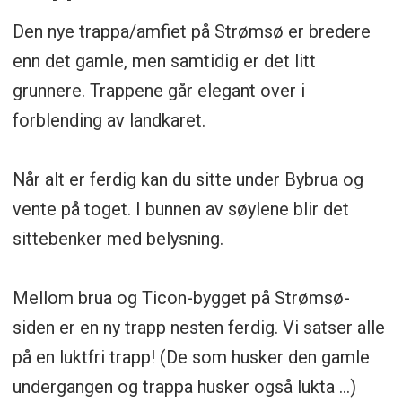
Den nye trappa/amfiet på Strømsø er bredere
enn det gamle, men samtidig er det litt
grunnere. Trappene går elegant over i
forblending av landkaret.
Når alt er ferdig kan du sitte under Bybrua og
vente på toget. I bunnen av søylene blir det
sittebenker med belysning.
Mellom brua og Ticon-bygget på Strømsø-
siden er en ny trapp nesten ferdig. Vi satser alle
på en luktfri trapp! (De som husker den gamle
undergangen og trappa husker også lukta …)