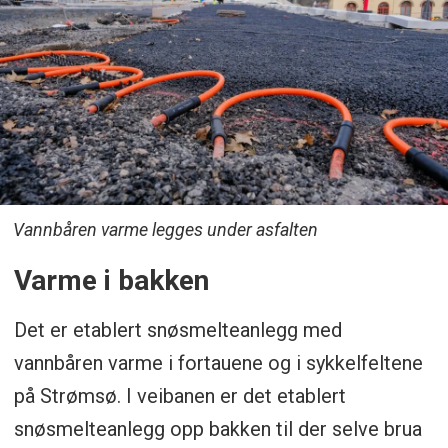
Vannbåren varme legges under asfalten
Varme i bakken
Det er etablert snøsmelteanlegg med
vannbåren varme i fortauene og i sykkelfeltene
på Strømsø. I veibanen er det etablert
snøsmelteanlegg opp bakken til der selve brua