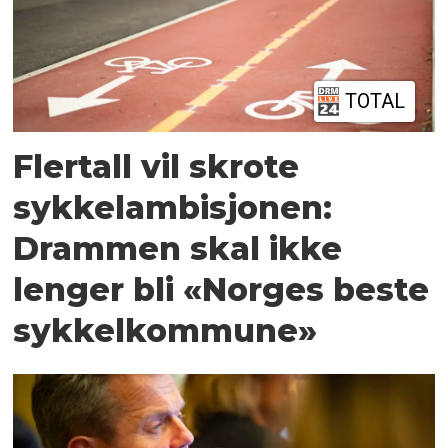
TOTAL
Flertall vil skrote
sykkelambisjonen:
Drammen skal ikke
lenger bli «Norges beste
sykkelkommune»