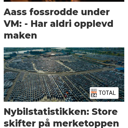
Aass fossrodde under
VM: - Har aldri opplevd
maken
TOTAL
Nybilstatistikken: Store
skifter på merketoppen