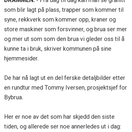
DRAMMEN:
- Fra dag til dag kan man se granitt
som blir lagt på plass, trapper som kommer til
syne, rekkverk som kommer opp, kraner og
store maskiner som forsvinner, og brua ser mer
og mer ut som som den brua vi gleder oss til å
kunne ta i bruk, skriver kommunen på sine
hjemmesider.
De har nå lagt ut en del ferske detaljbilder etter
en rundtur med Tommy Iversen, prosjektsjef for
Bybrua.
Her er noe av det som har skjedd den siste
tiden, og allerede ser noe annerledes ut i dag: