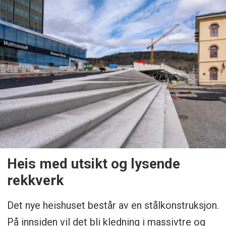
Heis med utsikt og lysende
rekkverk
Det nye heishuset består av en stålkonstruksjon.
På innsiden vil det bli kledning i massivtre og