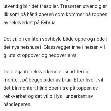
utvendig blir det trespiler. Tresorten utvendig er
lik som på håndløperen som kommer på toppen
av rekkverket på Bybrua.
Det vil bli en liten vestibyle både oppe og nede i
det nye heishuset. Glassvegger inne i heisen vil
gi utsikt oppover og nedover elva.
De elegante rekkverkene er snart ferdig
montert på begge sider av brua. Etter hvert vil
det bli montert håndløper i tre på toppen av
rekkverket og det vil bli lys i underkant av
håndløperen.