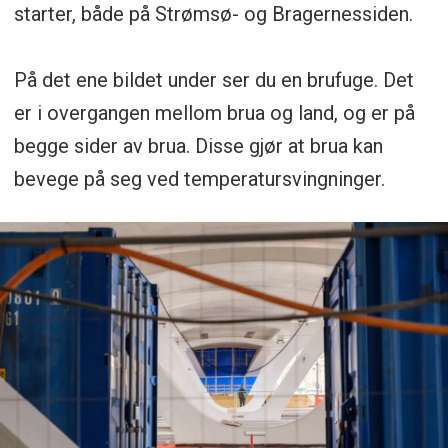
starter, både på Strømsø- og Bragernessiden.
På det ene bildet under ser du en brufuge. Det
er i overgangen mellom brua og land, og er på
begge sider av brua. Disse gjør at brua kan
bevege på seg ved temperatursvingninger.