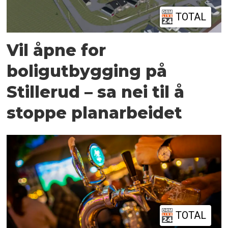
TOTAL
Vil åpne for
boligutbygging på
Stillerud – sa nei til å
stoppe planarbeidet
TOTAL