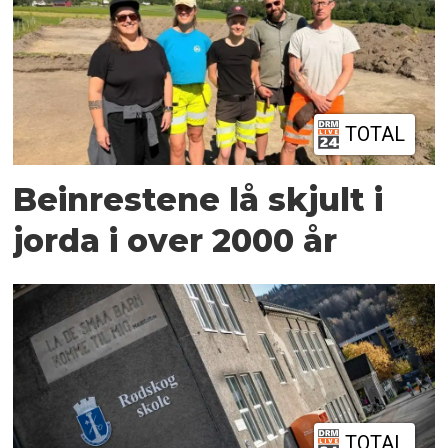
TOTAL
Beinrestene lå skjult i
jorda i over 2000 år
TOTAL