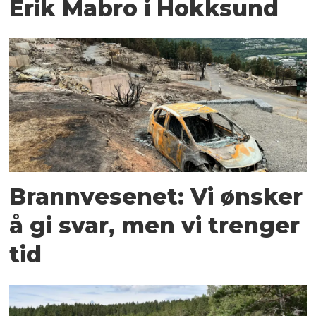
Erik Mabro i Hokksund
Brannvesenet: Vi ønsker
å gi svar, men vi trenger
tid