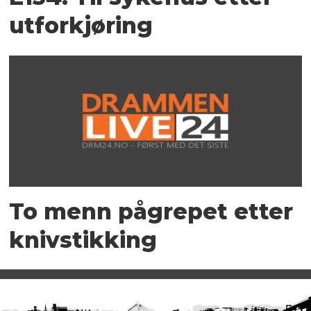
utforkjøring
To menn pågrepet etter
knivstikking