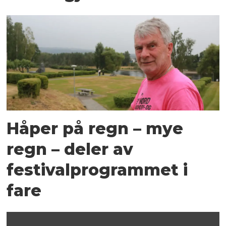
Håper på regn – mye
regn – deler av
festivalprogrammet i
fare