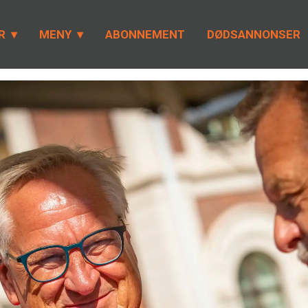
R
MENY
ABONNEMENT
DØDSANNONSER