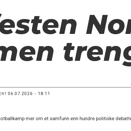
festen No
en tren
06.07.2026 - 18:11
TERT
fotballkamp mer om et samfunn enn hundre politiske debatte