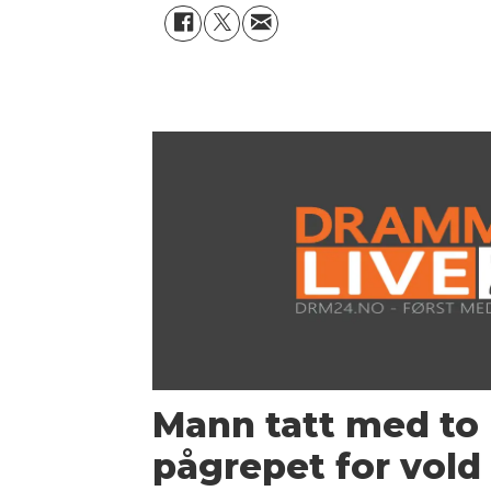
Mann tatt med to 
pågrepet for vold 