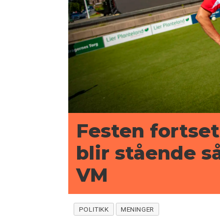
Festen fortset
blir stående s
VM
POLITIKK
MENINGER