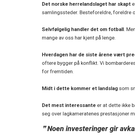
Det norske herrelandslaget har skapt
e
samlingssteder. Besteforeldre, foreldre o
Selvfølgelig handler det om fotball
. Me
mange av oss har kjent på lenge.
Hverdagen har de siste årene vært pr
oftere bygger på konflikt. Vi bombardere
for fremtiden.
Midt i dette kommer et landslag
som sn
Det mest interessante
er at dette ikke b
seg over lagkameratenes prestasjoner min
Noen investeringer gir avka