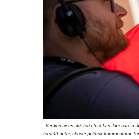
- Verdien av en slik folkefest kan ikke bare 
forstått dette, skriver politisk kommentator T