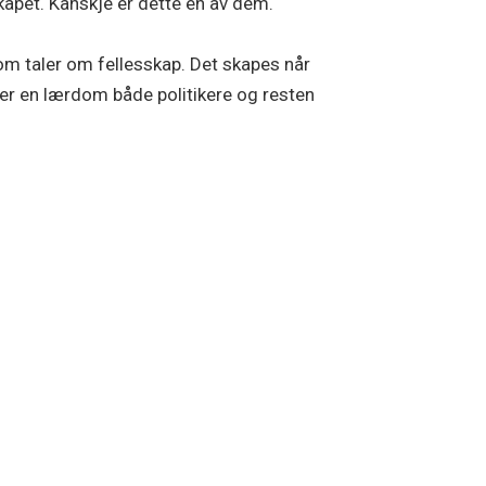
kapet. Kanskje er dette en av dem.
m taler om fellesskap. Det skapes når
 er en lærdom både politikere og resten