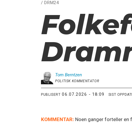
/ DRM24
Folke
Dramm
Tom
Berntzen
POLITISK KOMMENTATOR
06.07.2026 - 18:09
PUBLISERT
SIST OPPDA
KOMMENTAR:
Noen ganger forteller en 