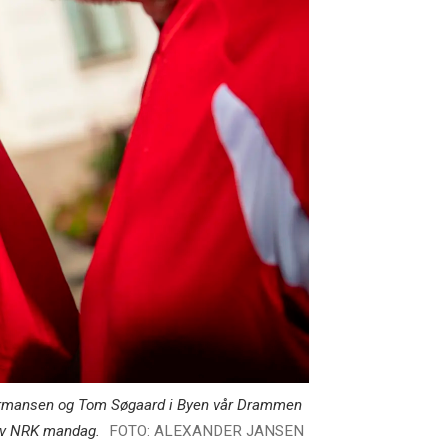
e Hermansen og Tom Søgaard i Byen vår Drammen
 av NRK mandag.
FOTO: ALEXANDER JANSEN