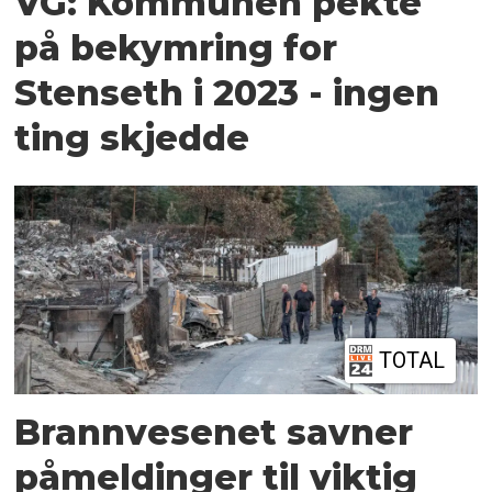
VG: Kommunen pekte
på bekymring for
Stenseth i 2023 - ingen
ting skjedde
TOTAL
Brannvesenet savner
påmeldinger til viktig