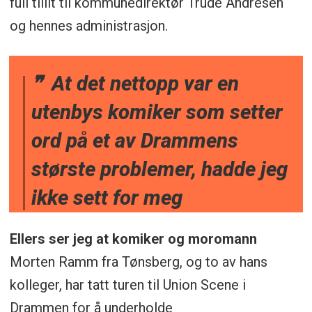
full tillit til kommunedirektør Trude Andresen
og hennes administrasjon.
At det nettopp var en
utenbys komiker som setter
ord på et av Drammens
største problemer, hadde jeg
ikke sett for meg
Ellers ser jeg at komiker og moromann
Morten Ramm fra Tønsberg, og to av hans
kolleger, har tatt turen til Union Scene i
Drammen for å underholde