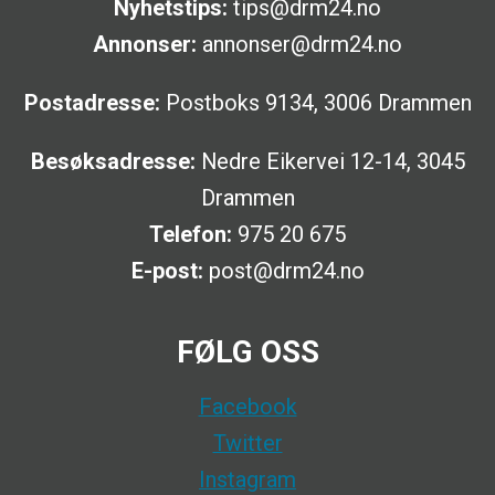
Nyhetstips:
tips@drm24.no
Annonser:
annonser@drm24.no
Postadresse:
Postboks 9134, 3006 Drammen
Besøksadresse:
Nedre Eikervei 12-14, 3045
Drammen
Telefon:
975 20 675
E-post:
post@drm24.no
FØLG OSS
Facebook
Twitter
Instagram