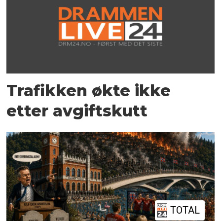
Trafikken økte ikke
etter avgiftskutt
TOTAL