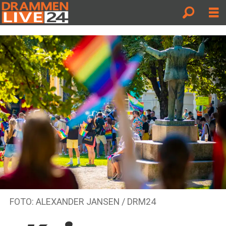
FOTO: ALEXANDER JANSEN / DRM24