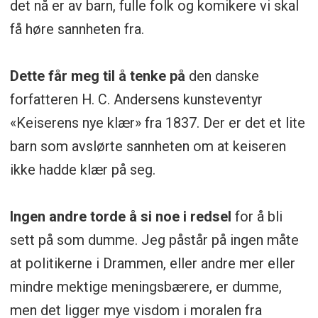
det nå er av barn, fulle folk og komikere vi skal
få høre sannheten fra.
Dette får meg til å tenke på
den danske
forfatteren H. C. Andersens kunsteventyr
«Keiserens nye klær» fra 1837. Der er det et lite
barn som avslørte sannheten om at keiseren
ikke hadde klær på seg.
Ingen andre torde å si noe i redsel
for å bli
sett på som dumme. Jeg påstår på ingen måte
at politikerne i Drammen, eller andre mer eller
mindre mektige meningsbærere, er dumme,
men det ligger mye visdom i moralen fra