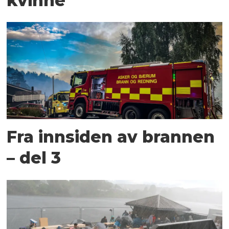
kvinne
Fra innsiden av brannen
– del 3