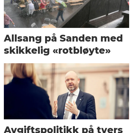
Allsang på Sanden med
skikkelig «rotbløyte»
Avgiftspolitikk på tvers