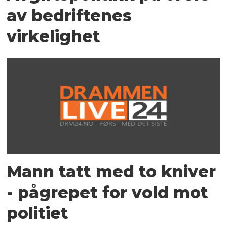
av bedriftenes
virkelighet
Mann tatt med to kniver
- pågrepet for vold mot
politiet