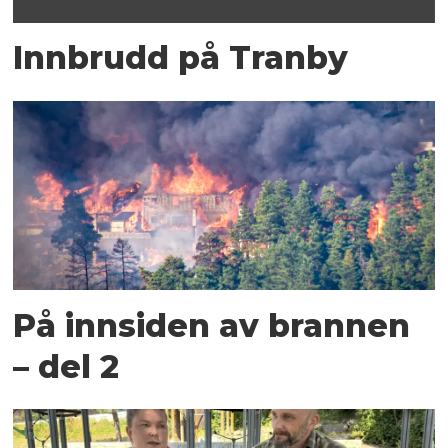
Innbrudd på Tranby
På innsiden av brannen
– del 2