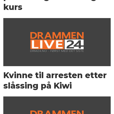
kurs
Kvinne til arresten etter
slåssing på Kiwi