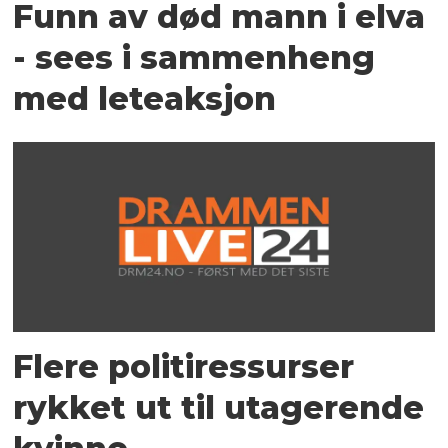
Funn av død mann i elva
- sees i sammenheng
med leteaksjon
Flere politiressurser
rykket ut til utagerende