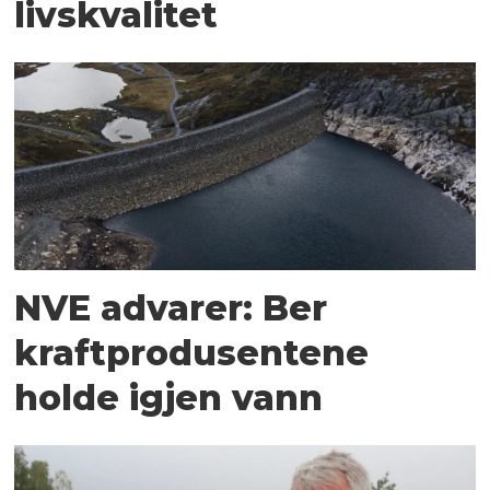
livskvalitet
NVE advarer: Ber
kraftprodusentene
holde igjen vann