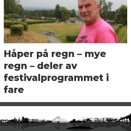
Håper på regn – mye
regn – deler av
festivalprogrammet i
fare