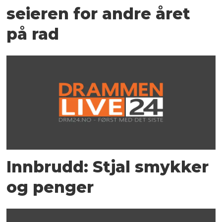
seieren for andre året
på rad
Innbrudd: Stjal smykker
og penger