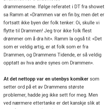
drammenserne.
Ifølge referatet i DT fra showet
sa Ramm at «Drammen var en fin by, men det er
fortsatt ikke byen der folk tenker: Oi, skulle vi
flytte til Drammen! Jeg tror ikke folk flest
drømmer om å dra hit». Ramm la også til: «Det
som er veldig artig, er at folk som er fra
Drammen, og Drammens Tidende, er så veldig
opptatt av hva andre synes om Drammen».
At det nettopp var en utenbys komiker
som
setter ord på et av Drammens største
problemer, hadde jeg ikke sett for meg. Men
ved nærmere ettertanke er det kanskje slik at