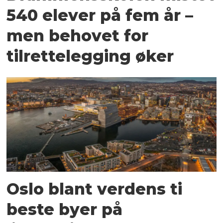
540 elever på fem år –
men behovet for
tilrettelegging øker
Oslo blant verdens ti
beste byer på