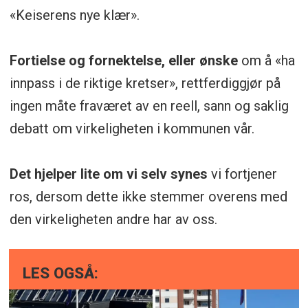
«Keiserens nye klær».
Fortielse og fornektelse, eller ønske
om å «ha
innpass i de riktige kretser», rettferdiggjør på
ingen måte fraværet av en reell, sann og saklig
debatt om virkeligheten i kommunen vår.
Det hjelper lite om vi selv synes
vi fortjener
ros, dersom dette ikke stemmer overens med
den virkeligheten andre har av oss.
LES OGSÅ: