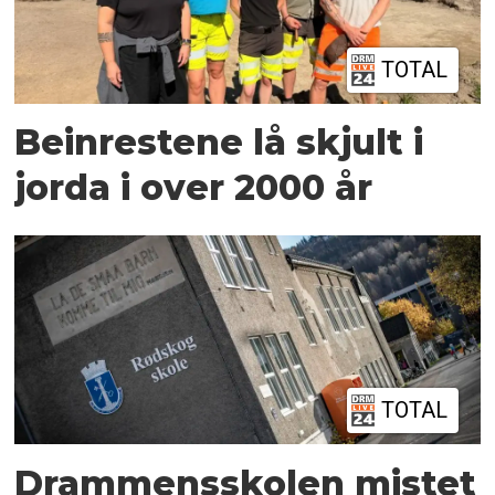
TOTAL
Beinrestene lå skjult i
jorda i over 2000 år
TOTAL
Drammensskolen mistet