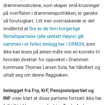
drammensskolene, som skaper små krusninger
på overflaten i drammenspolitikken, er ganske
så forutsigbart. Litt mer overraskende er det
imidlertid at
fire av de fem borgerlige
flertallspartiene (alle unntatt Høyre) går
sammen i et felles innlegg her i DRM24
, som
ikke kan leses på annen måte enn en korreks til
hvordan direktør for oppvekst i Drammen
kommune Thomas Larsen Sola, har håndtert og
uttalt seg om denne flaggsaken.
Innlegget fra Frp, KrF, Pensjonistpartiet og
INP
viser klart at disse partiene fortsatt ikke har