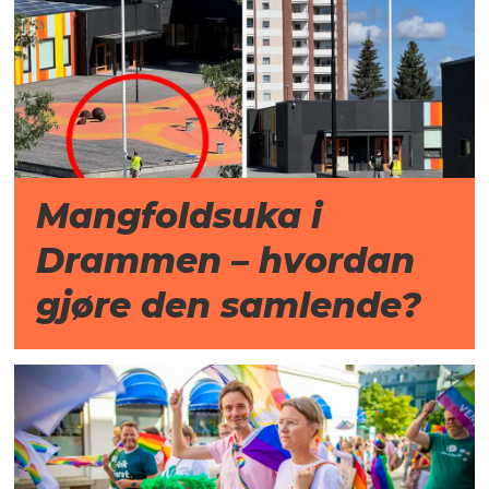
Mangfoldsuka i
Drammen – hvordan
gjøre den samlende?