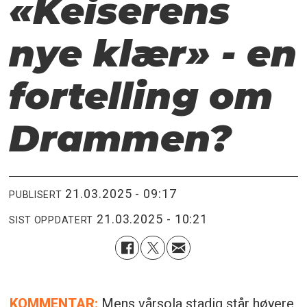
«Keiserens
nye klær» - en
fortelling om
Drammen?
21.03.2025 - 09:17
PUBLISERT
21.03.2025 - 10:21
SIST OPPDATERT
KOMMENTAR:
Mens vårsola stadig står høyere