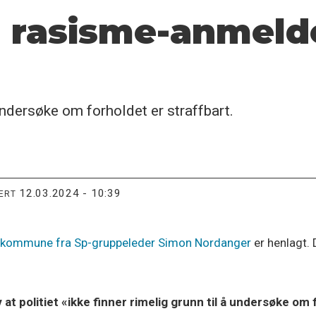
 rasisme-anmeld
 undersøke om forholdet er straffbart.
12.03.2024 - 10:39
TERT
kommune fra Sp-gruppeleder Simon Nordanger
er henlagt.
 politiet «ikke finner rimelig grunn til å undersøke om fo