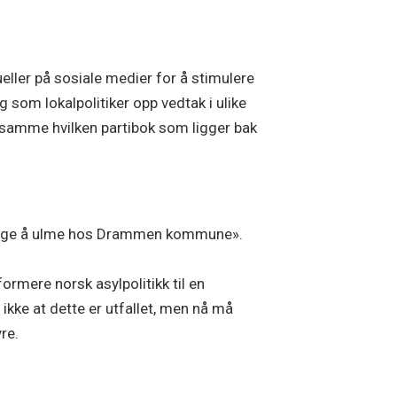
eller på sosiale medier for å stimulere
som lokalpolitiker opp vedtak i ulike
samme hvilken partibok som ligger bak
n ligge å ulme hos Drammen kommune».
formere norsk asylpolitikk til en
ikke at dette er utfallet, men nå må
re.