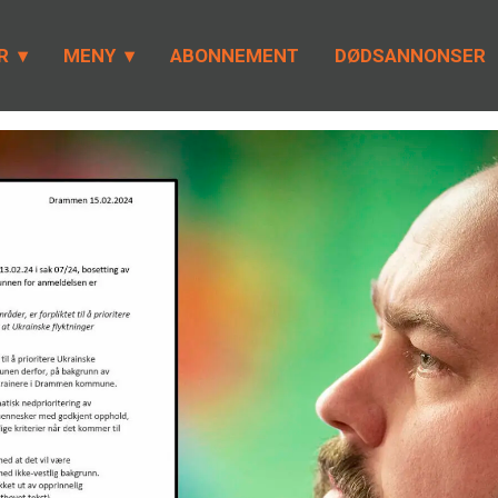
R
MENY
ABONNEMENT
DØDSANNONSER