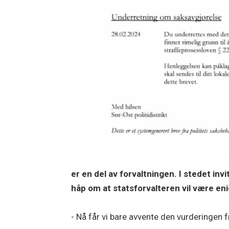
er en del av forvaltningen. I stedet inv
håp om at statsforvalteren vil være en
- Nå får vi bare avvente den vurderingen f