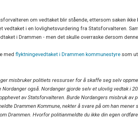
atsforvalteren om vedtaket blir stående, ettersom saken ikke
det vedtaket i en lovlighetsvurdering fra Statsforvalteren. Sam
vedtaket i Drammen - men det skulle overraske dersom denne 
lse med
flyktningevedtaket i Drammen kommunestyre
som utl
nger misbruker politiets ressurser for å skaffe seg selv oppme
e Nordanger også. Nordanger gjorde selv et ulovlig vedtak i 2
pphevet av Statsforvalteren. Burde Nordangers misbruk av po
meldte Drammen Kommune, nekter å svare på om han mener sin p
om Drammen. Hvorfor politianmeldte du ikke din egen ordføre