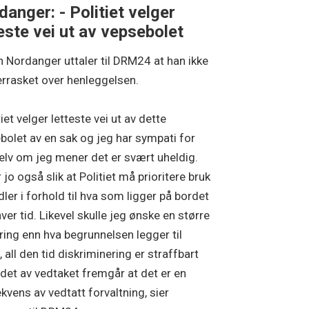
anger: - Politiet velger
este vei ut av vepsebolet
 Nordanger uttaler til DRM24 at han ikke
errasket over henleggelsen.
tiet velger letteste vei ut av dette
bolet av en sak og jeg har sympati for
selv om jeg mener det er svært uheldig.
 jo også slik at Politiet må prioritere bruk
dler i forhold til hva som ligger på bordet
hver tid. Likevel skulle jeg ønske en større
ring enn hva begrunnelsen legger til
 all den tid diskriminering er straffbart
 det av vedtaket fremgår at det er en
kvens av vedtatt forvaltning, sier