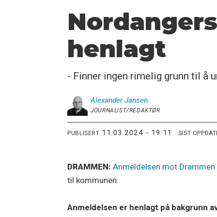
Nordangers
henlagt
- Finner ingen rimelig grunn til å
Alexander
Jansen
JOURNALIST/REDAKTØR
11.03.2024 - 19:11
PUBLISERT
SIST OPPDA
DRAMMEN:
Anmeldelsen mot Drammen 
til kommunen.
Anmeldelsen er henlagt på bakgrunn av at