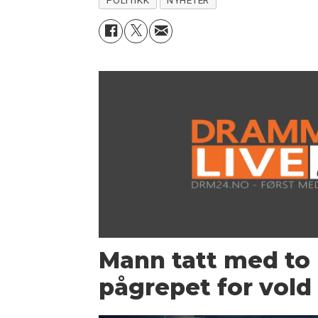
POLITIKK
NYHETER
Mann tatt med to 
pågrepet for vold 