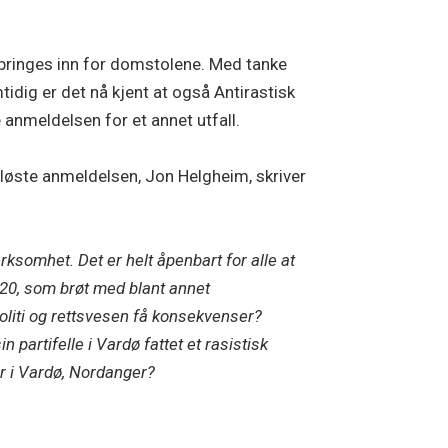
 bringes inn for domstolene. Med tanke
tidig er det nå kjent at også Antirastisk
anmeldelsen for et annet utfall.
øste anmeldelsen, Jon Helgheim, skriver
rksomhet. Det er helt åpenbart for alle at
020, som brøt med blant annet
liti og rettsvesen få konsekvenser?
artifelle i Vardø fattet et rasistisk
r i Vardø, Nordanger?