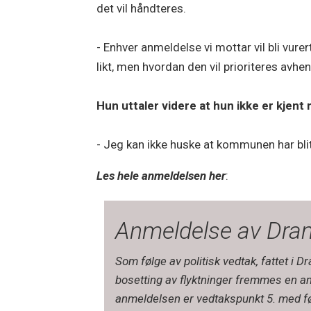
det vil håndteres.
- Enhver anmeldelse vi mottar vil bli vurer
likt, men hvordan den vil prioriteres avhe
Hun uttaler videre at hun ikke er kjent
- Jeg kan ikke huske at kommunen har blitt
Les hele anmeldelsen her
:
Anmeldelse av D
Som følge av politisk vedtak, fattet 
bosetting av flyktninger fremmes en
anmeldelsen er vedtakspunkt 5. med fø