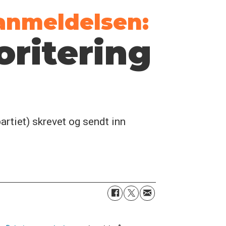
ianmeldelsen:
oritering
artiet) skrevet og sendt inn