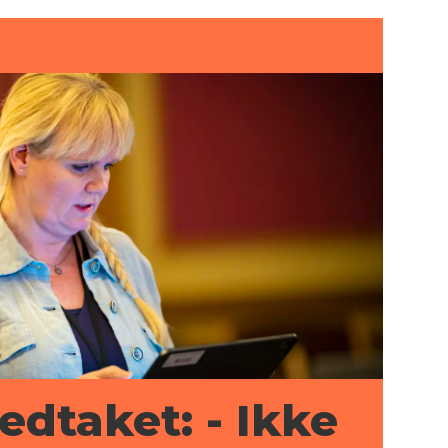
edtaket: - Ikke