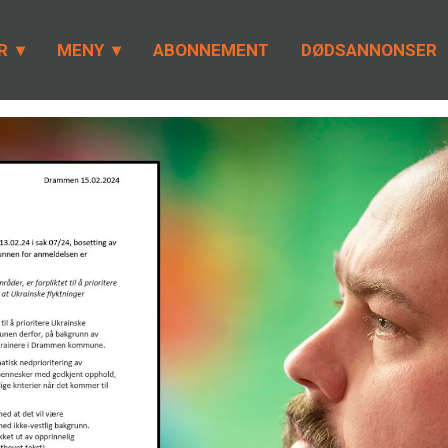
R
MENY
ABONNEMENT
DØDSANNONSER