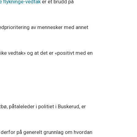
flykninge-vedtak
er et brudd på
nedprioritering av mennesker med annet
ike vedtak» og at det er «positivt med en
 påtaleleder i politiet i Buskerud, er
g derfor på generelt grunnlag om hvordan