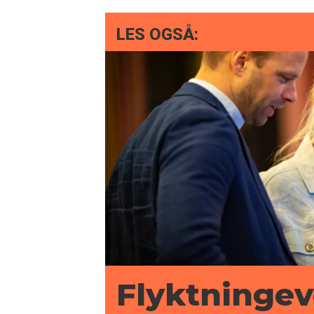
LES OGSÅ:
Flyktningev