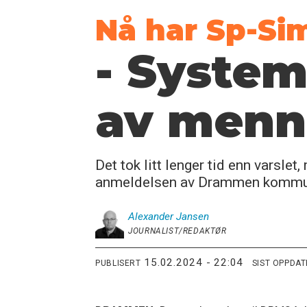
Nå har Sp-Si
- System
av menn
Det tok litt lenger tid enn varsle
anmeldelsen av Drammen kommune
Alexander
Jansen
JOURNALIST/REDAKTØR
15.02.2024 - 22:04
PUBLISERT
SIST OPPDA