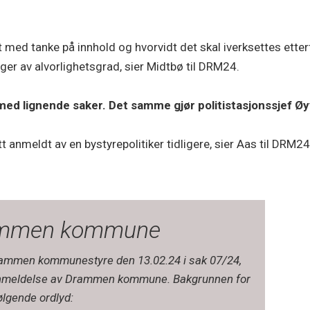
t med tanke på innhold og hvorvidt det skal iverksettes etterf
nger av alvorlighetsgrad, sier Midtbø til DRM24.
 med lignende saker. Det samme gjør politistasjonssjef Ø
 anmeldt av en bystyrepolitiker tidligere, sier Aas til DRM24
rammen kommune
i Drammen kommunestyre den 13.02.24 i sak 07/24,
 anmeldelse av Drammen kommune. Bakgrunnen for
lgende ordlyd: