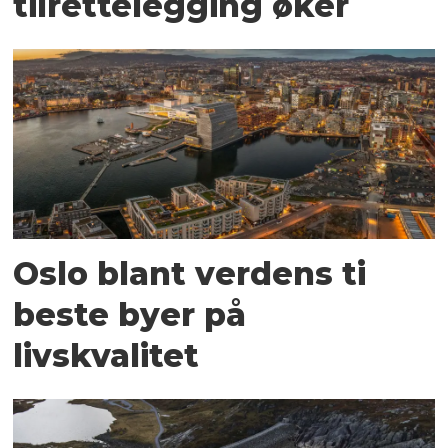
tilrettelegging øker
Oslo blant verdens ti
beste byer på
livskvalitet