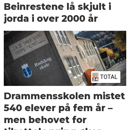
Beinrestene lå skjult i
jorda i over 2000 år
TOTAL
Drammensskolen mistet
540 elever på fem år –
men behovet for