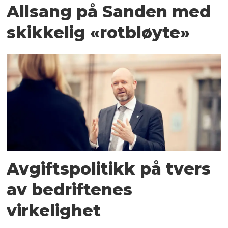
Allsang på Sanden med
skikkelig «rotbløyte»
Avgiftspolitikk på tvers
av bedriftenes
virkelighet