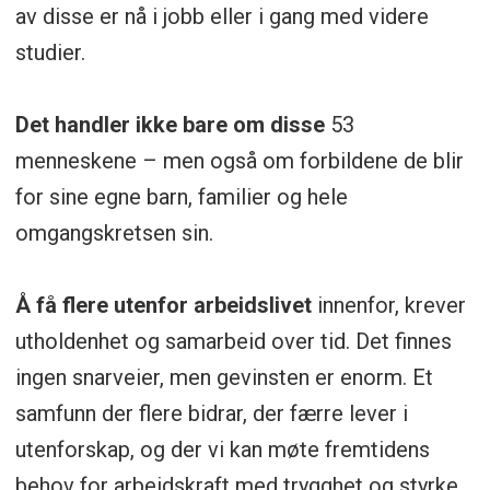
av disse er nå i jobb eller i gang med videre
studier.
Det handler ikke bare om disse
53
menneskene – men også om forbildene de blir
for sine egne barn, familier og hele
omgangskretsen sin.
Å få flere utenfor arbeidslivet
innenfor, krever
utholdenhet og samarbeid over tid. Det finnes
ingen snarveier, men gevinsten er enorm. Et
samfunn der flere bidrar, der færre lever i
utenforskap, og der vi kan møte fremtidens
behov for arbeidskraft med trygghet og styrke.