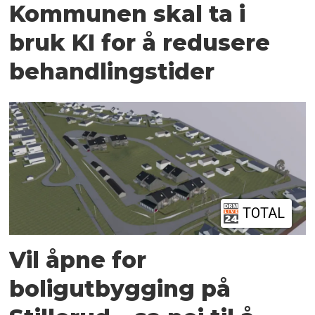
Kommunen skal ta i
bruk KI for å redusere
behandlingstider
TOTAL
Vil åpne for
boligutbygging på