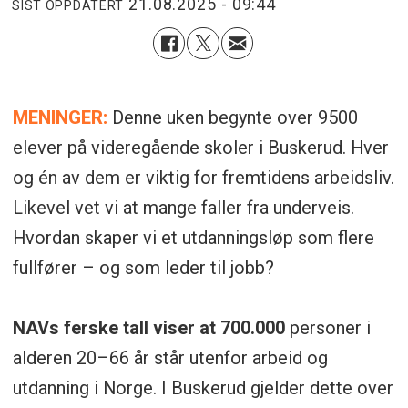
21.08.2025 - 09:44
SIST OPPDATERT
MENINGER:
Denne uken begynte over 9500
elever på videregående skoler i Buskerud. Hver
og én av dem er viktig for fremtidens arbeidsliv.
Likevel vet vi at mange faller fra underveis.
Hvordan skaper vi et utdanningsløp som flere
fullfører – og som leder til jobb?
NAVs ferske tall viser at 700.000
personer i
alderen 20–66 år står utenfor arbeid og
utdanning i Norge. I Buskerud gjelder dette over