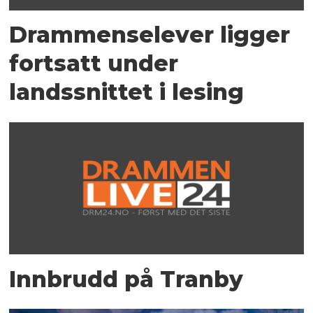
Drammenselever ligger
fortsatt under
landssnittet i lesing
Innbrudd på Tranby