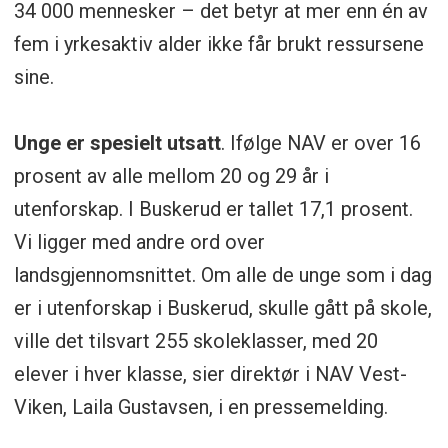
34 000 mennesker – det betyr at mer enn én av
fem i yrkesaktiv alder ikke får brukt ressursene
sine.
Unge er spesielt utsatt
. Ifølge NAV er over 16
prosent av alle mellom 20 og 29 år i
utenforskap. I Buskerud er tallet 17,1 prosent.
Vi ligger med andre ord over
landsgjennomsnittet. Om alle de unge som i dag
er i utenforskap i Buskerud, skulle gått på skole,
ville det tilsvart 255 skoleklasser, med 20
elever i hver klasse, sier direktør i NAV Vest-
Viken, Laila Gustavsen, i en pressemelding.