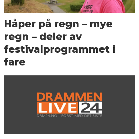
Håper på regn – mye
regn – deler av
festivalprogrammet i
fare