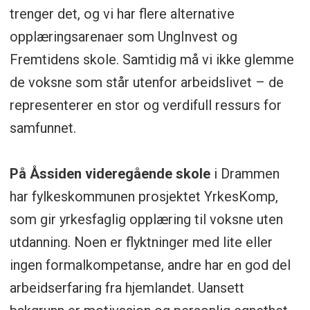
trenger det, og vi har flere alternative
opplæringsarenaer som UngInvest og
Fremtidens skole. Samtidig må vi ikke glemme
de voksne som står utenfor arbeidslivet – de
representerer en stor og verdifull ressurs for
samfunnet.
På Åssiden videregående skole
i Drammen
har fylkeskommunen prosjektet YrkesKomp,
som gir yrkesfaglig opplæring til voksne uten
utdanning. Noen er flyktninger med lite eller
ingen formalkompetanse, andre har en god del
arbeidserfaring fra hjemlandet. Uansett