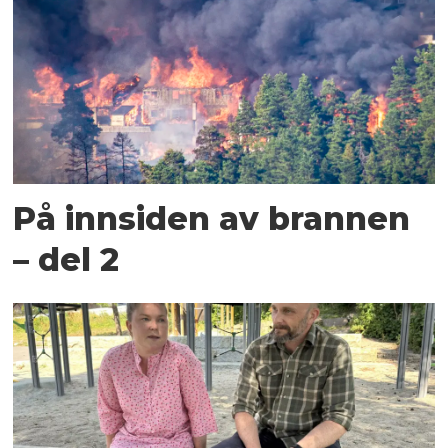
På innsiden av brannen
– del 2