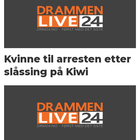
Kvinne til arresten etter
slåssing på Kiwi