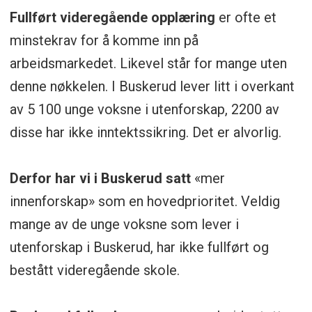
Fullført videregående opplæring
er ofte et
minstekrav for å komme inn på
arbeidsmarkedet. Likevel står for mange uten
denne nøkkelen. I Buskerud lever litt i overkant
av 5 100 unge voksne i utenforskap, 2200 av
disse har ikke inntektssikring. Det er alvorlig.
Derfor har vi i Buskerud satt
«mer
innenforskap» som en hovedprioritet. Veldig
mange av de unge voksne som lever i
utenforskap i Buskerud, har ikke fullført og
bestått videregående skole.