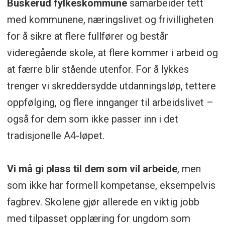
Buskerud fylkeskommune
samarbeider tett
med kommunene, næringslivet og frivilligheten
for å sikre at flere fullfører og består
videregående skole, at flere kommer i arbeid og
at færre blir stående utenfor. For å lykkes
trenger vi skreddersydde utdanningsløp, tettere
oppfølging, og flere innganger til arbeidslivet –
også for dem som ikke passer inn i det
tradisjonelle A4-løpet.
Vi må gi plass til dem som vil arbeide
, men
som ikke har formell kompetanse, eksempelvis
fagbrev. Skolene gjør allerede en viktig jobb
med tilpasset opplæring for ungdom som