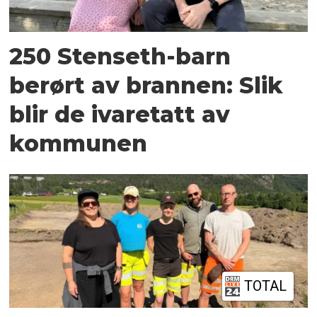
250 Stenseth-barn
berørt av brannen: Slik
blir de ivaretatt av
kommunen
TOTAL