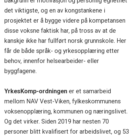
bakgrunn er motivasjon og personlig egnethet
det viktigste, og en av kongstankene i
prosjektet er å bygge videre på kompetansen
disse voksne faktisk har, på tross av at de
kanskje ikke har fullført norsk grunnskole. Her
får de både språk- og yrkesopplæring etter
behov, innenfor helsearbeider- eller
byggfagene.
YrkesKomp-ordningen
er et samarbeid
mellom NAV Vest-Viken, fylkeskommunens
voksenopplæring, kommunen og næringslivet.
Og det virker. Siden 2019 har nesten 70
personer blitt kvalifisert for arbeidslivet, og 53