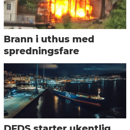
Brann i uthus med
spredningsfare
DFDS starter ukentlig