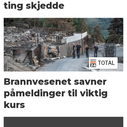
ting skjedde
TOTAL
Brannvesenet savner
påmeldinger til viktig
kurs