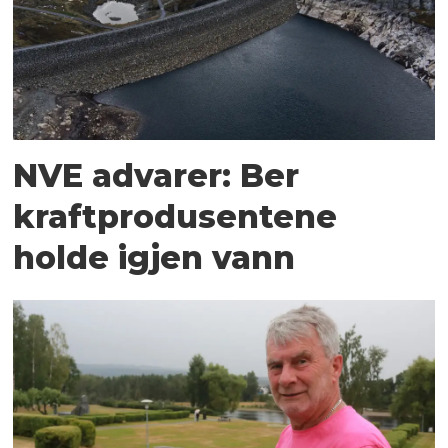
NVE advarer: Ber
kraftprodusentene
holde igjen vann