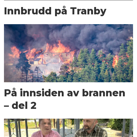
Innbrudd på Tranby
På innsiden av brannen
– del 2