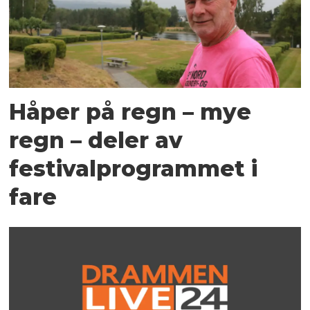
Håper på regn – mye
regn – deler av
festivalprogrammet i
fare