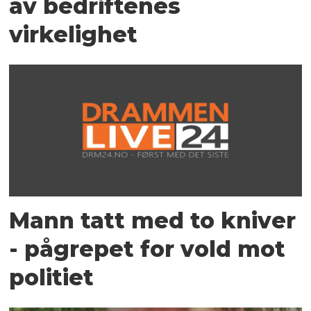
av bedriftenes
virkelighet
Mann tatt med to kniver
- pågrepet for vold mot
politiet