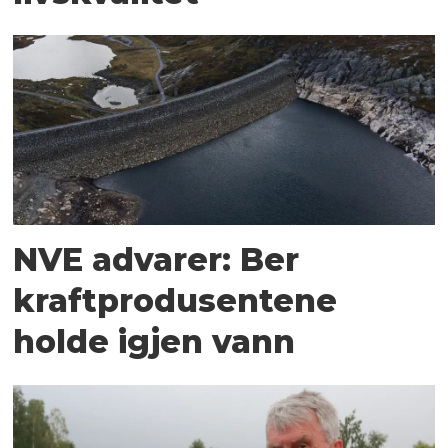
NVE advarer: Ber
kraftprodusentene
holde igjen vann