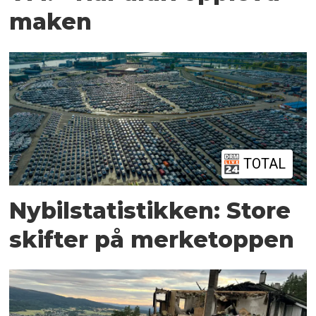
maken
TOTAL
Nybilstatistikken: Store
skifter på merketoppen