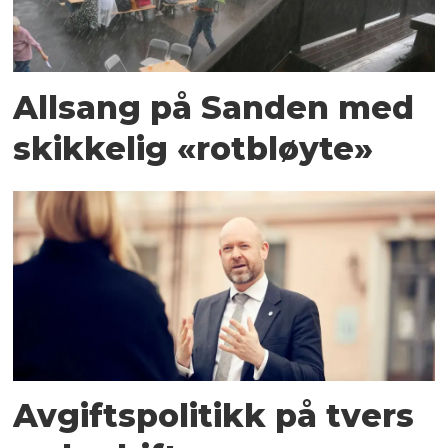
Allsang på Sanden med
skikkelig «rotbløyte»
Avgiftspolitikk på tvers