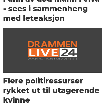
- sees i sammenheng
med leteaksjon
Flere politiressurser
rykket ut til utagerende
kvinne