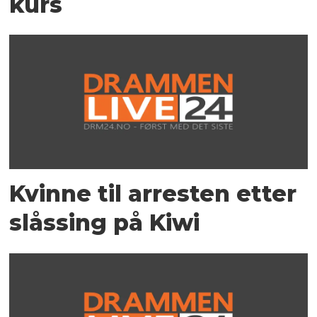
kurs
Kvinne til arresten etter
slåssing på Kiwi