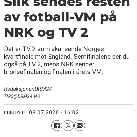
Slik sendes resten
av fotball-VM på
NRK og TV 2
Det er TV 2 som skal sende Norges
kvartfinale mot England. Semifinalene ser du
også på TV 2, mens NRK sender
bronsefinalen og finalen i årets VM.
Redaksjonen
DRM24
TIPS@DRM24.NO
08.07.2026 - 16:02
PUBLISERT