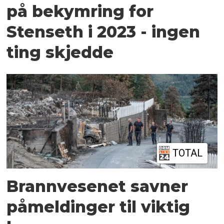
på bekymring for
Stenseth i 2023 - ingen
ting skjedde
TOTAL
Brannvesenet savner
påmeldinger til viktig