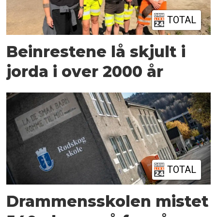
TOTAL
Beinrestene lå skjult i
jorda i over 2000 år
TOTAL
Drammensskolen mistet