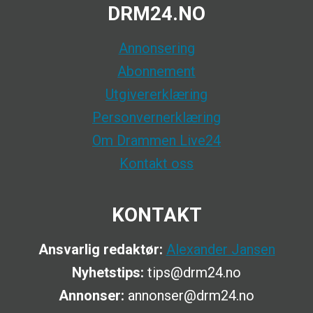
DRM24.NO
Annonsering
Abonnement
Utgivererklæring
Personvernerklæring
Om Drammen Live24
Kontakt oss
KONTAKT
Ansvarlig redaktør:
Alexander Jansen
Nyhetstips:
tips@drm24.no
Annonser:
annonser@drm24.no