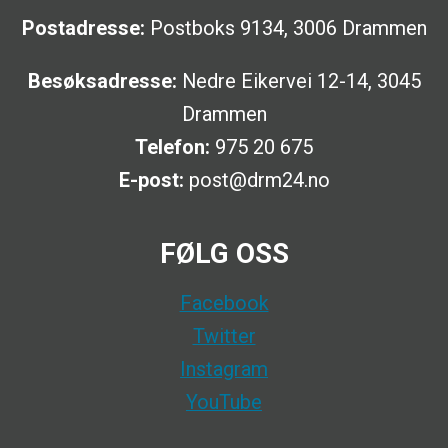
Postadresse:
Postboks 9134, 3006 Drammen
Besøksadresse:
Nedre Eikervei 12-14, 3045
Drammen
Telefon:
975 20 675
E-post:
post@drm24.no
FØLG OSS
Facebook
Twitter
Instagram
YouTube