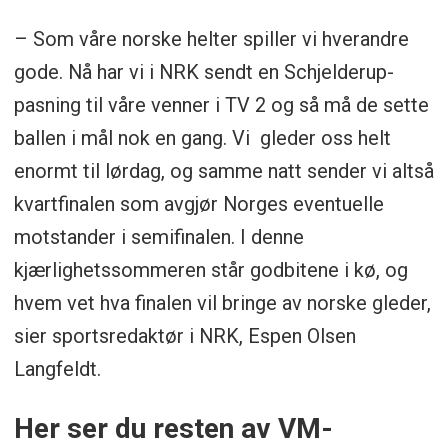
– Som våre norske helter spiller vi hverandre
gode. Nå har vi i NRK sendt en Schjelderup-
pasning til våre venner i TV 2 og så må de sette
ballen i mål nok en gang. Vi gleder oss helt
enormt til lørdag, og samme natt sender vi altså
kvartfinalen som avgjør Norges eventuelle
motstander i semifinalen. I denne
kjærlighetssommeren står godbitene i kø, og
hvem vet hva finalen vil bringe av norske gleder,
sier sportsredaktør i NRK, Espen Olsen
Langfeldt.
Her ser du resten av VM-