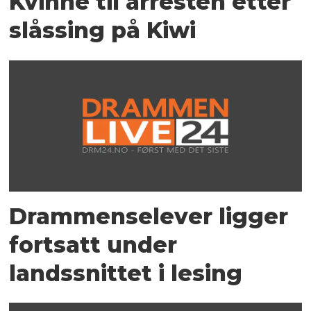
Kvinne til arresten etter
slåssing på Kiwi
Drammenselever ligger
fortsatt under
landssnittet i lesing