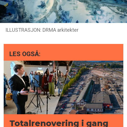
ILLUSTRASJON: DRMA arkitekter
LES OGSÅ:
Totalrenovering i gang