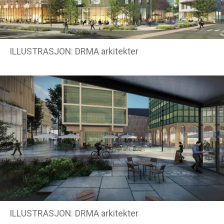
ILLUSTRASJON: DRMA arkitekter
ILLUSTRASJON: DRMA arkitekter