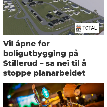
TOTAL
Vil åpne for
boligutbygging på
Stillerud – sa nei til å
stoppe planarbeidet