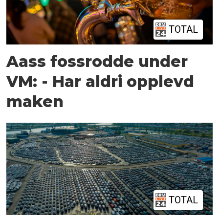
TOTAL
Aass fossrodde under
VM: - Har aldri opplevd
maken
TOTAL