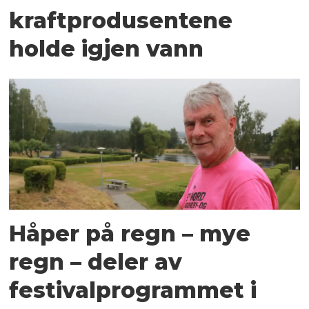
kraftprodusentene
holde igjen vann
Håper på regn – mye
regn – deler av
festivalprogrammet i