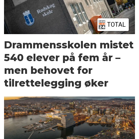
TOTAL
Drammensskolen mistet
540 elever på fem år –
men behovet for
tilrettelegging øker