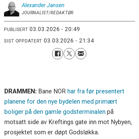
Alexander
Jansen
JOURNALIST/REDAKTØR
03.03.2026 - 20:49
PUBLISERT
03.03.2026 - 21:34
SIST OPPDATERT
DRAMMEN:
Bane NOR
har fra før presentert
planene for den nye bydelen med primært
boliger på den gamle godsterminalen
på
motsatt side av Kreftings gate inn mot Nybyen,
prosjektet som er døpt Godsløkka.