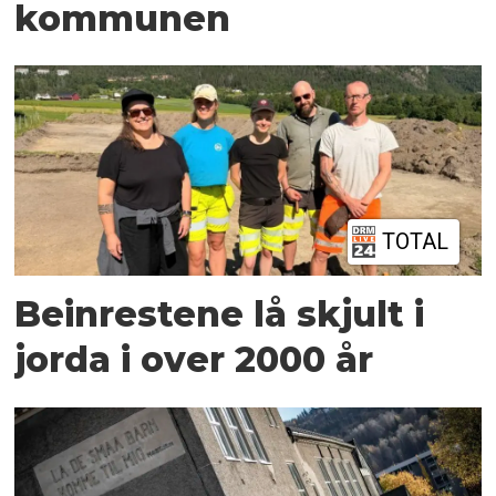
kommunen
TOTAL
Beinrestene lå skjult i
jorda i over 2000 år