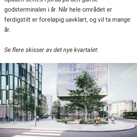
godsterminalen i år. Når hele området er
ferdigstilt er foreløpig uavklart, og vil ta mange
år.
Se flere skisser av det nye kvartalet
: