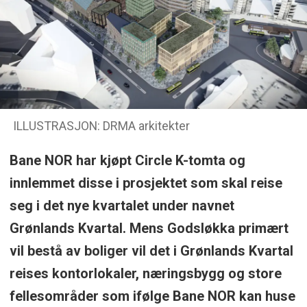
ILLUSTRASJON: DRMA arkitekter
Bane NOR har kjøpt Circle K-tomta og
innlemmet disse i prosjektet som skal reise
seg i det nye kvartalet under navnet
Grønlands Kvartal. Mens Godsløkka primært
vil bestå av boliger vil det i Grønlands Kvartal
reises kontorlokaler, næringsbygg og store
fellesområder som ifølge Bane NOR kan huse