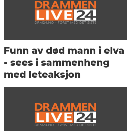
Funn av død mann i elva
- sees i sammenheng
med leteaksjon