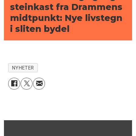
steinkast fra Drammens
midtpunkt: Nye livstegn
i sliten bydel
NYHETER