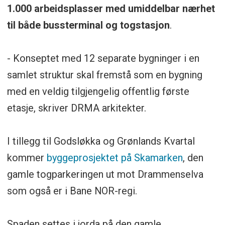
1.000 arbeidsplasser med umiddelbar nærhet
til både bussterminal og togstasjon
.
- Konseptet med 12 separate bygninger i en
samlet struktur skal fremstå som en bygning
med en veldig tilgjengelig offentlig første
etasje, skriver DRMA arkitekter.
I tillegg til Godsløkka og Grønlands Kvartal
kommer
byggeprosjektet på Skamarken
, den
gamle togparkeringen ut mot Drammenselva
som også er i Bane NOR-regi.
Spaden settes i jorda på den gamle