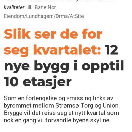
kvaliteter
Ill.: Bane Nor
Eiendom/Lundhagem/Drma/AtSite
Slik ser de for
seg kvartalet:
12
nye bygg i opptil
10 etasjer
Som en forlengelse og «missing link» av
byrommet mellom Strømsø Torg og Union
Brygge vil det reise seg et nytt kvartal som
nok en gang vil forvandle byens skyline.