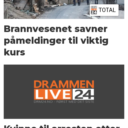
TOTAL
Brannvesenet savner
påmeldinger til viktig
kurs