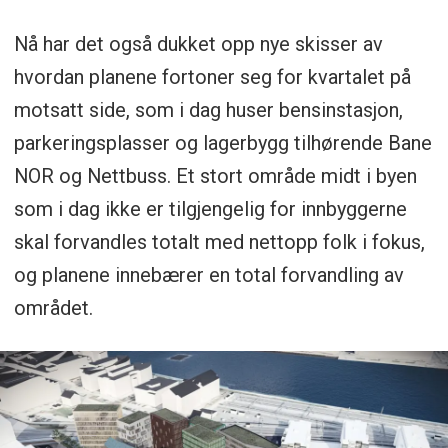
Nå har det også dukket opp nye skisser av
hvordan planene fortoner seg for kvartalet på
motsatt side, som i dag huser bensinstasjon,
parkeringsplasser og lagerbygg tilhørende Bane
NOR og Nettbuss. Et stort område midt i byen
som i dag ikke er tilgjengelig for innbyggerne
skal forvandles totalt med nettopp folk i fokus,
og planene innebærer en total forvandling av
området.