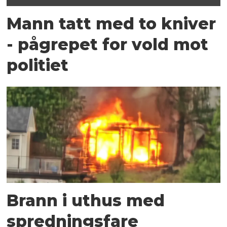
Mann tatt med to kniver
- pågrepet for vold mot
politiet
Brann i uthus med
spredningsfare