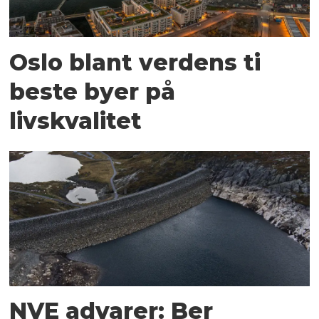
Oslo blant verdens ti
beste byer på
livskvalitet
NVE advarer: Ber