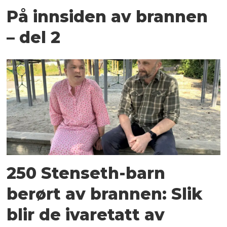
På innsiden av brannen
– del 2
250 Stenseth-barn
berørt av brannen: Slik
blir de ivaretatt av