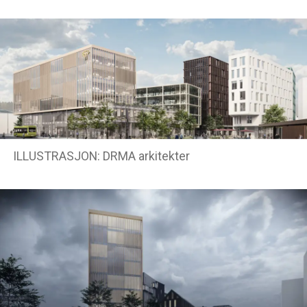
ILLUSTRASJON: DRMA arkitekter