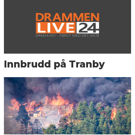
Innbrudd på Tranby