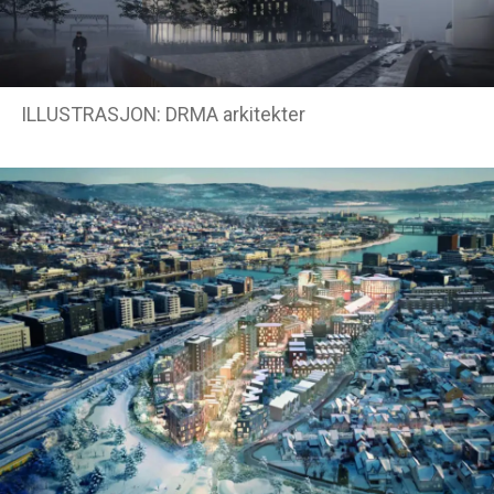
ILLUSTRASJON: DRMA arkitekter