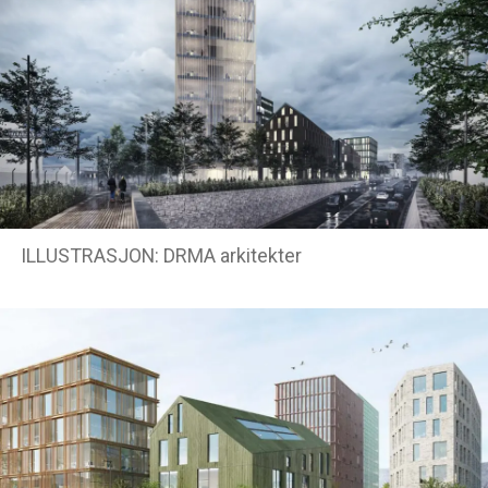
ILLUSTRASJON: DRMA arkitekter