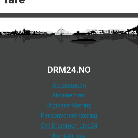
DRM24.NO
Annonsering
Abonnement
Utgivererklæring
Personvernerklæring
Om Drammen Live24
Kontakt oss