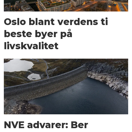
Oslo blant verdens ti
beste byer på
livskvalitet
NVE advarer: Ber