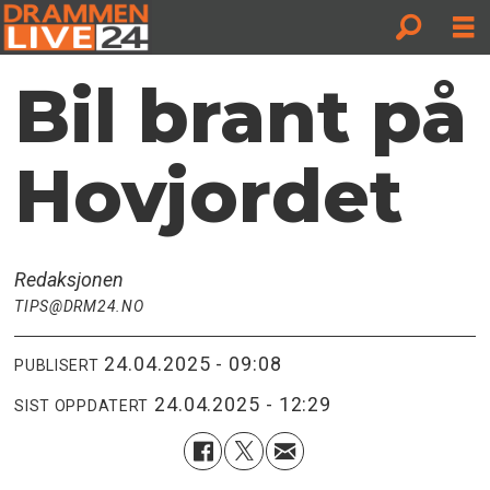
Bil brant på
Hovjordet
Redaksjonen
TIPS@DRM24.NO
24.04.2025 - 09:08
PUBLISERT
24.04.2025 - 12:29
SIST OPPDATERT