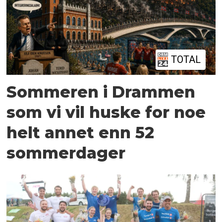
TOTAL
Sommeren i Drammen
som vi vil huske for noe
helt annet enn 52
sommerdager