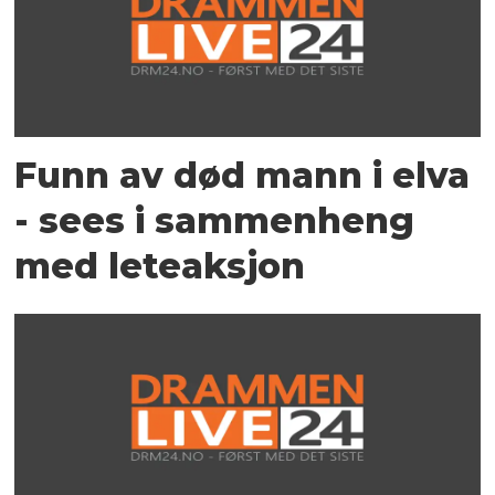
Funn av død mann i elva
- sees i sammenheng
med leteaksjon