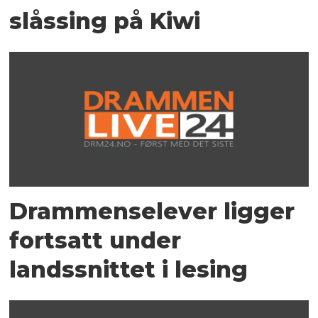
slåssing på Kiwi
Drammenselever ligger
fortsatt under
landssnittet i lesing