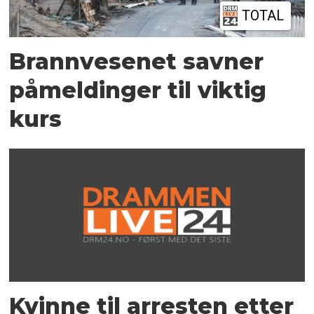
TOTAL
Brannvesenet savner
påmeldinger til viktig
kurs
Kvinne til arresten etter