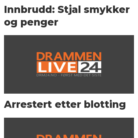
Innbrudd: Stjal smykker
og penger
Arrestert etter blotting