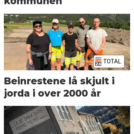
kommunen
TOTAL
Beinrestene lå skjult i
jorda i over 2000 år