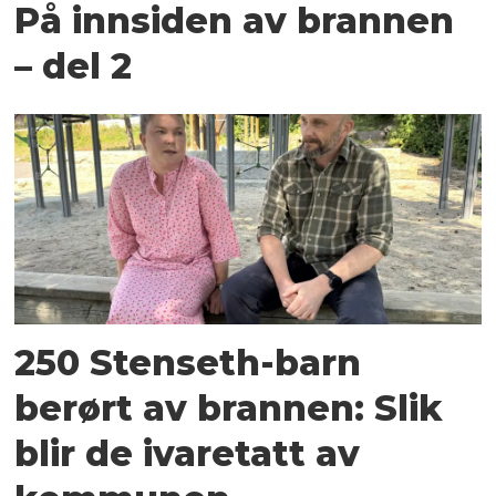
På innsiden av brannen
– del 2
250 Stenseth-barn
berørt av brannen: Slik
blir de ivaretatt av