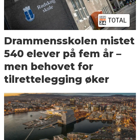
TOTAL
Drammensskolen mistet
540 elever på fem år –
men behovet for
tilrettelegging øker