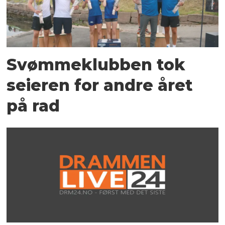
Svømmeklubben tok
seieren for andre året
på rad