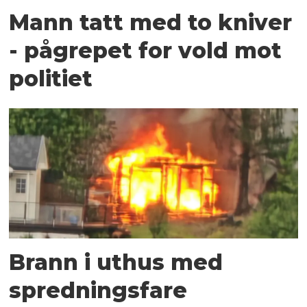
Mann tatt med to kniver
- pågrepet for vold mot
politiet
Brann i uthus med
spredningsfare