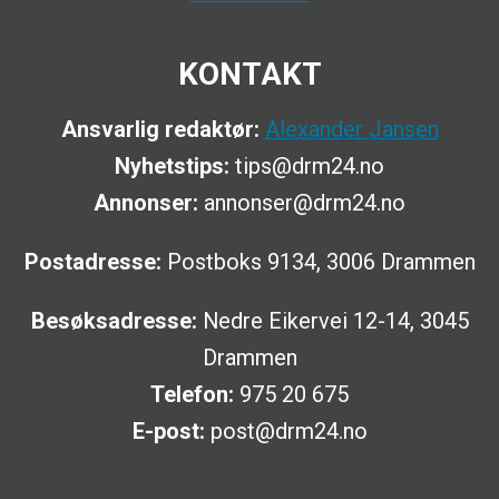
KONTAKT
Ansvarlig redaktør:
Alexander Jansen
Nyhetstips:
tips@drm24.no
Annonser:
annonser@drm24.no
Postadresse:
Postboks 9134, 3006 Drammen
Besøksadresse:
Nedre Eikervei 12-14, 3045
Drammen
Telefon:
975 20 675
E-post:
post@drm24.no