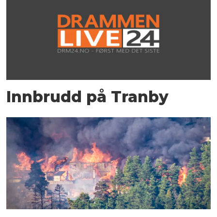
Innbrudd på Tranby