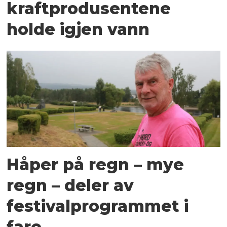
kraftprodusentene
holde igjen vann
Håper på regn – mye
regn – deler av
festivalprogrammet i
fare