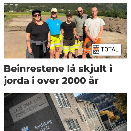
TOTAL
Beinrestene lå skjult i
jorda i over 2000 år