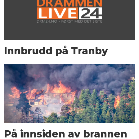
Innbrudd på Tranby
På innsiden av brannen