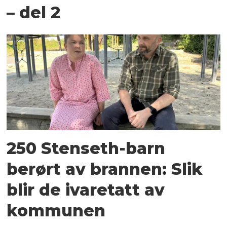
– del 2
250 Stenseth-barn
berørt av brannen: Slik
blir de ivaretatt av
kommunen