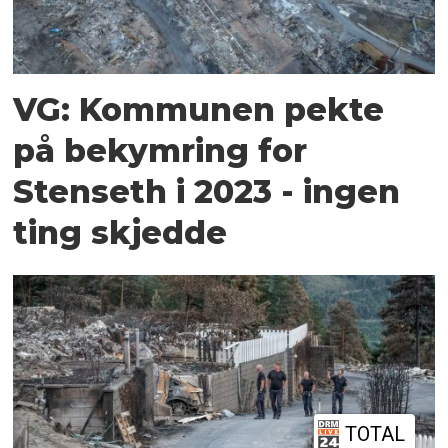
VG: Kommunen pekte
på bekymring for
Stenseth i 2023 - ingen
ting skjedde
TOTAL