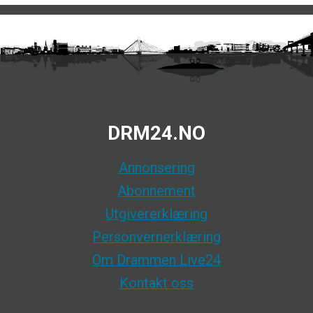
DRM24.NO
Annonsering
Abonnement
Utgivererklæring
Personvernerklæring
Om Drammen Live24
Kontakt oss