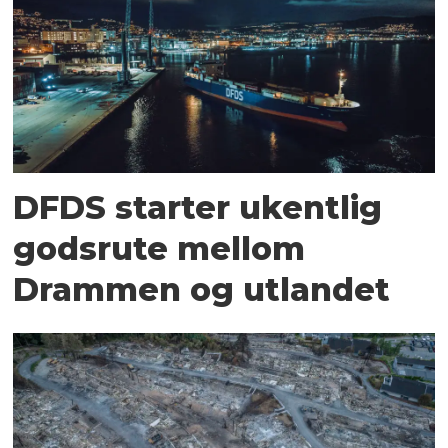
DFDS starter ukentlig
godsrute mellom
Drammen og utlandet