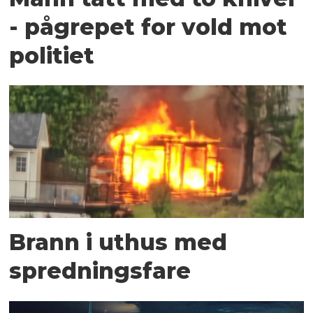
- pågrepet for vold mot
politiet
Brann i uthus med
spredningsfare