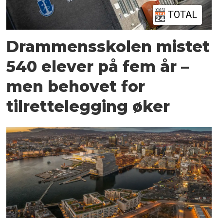
TOTAL
Drammensskolen mistet
540 elever på fem år –
men behovet for
tilrettelegging øker