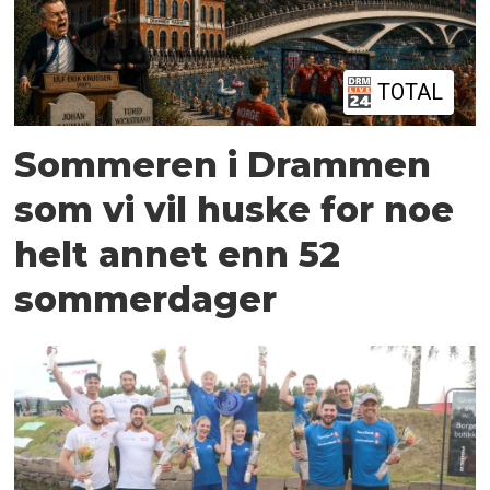
TOTAL
Sommeren i Drammen
som vi vil huske for noe
helt annet enn 52
sommerdager