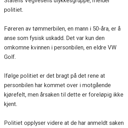
Statens Vegvesens ulykkesgruppe, melder
politiet.
Føreren av tømmerbilen, en mann i 50-åra, er å
anse som fysisk uskadd. Det var kun den
omkomne kvinnen i personbilen, en eldre VW
Golf.
Ifølge politiet er det bragt på det rene at
personbilen har kommet over i motgående
kjørefelt, men årsaken til dette er foreløpig ikke
kjent.
Politiet opplyser videre at de har anmeldt saken