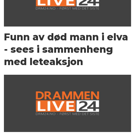
Funn av død mann i elva
- sees i sammenheng
med leteaksjon