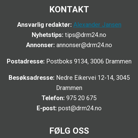
KONTAKT
Ansvarlig redaktør:
Alexander Jansen
Nyhetstips:
tips@drm24.no
Annonser:
annonser@drm24.no
Postadresse:
Postboks 9134, 3006 Drammen
Besøksadresse:
Nedre Eikervei 12-14, 3045
Drammen
Telefon:
975 20 675
E-post:
post@drm24.no
FØLG OSS