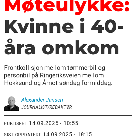
Møteulykke:
Kvinne i 40-
åra omkom
Frontkollisjon mellom tømmerbil og
personbil på Ringeriksveien mellom
Hokksund og Åmot søndag formiddag.
Alexander
Jansen
JOURNALIST/REDAKTØR
14.09.2025 - 10:55
PUBLISERT
14.09.2025 - 18:15
SIST OPPDATERT