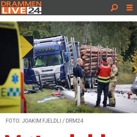
FOTO: JOAKIM FJELDLI / DRM24