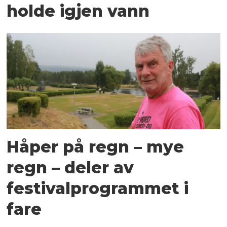
holde igjen vann
Håper på regn – mye
regn – deler av
festivalprogrammet i
fare