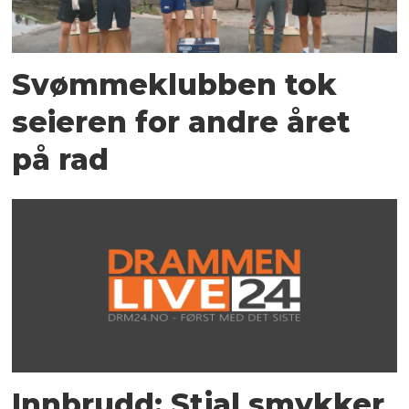
Svømmeklubben tok
seieren for andre året
på rad
Innbrudd: Stjal smykker