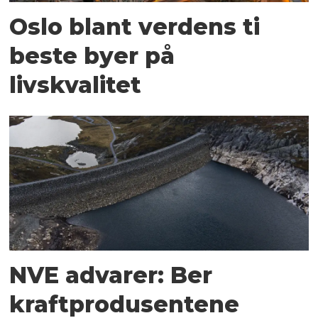
Oslo blant verdens ti
beste byer på
livskvalitet
NVE advarer: Ber
kraftprodusentene