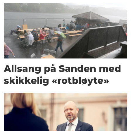
Allsang på Sanden med
skikkelig «rotbløyte»