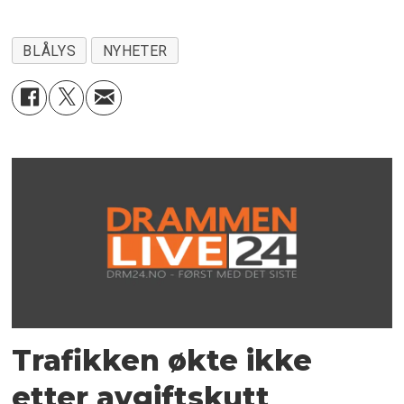
BLÅLYS
NYHETER
Trafikken økte ikke
etter avgiftskutt