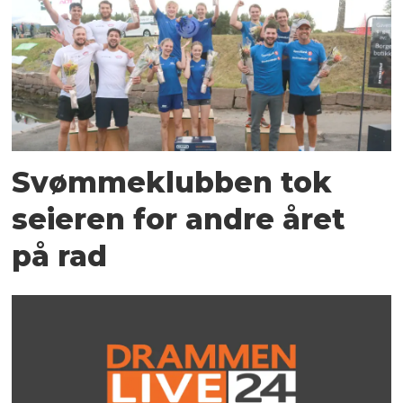
Svømmeklubben tok
seieren for andre året
på rad