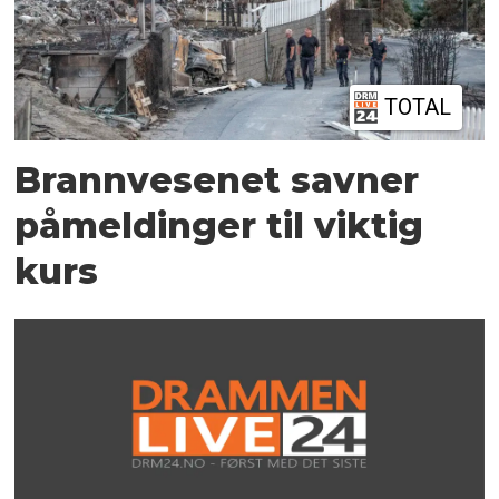
TOTAL
Brannvesenet savner
påmeldinger til viktig
kurs