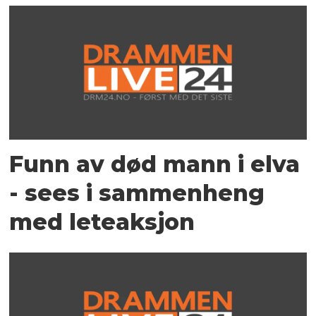
Funn av død mann i elva
- sees i sammenheng
med leteaksjon