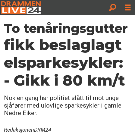
To tenåringsgutter
fikk beslaglagt
elsparkesykler:
- Gikk i 80 km/t
Nok en gang har politiet slått til mot unge
sjåfører med ulovlige sparkesykler i gamle
Nedre Eiker.
Redaksjonen
DRM24