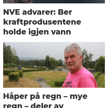
NVE advarer: Ber
kraftprodusentene
holde igjen vann
Håper på regn – mye
regn – deler av