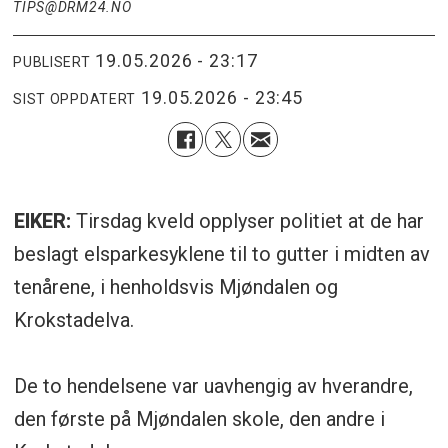
TIPS@DRM24.NO
19.05.2026 - 23:17
PUBLISERT
19.05.2026 - 23:45
SIST OPPDATERT
EIKER:
Tirsdag kveld opplyser politiet at de har
beslagt elsparkesyklene til to gutter i midten av
tenårene, i henholdsvis Mjøndalen og
Krokstadelva.
De to hendelsene var uavhengig av hverandre,
den første på Mjøndalen skole, den andre i