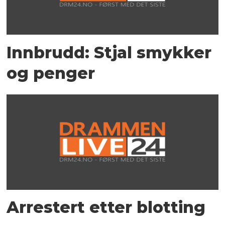
Innbrudd: Stjal smykker
og penger
Arrestert etter blotting