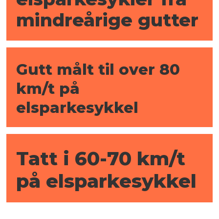
mindreårige gutter
Gutt målt til over 80
km/t på
elsparkesykkel
Tatt i 60-70 km/t
på elsparkesykkel