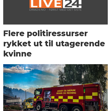
Flere politiressurser
rykket ut til utagerende
kvinne