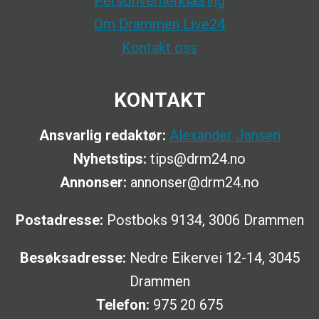
Personvernerklæring
Om Drammen Live24
Kontakt oss
KONTAKT
Ansvarlig redaktør:
Alexander Jansen
Nyhetstips:
tips@drm24.no
Annonser:
annonser@drm24.no
Postadresse:
Postboks 9134, 3006 Drammen
Besøksadresse:
Nedre Eikervei 12-14, 3045
Drammen
Telefon:
975 20 675