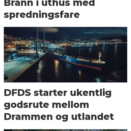
Brann i uthus med
spredningsfare
DFDS starter ukentlig
godsrute mellom
Drammen og utlandet