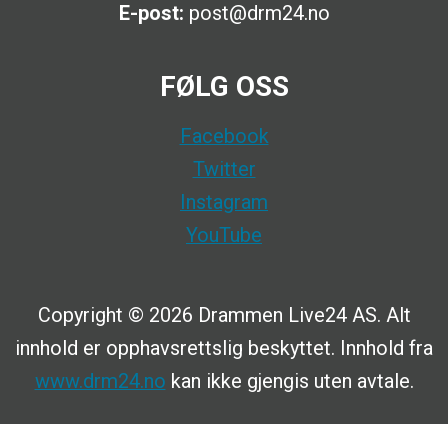
E-post:
post@drm24.no
FØLG OSS
Facebook
Twitter
Instagram
YouTube
Copyright © 2026 Drammen Live24 AS. Alt
innhold er opphavsrettslig beskyttet. Innhold fra
www.drm24.no
kan ikke gjengis uten avtale.