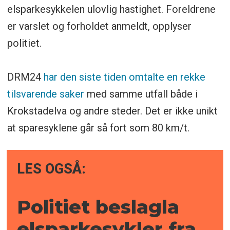
elsparkesykkelen ulovlig hastighet. Foreldrene
er varslet og forholdet anmeldt, opplyser
politiet.
DRM24
har den siste tiden omtalte en rekke
tilsvarende saker
med samme utfall både i
Krokstadelva og andre steder. Det er ikke unikt
at sparesyklene går så fort som 80 km/t.
LES OGSÅ:
Politiet beslagla
elsparke­sykler fra