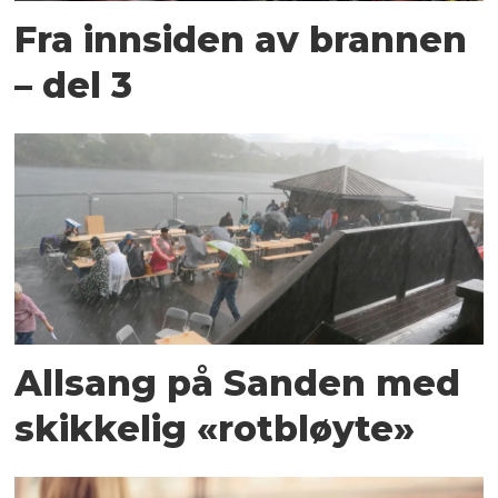
Fra innsiden av brannen
– del 3
Allsang på Sanden med
skikkelig «rotbløyte»