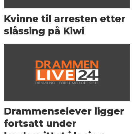
Kvinne til arresten etter
slåssing på Kiwi
Drammenselever ligger
fortsatt under