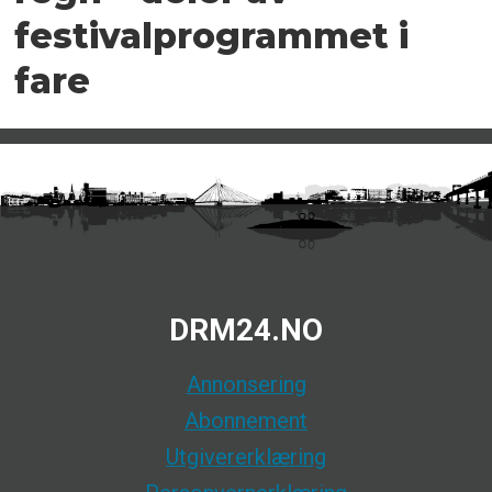
festivalprogrammet i
fare
DRM24.NO
Annonsering
Abonnement
Utgivererklæring