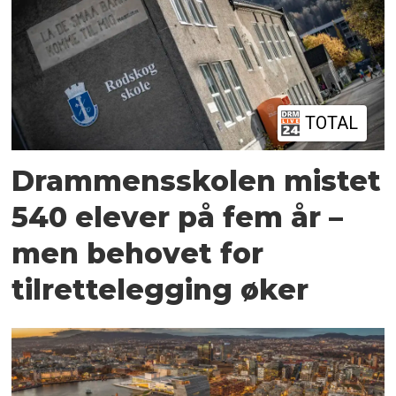
TOTAL
Drammensskolen mistet
540 elever på fem år –
men behovet for
tilrettelegging øker