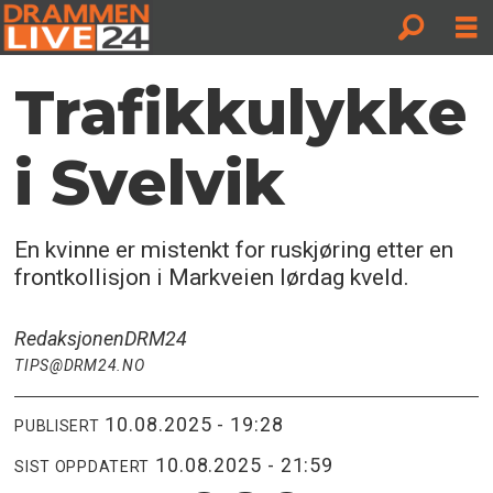
Trafikkulykke
i Svelvik
En kvinne er mistenkt for ruskjøring etter en
frontkollisjon i Markveien lørdag kveld.
Redaksjonen
DRM24
TIPS@DRM24.NO
10.08.2025 - 19:28
PUBLISERT
10.08.2025 - 21:59
SIST OPPDATERT