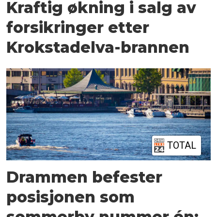
Kraftig økning i salg av
forsikringer etter
Krokstadelva-brannen
TOTAL
Drammen befester
posisjonen som
sommerby nummer én: