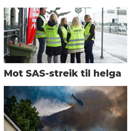
Mot SAS-streik til helga