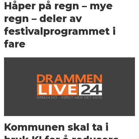
Håper på regn – mye
regn – deler av
festivalprogrammet i
fare
Kommunen skal ta i