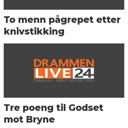
To menn pågrepet etter
knivstikking
Tre poeng til Godset
mot Bryne