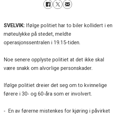
SVELVIK:
Ifølge politiet har to biler kollidert i en
møteulykke på stedet, meldte
operasjonssentralen i 19.15-tiden.
Noe senere opplyste politiet at det ikke skal
være snakk om alvorlige personskader.
Ifølge politiet dreier det seg om to kvinnelige
førere i 30- og 60-åra som er involvert.
- En av førerne mistenkes for kjøring i påvirket