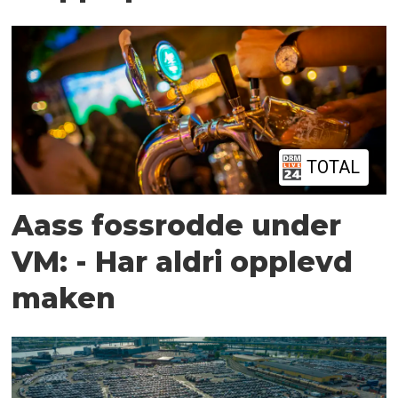
TOTAL
Aass fossrodde under
VM: - Har aldri opplevd
maken