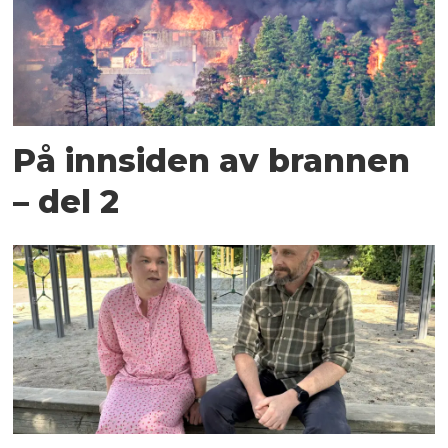
På innsiden av brannen
– del 2