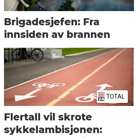
Brigadesjefen: Fra
innsiden av brannen
TOTAL
Flertall vil skrote
sykkelambisjonen: