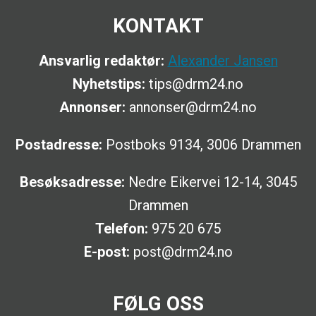
KONTAKT
Ansvarlig redaktør:
Alexander Jansen
Nyhetstips:
tips@drm24.no
Annonser:
annonser@drm24.no
Postadresse:
Postboks 9134, 3006 Drammen
Besøksadresse:
Nedre Eikervei 12-14, 3045
Drammen
Telefon:
975 20 675
E-post:
post@drm24.no
FØLG OSS