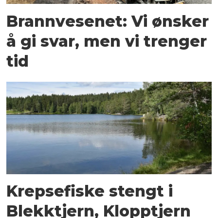
Brannvesenet: Vi ønsker
å gi svar, men vi trenger
tid
Krepsefiske stengt i
Blekktjern, Klopptjern