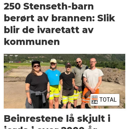
250 Stenseth-barn
berørt av brannen: Slik
blir de ivaretatt av
kommunen
TOTAL
Beinrestene lå skjult i