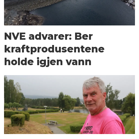
NVE advarer: Ber
kraftprodusentene
holde igjen vann