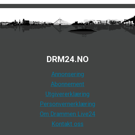
DRM24.NO
Annonsering
Abonnement
Utgivererklæring
Personvernerklæring
Om Drammen Live24
Kontakt oss