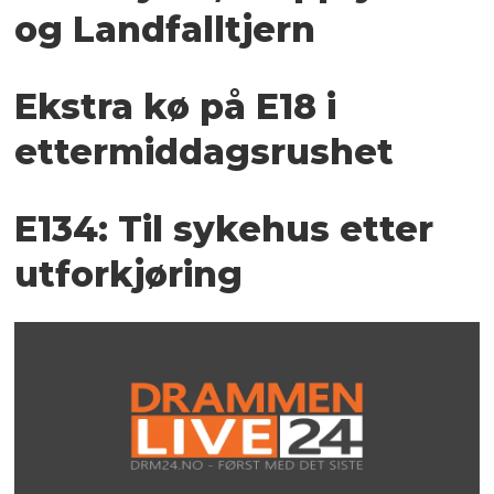
og Landfalltjern
Ekstra kø på E18 i
ettermiddagsrushet
E134: Til sykehus etter
utforkjøring