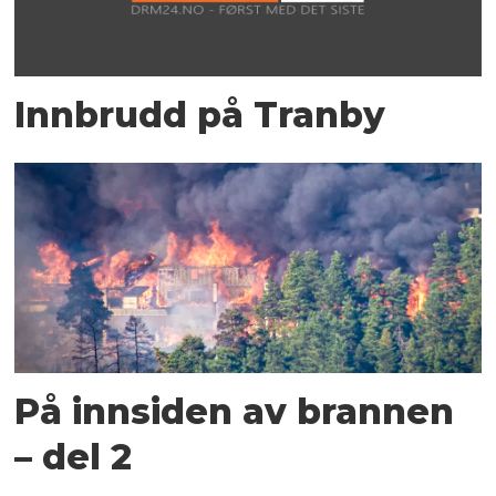
Innbrudd på Tranby
På innsiden av brannen
– del 2