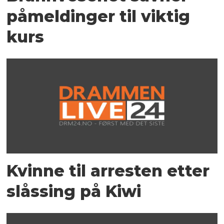
påmeldinger til viktig
kurs
Kvinne til arresten etter
slåssing på Kiwi