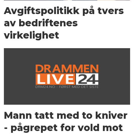
Avgiftspolitikk på tvers
av bedriftenes
virkelighet
Mann tatt med to kniver
- pågrepet for vold mot