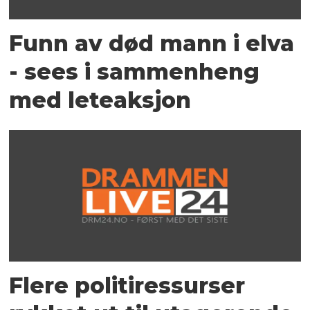
Funn av død mann i elva
- sees i sammenheng
med leteaksjon
Flere politiressurser