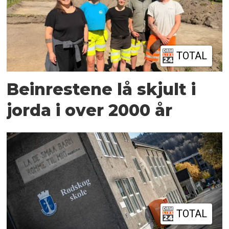
TOTAL
Beinrestene lå skjult i
jorda i over 2000 år
TOTAL