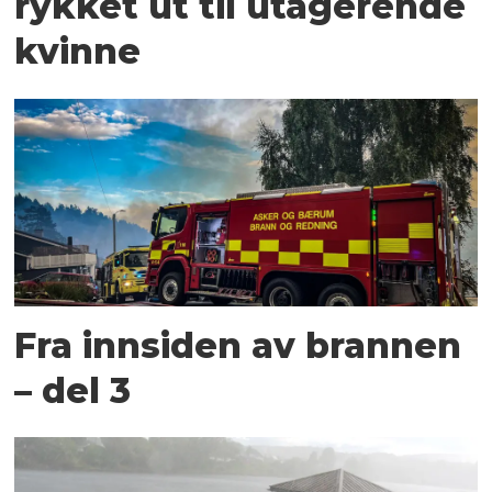
rykket ut til utagerende
kvinne
Fra innsiden av brannen
– del 3