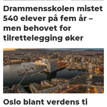
Drammensskolen mistet
540 elever på fem år –
men behovet for
tilrettelegging øker
Oslo blant verdens ti