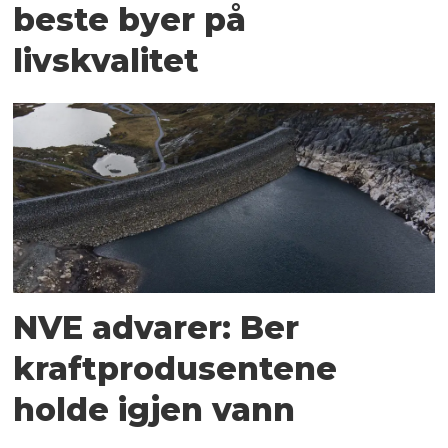
beste byer på
livskvalitet
NVE advarer: Ber
kraftprodusentene
holde igjen vann