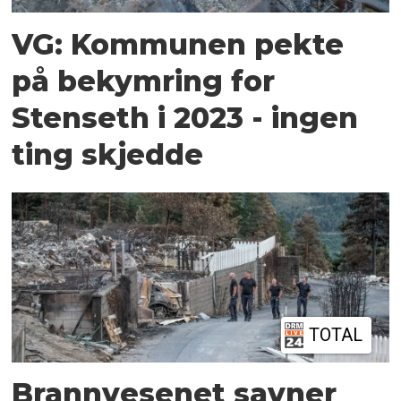
VG: Kommunen pekte
på bekymring for
Stenseth i 2023 - ingen
ting skjedde
TOTAL
Brannvesenet savner