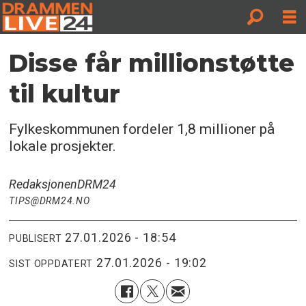
Disse får millionstøtte
til kultur
Fylkeskommunen fordeler 1,8 millioner på
lokale prosjekter.
Redaksjonen
DRM24
TIPS@DRM24.NO
27.01.2026 - 18:54
PUBLISERT
27.01.2026 - 19:02
SIST OPPDATERT