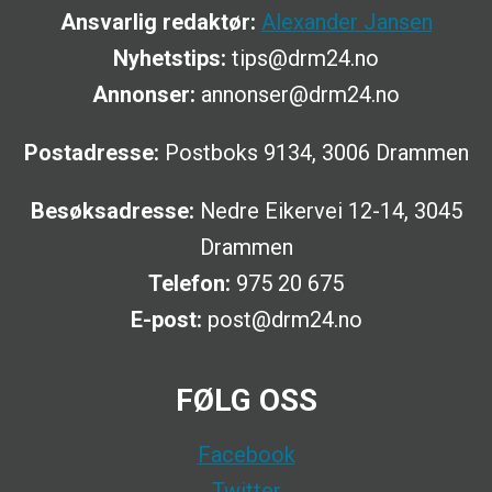
Ansvarlig redaktør:
Alexander Jansen
Nyhetstips:
tips@drm24.no
Annonser:
annonser@drm24.no
Postadresse:
Postboks 9134, 3006 Drammen
Besøksadresse:
Nedre Eikervei 12-14, 3045
Drammen
Telefon:
975 20 675
E-post:
post@drm24.no
FØLG OSS
Facebook
Twitter