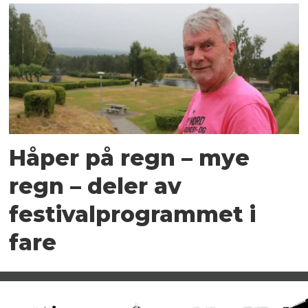
Håper på regn – mye
regn – deler av
festivalprogrammet i
fare