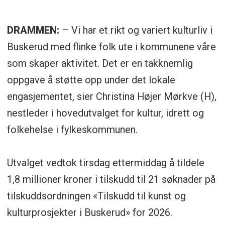
DRAMMEN:
– Vi har et rikt og variert kulturliv i
Buskerud med flinke folk ute i kommunene våre
som skaper aktivitet. Det er en takknemlig
oppgave å støtte opp under det lokale
engasjementet, sier Christina Højer Mørkve (H),
nestleder i hovedutvalget for kultur, idrett og
folkehelse i fylkeskommunen.
Utvalget vedtok tirsdag ettermiddag å tildele
1,8 millioner kroner i tilskudd til 21 søknader på
tilskuddsordningen «Tilskudd til kunst og
kulturprosjekter i Buskerud» for 2026.