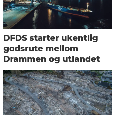
DFDS starter ukentlig
godsrute mellom
Drammen og utlandet