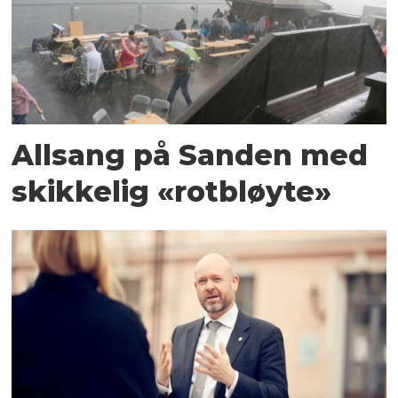
Allsang på Sanden med
skikkelig «rotbløyte»